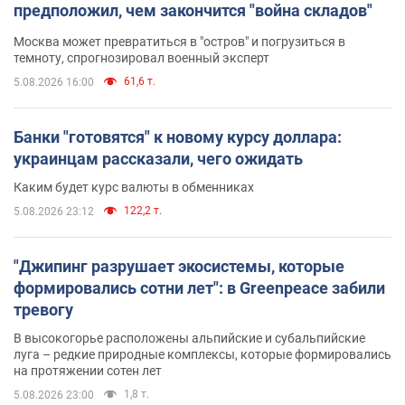
предположил, чем закончится "война складов"
Москва может превратиться в "остров" и погрузиться в
темноту, спрогнозировал военный эксперт
61,6 т.
5.08.2026 16:00
Банки "готовятся" к новому курсу доллара:
украинцам рассказали, чего ожидать
Каким будет курс валюты в обменниках
122,2 т.
5.08.2026 23:12
"Джипинг разрушает экосистемы, которые
формировались сотни лет": в Greenpeace забили
тревогу
В высокогорье расположены альпийские и субальпийские
луга – редкие природные комплексы, которые формировались
на протяжении сотен лет
1,8 т.
5.08.2026 23:00