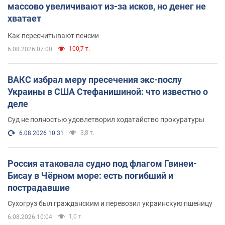
массово увеличивают из-за исков, но денег не
хватает
Как пересчитывают пенсии
100,7 т.
6.08.2026 07:00
ВАКС избрал меру пресечения экс-послу
Украины в США Стефанишиной: что известно о
деле
Суд не полностью удовлетворил ходатайство прокуратуры
3,8 т.
6.08.2026 10:31
Россия атаковала судно под флагом Гвинеи-
Бисау в Чёрном море: есть погибший и
пострадавшие
Сухогруз был гражданским и перевозил украинскую пшеницу
1,0 т.
6.08.2026 10:04