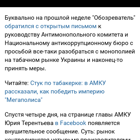
Буквально на прошлой неделе "Обозреватель"
обратился с открытым письмом
к
руководству Антимонопольного комитета и
Национальному антикоррупционному бюро с
просьбой все-таки разобраться с монополией
на табачном рынке Украины и наконец-то
принять меры.
Читайте:
Стук по табакерке: в АМКУ
рассказали, как победить империю
"Мегаполиса"
Спустя четыре дня, на странице главы АМКУ
Юрия Терентьева
в Facebook
появляется
внушительное сообщение. Суть: рынок
контролируется четырьмя производителями,