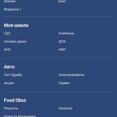
Хоккей
Бокс
Формула-1
Моя школа
ГДЗ
Учебники
Онлайн уроки
ДПА
ЗНО
НМТ
Авто
Тест Драйв
Электромобили
Акции
Сервис
Food Oboz
Рецепты
Напитки
Новости Кулинарии