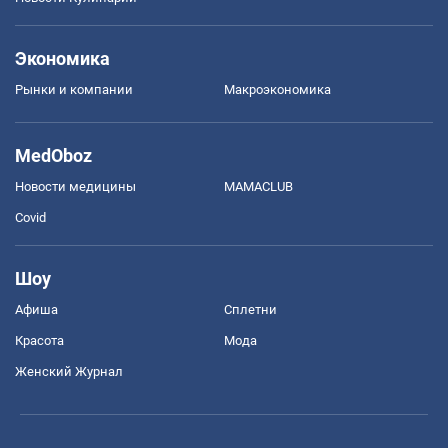
Экономика
Рынки и компании
Mакроэкономика
MedOboz
Новости медицины
MAMACLUB
Covid
Шоу
Афиша
Сплетни
Красота
Мода
Женский Журнал