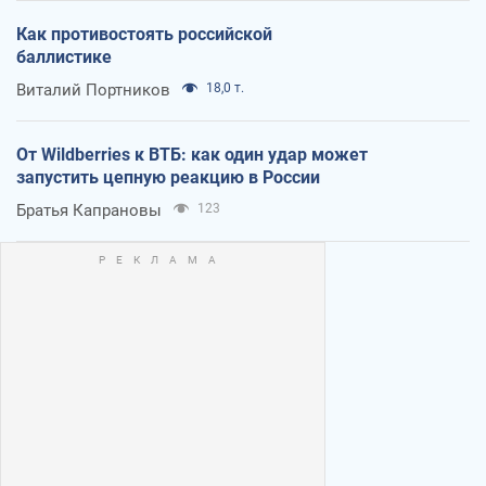
Как противостоять российской
баллистике
Виталий Портников
18,0 т.
От Wildberries к ВТБ: как один удар может
запустить цепную реакцию в России
Братья Капрановы
123