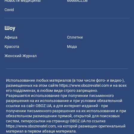
Новости медицины
MAMACLUB
Covid
Шоу
Афиша
Сплетни
Красота
Мода
Женский Журнал
Использование любых материалов (в том числе фото- и видео-),
размещенных на этом сайте
https://www.obozrevatel.com
и на всех
его поддоменах, в любом виде строго запрещено.
Разрешается использование при получении письменного
разрешения на их использование и при условии обязательной
ссылки на сайт OBOZ.UA, а для интернет-изданий - при
получении письменного разрешения на их использование и при
обязательном размещении прямой, открытой для поисковых
систем, гиперссылки на страницу OBOZ.UA по ссылке
https://www.obozrevatel.com
, на которой размещен оригинальный
материал в первом абзаце материала.