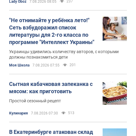
237
Lady Oboz
7.08.2026 08:05
"Не отнимайте у ребёнка лето!"
Сеть взбудоражил список
литературы для 2-го класса по
программе "Интеллект Украины"
Украинцы удивились количеству авторов, с которыми
должны познакомиться дети
201
Моя Школа
7.08.2026 07:55
Сытная кабачковая запеканка с
мясом: как приготовить
Простой сезонный рецепт
513
Кулинария
7.08.2026 07:30
В Екатеринбурге атакован склад