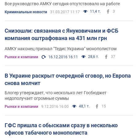
Все руководство АМКУ сегодня отсутствовало на работе
11,4 т.
3
Криминальные новости
31.03.2017 11:17
Снизошли: связанная с Януковичами и ФСБ
компания оштрафована на 431 млн грн
АМКУ наконец признал "Тедис Украина" монополистом
28,6 т.
37
Рынки и компании
16.12.2016 16:11
В Украине раскрыт очередной сговор, но Европа
снова молчит
Блогер утверждает, что несколько лет Госбюджет
недополучает огромные суммы
48,1 т.
15
Рынки и компании
9.12.2016 16:00
ГФС пришла с обысками сразу в несколько
офисов табачного монополиста