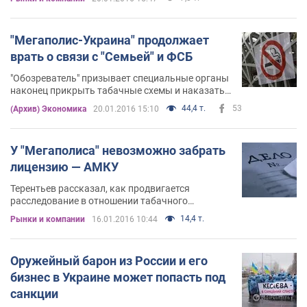
"Мегаполис-Украина" продолжает
врать о связи с "Семьей" и ФСБ
"Обозреватель" призывает специальные органы
наконец прикрыть табачные схемы и наказать
виновных
44,4 т.
53
(Архив) Экономика
20.01.2016 15:10
У "Мегаполиса" невозможно забрать
лицензию — АМКУ
Терентьев рассказал, как продвигается
расследование в отношении табачного
монополиста
14,4 т.
Рынки и компании
16.01.2016 10:44
Оружейный барон из России и его
бизнес в Украине может попасть под
санкции