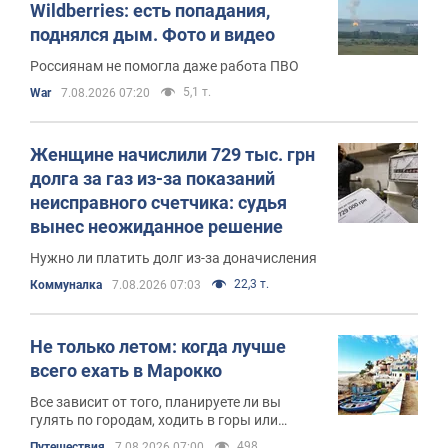
Wildberries: есть попадания,
поднялся дым. Фото и видео
Россиянам не помогла даже работа ПВО
5,1 т.
War
7.08.2026 07:20
Женщине начислили 729 тыс. грн
долга за газ из-за показаний
неисправного счетчика: судья
вынес неожиданное решение
Нужно ли платить долг из-за доначисления
22,3 т.
Коммуналка
7.08.2026 07:03
Не только летом: когда лучше
всего ехать в Марокко
Все зависит от того, планируете ли вы
гулять по городам, ходить в горы или
отдыхать на побережье
498
Путешествия
7.08.2026 07:00