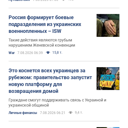
Россия формирует боевые
подразделения из украинских
военнопленных – ISW
Такие действия являются грубым
нарушением Женевской конвенции
15,8 т.
War
7.08.2026 06:39
Это коснется всех украинцев за
рубежом: правительство запустит
новую платформу для
возвращения домой
Граждане смогут поддерживать связь с Украиной и
украинской общиной
9,4 т.
Личные финансы
7.08.2026 06:21