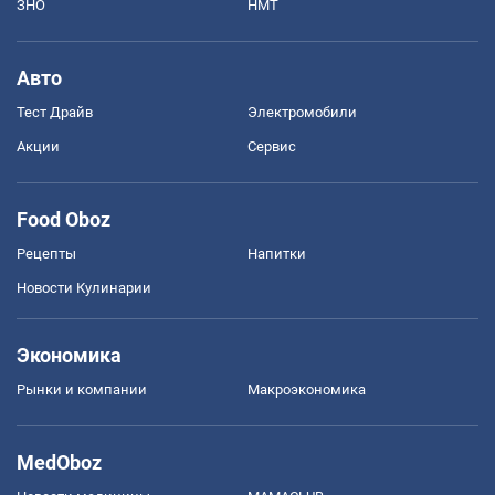
ЗНО
НМТ
Авто
Тест Драйв
Электромобили
Акции
Сервис
Food Oboz
Рецепты
Напитки
Новости Кулинарии
Экономика
Рынки и компании
Mакроэкономика
MedOboz