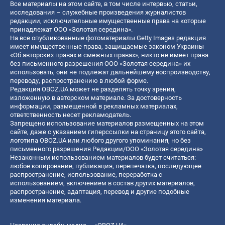
Все материалы на этом сайте, в том числе интервью, статьи,
исследования – служебные произведения журналистов
редакции, исключительные имущественные права на которые
принадлежат ООО «Золотая середина».
На все опубликованные фотоматериалы Getty Images редакция
имеет имущественные права, защищаемые законом Украины
«Об авторских правах и смежных правах», никто не имеет права
без письменного разрешения ООО «Золотая середина» их
использовать, они не подлежат дальнейшему воспроизводству,
переводу, распространению в любой форме.
Редакция OBOZ.UA может не разделять точку зрения,
изложенную в авторском материале. За достоверность
информации, размещенной в рекламных материалах,
ответственность несет рекламодатель.
Запрещено использование материалов размещенных на этом
сайте, даже с указанием гиперссылки на страницу этого сайта,
логотипа OBOZ.UA или любого другого упоминания, но без
письменного разрешения Редакции/ООО «Золотая середина»
Незаконным использованием материалов будет считаться:
любое копирование, публикация, перепечатка, последующее
распространение, использование, переработка с
использованием, включением в состав других материалов,
распространение, адаптация, перевод и другие подобные
изменения материала.