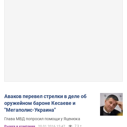
Аваков перевел стрелки в деле об
оружейном бароне Кесаеве и
"Мегаполис-Украина"
Глава МВД попросил помощи у Яценюка
7,3 т.
Рынки и компании
20.01.2016 15:47