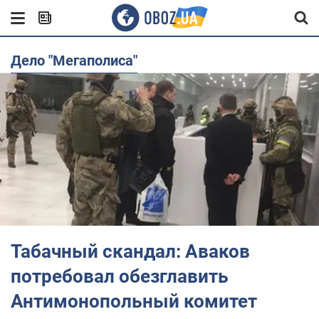
Дело "Мегаполиса"
Табачный скандал: Аваков
потребовал обезглавить
Антимонопольный комитет