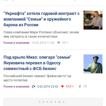
"Укрнафта" хотела годовой контракт с
компанией "Семьи" и оружейного
барона из России
Глава компании Марк Роллинс объяснил, зачем
ему сигареты в таких количествах
3,6 т.
Рынки и компании
10.02.2016 11:43
Под крыло Михо: олигарх "семьи"
Януковича перевел в Одессу
совместный с ФСБ бизнес
Российский бизнес сменил "файне місто" на
место потеплее
63,0 т.
69
Рынки и компании
5.02.2016 23:42