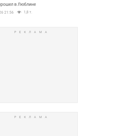
прошел в Люблине
1,8 т.
26 21:56