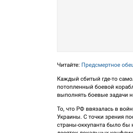
Читайте:
Предсмертное обе
Каждый сбитый где-то само
потопленный боевой корабл
выполнять боевые задачи н
То, что РФ ввязалась в вой
Украины. С точки зрения п
страны-оккупанта было бы 
десяток локальных конфлик