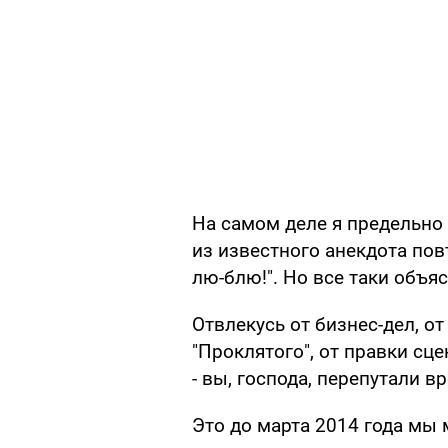
На самом деле я предельно 
из известного анекдота повт
лю-блю!". Но все таки объя
Отвлекусь от бизнес-дел, о
"Проклятого", от правки сце
- вы, господа, перепутали в
Это до марта 2014 года мы 