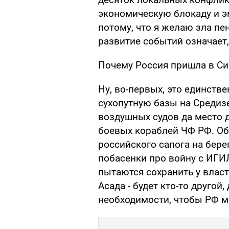
экономическую блокаду и эм
потому, что я желаю зла пе
развитие событий означает,
Почему Россия пришла в С
Ну, во-первых, это единств
сухопутную базы на Средиз
воздушных судов да место 
боевых кораблей ЧФ РФ. Обе
российского сапога на бер
побасенки про войну с ИГИ
пытаются сохранить у власт
Асада - будет кто-то другой,
необходимости, чтобы РФ м