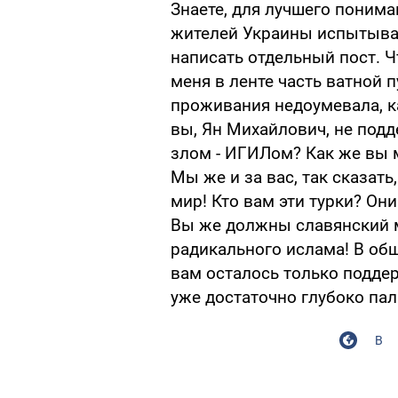
Знаете, для лучшего пониман
жителей Украины испытывае
написать отдельный пост. Ч
меня в ленте часть ватной 
проживания недоумевала, ка
вы, Ян Михайлович, не под
злом - ИГИЛом? Как же вы 
Мы же и за вас, так сказат
мир! Кто вам эти турки? Он
Вы же должны славянский 
радикального ислама! В общ
вам осталось только поддер
уже достаточно глубоко пал
В