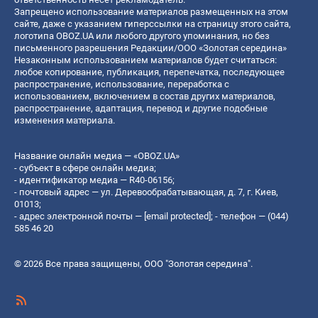
Запрещено использование материалов размещенных на этом
сайте, даже с указанием гиперссылки на страницу этого сайта,
логотипа OBOZ.UA или любого другого упоминания, но без
письменного разрешения Редакции/ООО «Золотая середина»
Незаконным использованием материалов будет считаться:
любое копирование, публикация, перепечатка, последующее
распространение, использование, переработка с
использованием, включением в состав других материалов,
распространение, адаптация, перевод и другие подобные
изменения материала.
Название онлайн медиа — «OBOZ.UA»
- субъект в сфере онлайн медиа;
- идентификатор медиа — R40-06156;
- почтовый адрес — ул. Деревообрабатывающая, д. 7, г. Киев,
01013;
- адрес электронной почты —
[email protected]
; - телефон — (044)
585 46 20
© 2026 Все права защищены, ООО "Золотая середина".