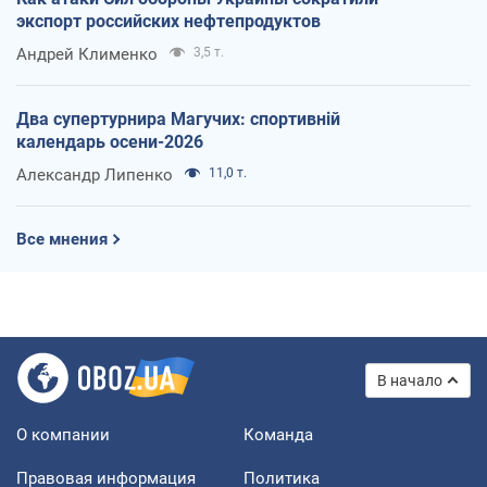
экспорт российских нефтепродуктов
Андрей Клименко
3,5 т.
Два супертурнира Магучих: спортивній
календарь осени-2026
Александр Липенко
11,0 т.
Все мнения
В начало
О компании
Команда
Правовая информация
Политика