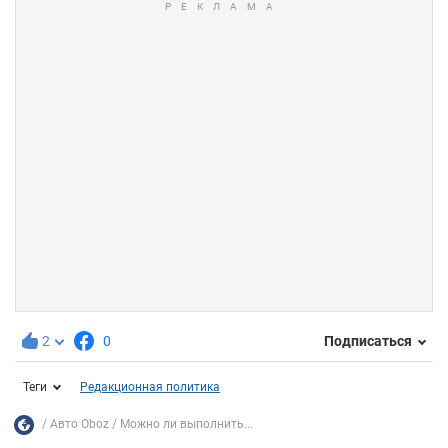
2
0
Подписаться
Теги
Редакционная политика
Авто Oboz
Можно ли выполнить...