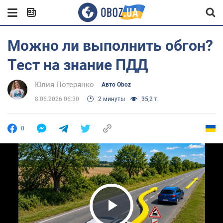
Можно ли выполнить обгон?
Тест на знание ПДД
Юлия Потерянко
Авто Oboz
8.06.2026 06:30
2 минуты
35,2 т.
0