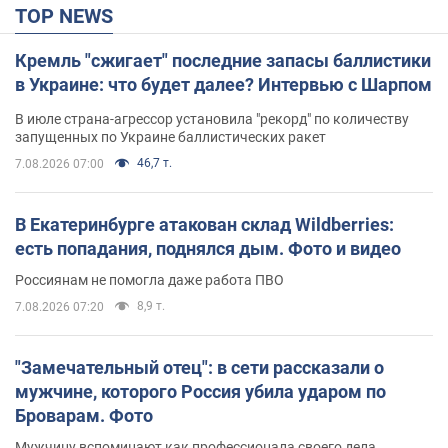
TOP NEWS
Кремль "сжигает" последние запасы баллистики
в Украине: что будет далее? Интервью с Шарпом
В июле страна-агрессор установила "рекорд" по количеству
запущенных по Украине баллистических ракет
46,7 т.
7.08.2026 07:00
В Екатеринбурге атакован склад Wildberries:
есть попадания, поднялся дым. Фото и видео
Россиянам не помогла даже работа ПВО
8,9 т.
7.08.2026 07:20
"Замечательный отец": в сети рассказали о
мужчине, которого Россия убила ударом по
Броварам. Фото
Мужчину вспоминают как профессионала своего дела