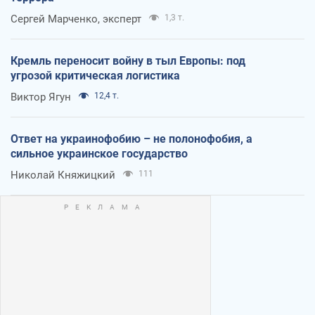
Сергей Марченко, эксперт
1,3 т.
Кремль переносит войну в тыл Европы: под
угрозой критическая логистика
Виктор Ягун
12,4 т.
Ответ на украинофобию – не полонофобия, а
сильное украинское государство
Николай Княжицкий
111