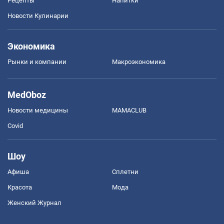
Рецепты
Напитки
Новости Кулинарии
Экономика
Рынки и компании
Mакроэкономика
MedOboz
Новости медицины
MAMACLUB
Covid
Шоу
Афиша
Сплетни
Красота
Мода
Женский Журнал