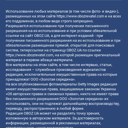
Использование любых материалов (в том числе фото- и видео-),
размещенных на этом сайте
https://www.obozrevatel.com
и на всех
его поддоменах, в любом виде строго запрещено.
Разрешается использование при получении письменного
разрешения на их использование и при условии обязательной
ссылки на сайт OBOZ.UA, а для интернет-изданий - при
получении письменного разрешения на их использование и при
обязательном размещении прямой, открытой для поисковых
систем, гиперссылки на страницу OBOZ.UA по ссылке
https://www.obozrevatel.com
, на которой размещен оригинальный
материал в первом абзаце материала.
Все материалы на этом сайте, в том числе интервью, статьи,
исследования – служебные произведения журналистов
редакции, исключительные имущественные права на которые
принадлежат ООО «Золотая середина».
На все опубликованные фотоматериалы Getty Images редакция
имеет имущественные права, защищаемые законом Украины
«Об авторских правах и смежных правах», никто не имеет права
без письменного разрешения ООО «Золотая середина» их
использовать, они не подлежат дальнейшему воспроизводству,
переводу, распространению в любой форме.
Редакция OBOZ.UA может не разделять точку зрения,
изложенную в авторском материале. За достоверность
информации, размещенной в рекламных материалах,
ответственность несет рекламодатель.