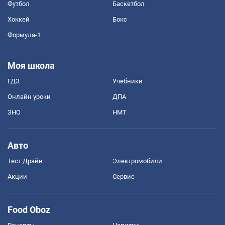
Футбол
Баскетбол
Хоккей
Бокс
Формула-1
Моя школа
ГДЗ
Учебники
Онлайн уроки
ДПА
ЗНО
НМТ
Авто
Тест Драйв
Электромобили
Акции
Сервис
Food Oboz