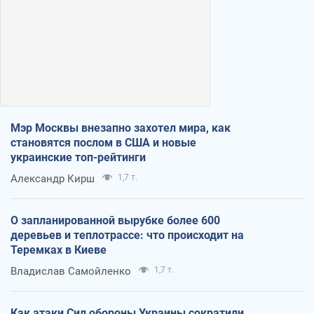
Мэр Москвы внезапно захотел мира, как
становятся послом в США и новые
украинские топ-рейтинги
Александр Кирш
1,7 т.
О запланированной вырубке более 600
деревьев и теплотрассе: что происходит на
Теремках в Киеве
Владислав Самойленко
1,7 т.
Как атаки Сил обороны Украины сократили