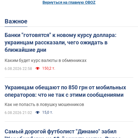
Вернуться на главную OBOZ
Важное
Банки "готовятся" к новому курсу доллара:
украинцам рассказали, чего ожидать в
ближайшие дни
Каким будет курс валюты в обменниках
150,2 т.
6.08.2026 22:58
Украинцам обещают по 850 грн от мобильных
операторов: что не так с этими сообщениями
Как не попасть в ловушку мошенников
15,0 т.
6.08.2026 21:02
Самый дорогой футболист "Динамо" забил