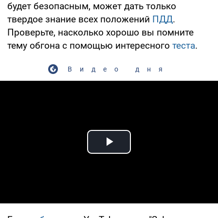
будет безопасным, может дать только
твердое знание всех положений
ПДД
.
Проверьте, насколько хорошо вы помните
тему обгона с помощью интересного
теста
.
Видео дня
Play Video