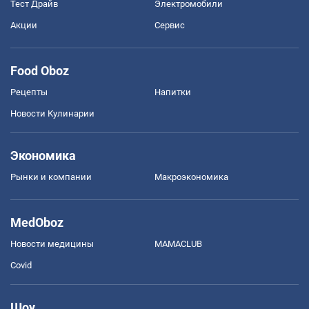
Тест Драйв
Электромобили
Акции
Сервис
Food Oboz
Рецепты
Напитки
Новости Кулинарии
Экономика
Рынки и компании
Mакроэкономика
MedOboz
Новости медицины
MAMACLUB
Covid
Шоу