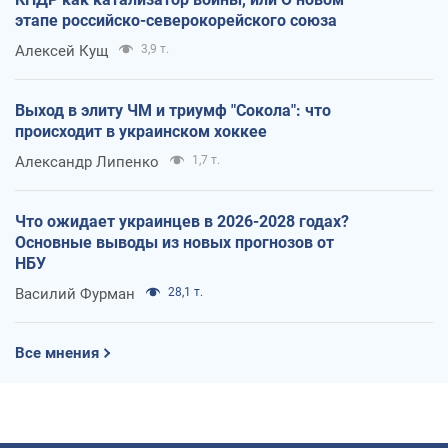
этапе российско-северокорейского союза
Алексей Кущ
3,9 т.
Выход в элиту ЧМ и триумф "Сокола": что
происходит в украинском хоккее
Александр Липенко
1,7 т.
Что ожидает украинцев в 2026-2028 годах?
Основные выводы из новых прогнозов от
НБУ
Василий Фурман
28,1 т.
Все мнения