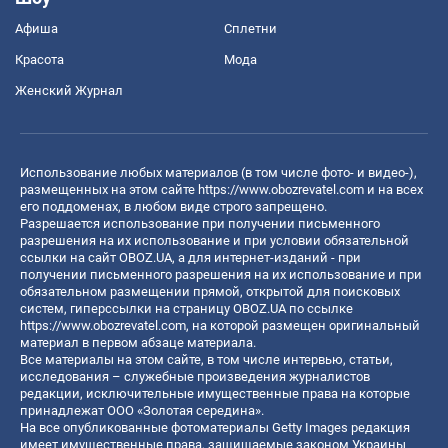
Афиша
Сплетни
Красота
Мода
Женский Журнал
Использование любых материалов (в том числе фото- и видео-),
размещенных на этом сайте
https://www.obozrevatel.com
и на всех
его поддоменах, в любом виде строго запрещено.
Разрешается использование при получении письменного
разрешения на их использование и при условии обязательной
ссылки на сайт OBOZ.UA, а для интернет-изданий - при
получении письменного разрешения на их использование и при
обязательном размещении прямой, открытой для поисковых
систем, гиперссылки на страницу OBOZ.UA по ссылке
https://www.obozrevatel.com
, на которой размещен оригинальный
материал в первом абзаце материала.
Все материалы на этом сайте, в том числе интервью, статьи,
исследования – служебные произведения журналистов
редакции, исключительные имущественные права на которые
принадлежат ООО «Золотая середина».
На все опубликованные фотоматериалы Getty Images редакция
имеет имущественные права, защищаемые законом Украины