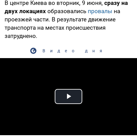
В центре Киева во вторник, 9 июня,
сразу на
двух локациях
образовались
провалы
на
проезжей части. В результате движение
транспорта на местах происшествия
затруднено.
Видео дня
Play Video