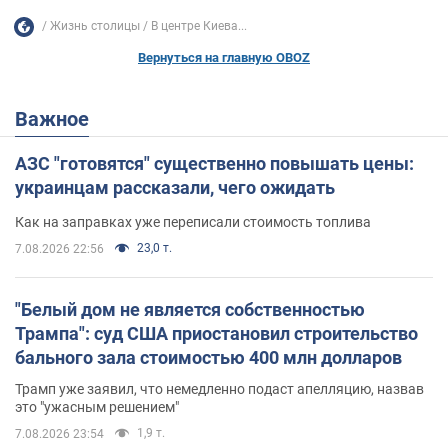
Жизнь столицы
В центре Киева...
Вернуться на главную OBOZ
Важное
АЗС "готовятся" существенно повышать цены:
украинцам рассказали, чего ожидать
Как на заправках уже переписали стоимость топлива
23,0 т.
7.08.2026 22:56
"Белый дом не является собственностью
Трампа": суд США приостановил строительство
бального зала стоимостью 400 млн долларов
Трамп уже заявил, что немедленно подаст апелляцию, назвав
это "ужасным решением"
1,9 т.
7.08.2026 23:54