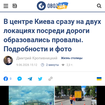
В центре Киева сразу на двух
локациях посреди дороги
образовались провалы.
Подробности и фото
Дмитрий Кропивницкий
Жизнь столицы
9.06.2026 15:12
2 минуты
2,3 т.
0