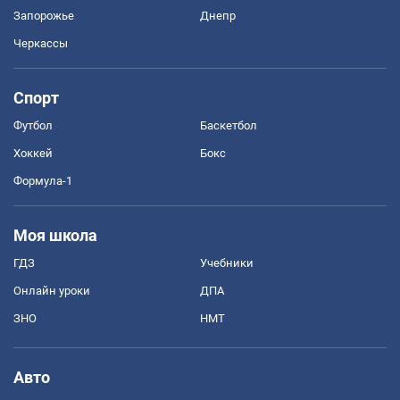
Запорожье
Днепр
Черкассы
Спорт
Футбол
Баскетбол
Хоккей
Бокс
Формула-1
Моя школа
ГДЗ
Учебники
Онлайн уроки
ДПА
ЗНО
НМТ
Авто