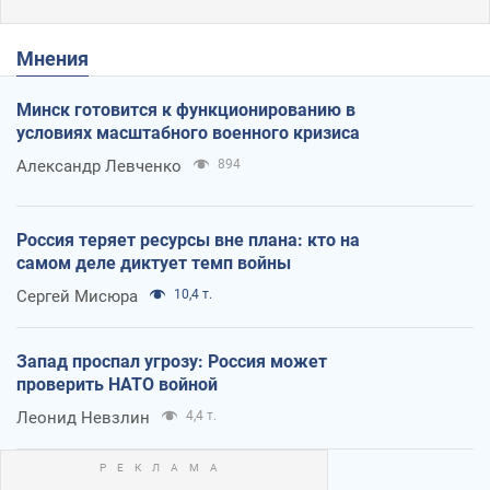
Мнения
Минск готовится к функционированию в
условиях масштабного военного кризиса
Александр Левченко
894
Россия теряет ресурсы вне плана: кто на
самом деле диктует темп войны
Сергей Мисюра
10,4 т.
Запад проспал угрозу: Россия может
проверить НАТО войной
Леонид Невзлин
4,4 т.