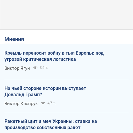
Мнения
Кремль переносит войну в тыл Европы: под
угрозой критическая логистика
Виктор Ягун
3,6 т.
На чьей стороне истории выступает
Дональд Трамп?
Виктор Каспрук
4,7 т.
Ракетный щит и меч Украины: ставка на
производство собственных ракет