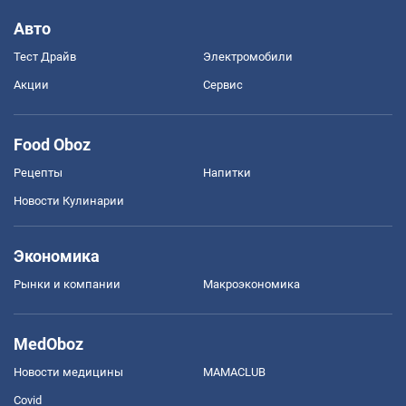
Авто
Тест Драйв
Электромобили
Акции
Сервис
Food Oboz
Рецепты
Напитки
Новости Кулинарии
Экономика
Рынки и компании
Mакроэкономика
MedOboz
Новости медицины
MAMACLUB
Covid