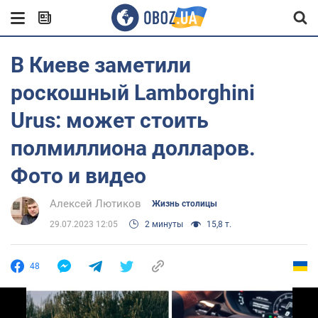
В Киеве заметили
роскошный Lamborghini
Urus: может стоить
полмиллиона долларов.
Фото и видео
Алексей Лютиков
Жизнь столицы
29.07.2023 12:05
2 минуты
15,8 т.
48