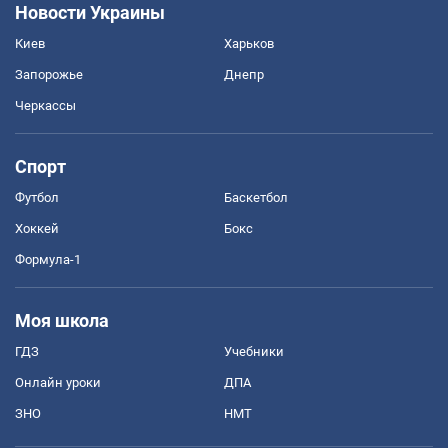
Новости Украины
Киев
Харьков
Запорожье
Днепр
Черкассы
Спорт
Футбол
Баскетбол
Хоккей
Бокс
Формула-1
Моя школа
ГДЗ
Учебники
Онлайн уроки
ДПА
ЗНО
НМТ