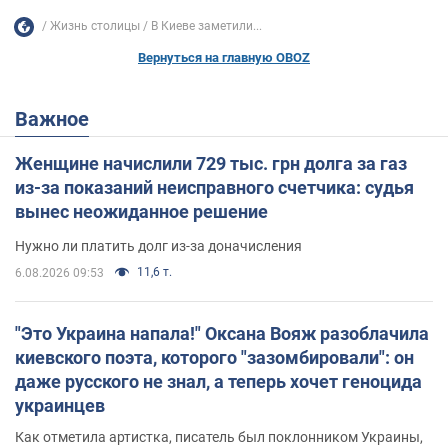
Жизнь столицы
В Киеве заметили...
Вернуться на главную OBOZ
Важное
Женщине начислили 729 тыс. грн долга за газ
из-за показаний неисправного счетчика: судья
вынес неожиданное решение
Нужно ли платить долг из-за доначисления
11,6 т.
6.08.2026 09:53
"Это Украина напала!" Оксана Вояж разоблачила
киевского поэта, которого "зазомбировали": он
даже русского не знал, а теперь хочет геноцида
украинцев
Как отметила артистка, писатель был поклонником Украины,