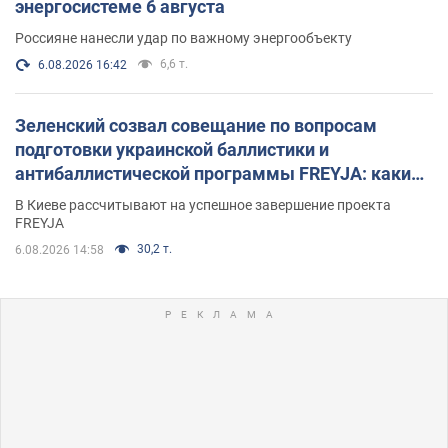
энергосистеме 6 августа
Россияне нанесли удар по важному энергообъекту
6,6 т.
6.08.2026 16:42
Зеленский созвал совещание по вопросам
подготовки украинской баллистики и
антибаллистической программы FREYJA: какие
решения готовятся
В Киеве рассчитывают на успешное завершение проекта
FREYJA
30,2 т.
6.08.2026 14:58