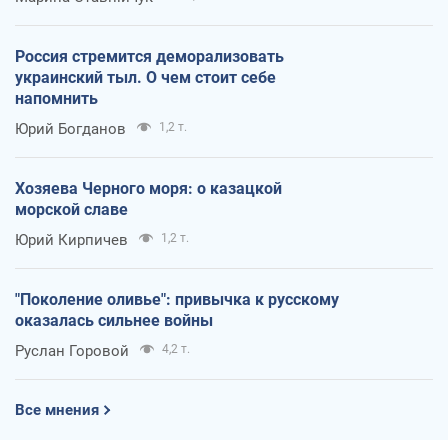
Россия стремится деморализовать
украинский тыл. О чем стоит себе
напомнить
Юрий Богданов
1,2 т.
Хозяева Черного моря: о казацкой
морской славе
Юрий Кирпичев
1,2 т.
"Поколение оливье": привычка к русскому
оказалась сильнее войны
Руслан Горовой
4,2 т.
Все мнения