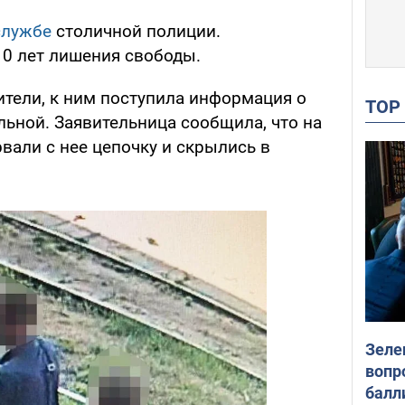
службе
столичной полиции.
0 лет лишения свободы.
ители, к ним поступила информация о
TO
льной. Заявительница сообщила, что на
вали с нее цепочку и скрылись в
Зеле
вопр
балл