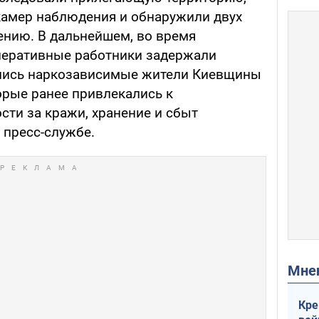
камер наблюдения и обнаружили двух
ению. В дальнейшем, во время
перативные работники задержали
лись наркозависимые жители Киевщины
орые ранее привлекались к
сти за кражи, хранение и сбыт
в пресс-службе.
Мн
Кре