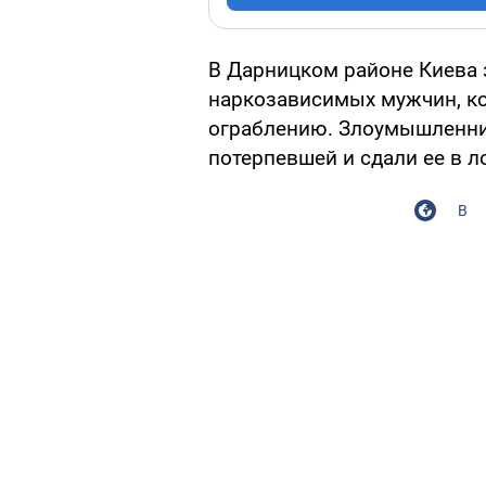
В Дарницком районе Киева 
наркозависимых мужчин, ко
ограблению. Злоумышленни
потерпевшей и сдали ее в л
В