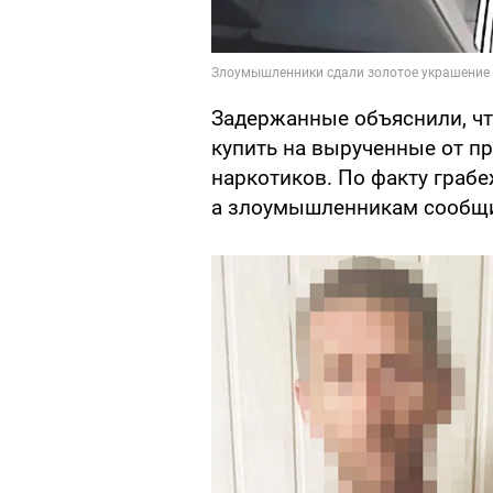
Задержанные объяснили, чт
купить на вырученные от п
наркотиков. По факту граб
а злоумышленникам сообщи