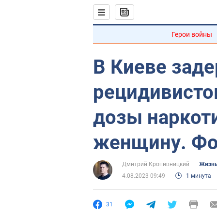
Герои войны
В Киеве зад
рецидивисто
дозы наркот
женщину. Фо
Дмитрий Кропивницкий
Жизнь
4.08.2023 09:49
1 минута
31