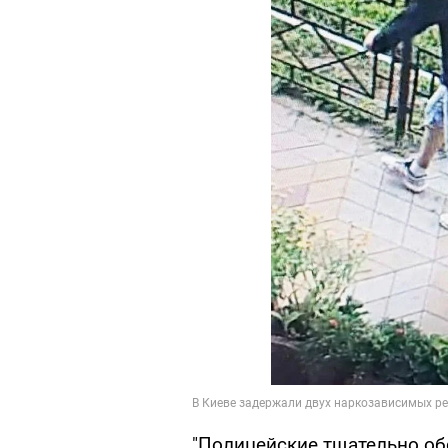
"Полицейские тщательно о