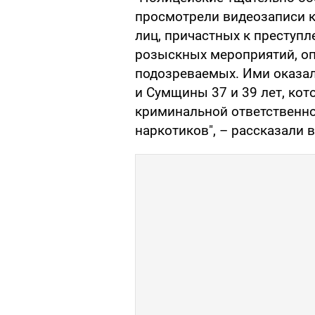
просмотрели видеозаписи 
лиц, причастных к преступл
розыскных мероприятий, о
подозреваемых. Ими оказа
и Сумщины 37 и 39 лет, кот
криминальной ответственно
наркотиков", – рассказали 