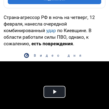
Страна-агрессор РФ в ночь на четверг, 12
февраля, нанесла очередной
комбинированный
удар
по Киевщине. В
области работали силы ПВО, однако, к
сожалению,
есть повреждения
.
Видео дня
Play Video