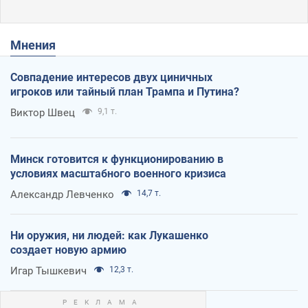
Мнения
Совпадение интересов двух циничных
игроков или тайный план Трампа и Путина?
Виктор Швец
9,1 т.
Минск готовится к функционированию в
условиях масштабного военного кризиса
Александр Левченко
14,7 т.
Ни оружия, ни людей: как Лукашенко
создает новую армию
Игар Тышкевич
12,3 т.