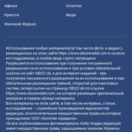
Афиша
Сплетни
Красота
Мода
Женский Журнал
Использование любых материалов (в том числе фото- и видео-),
размещенных на этом сайте
https://www.obozrevatel.com
и на всех
его поддоменах, в любом виде строго запрещено.
Разрешается использование при получении письменного
разрешения на их использование и при условии обязательной
ссылки на сайт OBOZ.UA, а для интернет-изданий - при
получении письменного разрешения на их использование и при
обязательном размещении прямой, открытой для поисковых
систем, гиперссылки на страницу OBOZ.UA по ссылке
https://www.obozrevatel.com
, на которой размещен оригинальный
материал в первом абзаце материала.
Все материалы на этом сайте, в том числе интервью, статьи,
исследования – служебные произведения журналистов
редакции, исключительные имущественные права на которые
принадлежат ООО «Золотая середина».
На все опубликованные фотоматериалы Getty Images редакция
имеет имущественные права, защищаемые законом Украины