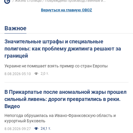
Жизнь столицы
Повреждены производственные и...
Вернуться на главную OBOZ
Важное
Значительные штрафы и специальные
полигоны: как проблему джипинга решают за
границей
Украине не помешает взять пример со стран Европы
2,0 т.
8.08.2026 05:10
В Прикарпатье после аномальной жары прошел
сильный ливень: дороги превратились в реки.
Видео
Непогода обрушилась на Ивано-Франковскую область и
курортный Буковель
24,1 т.
8.08.2026 09:27