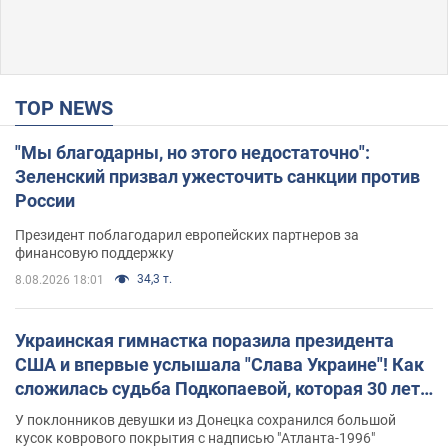
TOP NEWS
"Мы благодарны, но этого недостаточно":
Зеленский призвал ужесточить санкции против
России
Президент поблагодарил европейских партнеров за
финансовую поддержку
34,3 т.
8.08.2026 18:01
Украинская гимнастка поразила президента
США и впервые услышала "Слава Украине"! Как
сложилась судьба Подкопаевой, которая 30 лет
назад завоевала "золото" Олимпиады
У поклонников девушки из Донецка сохранился большой
кусок коврового покрытия с надписью "Атланта-1996"