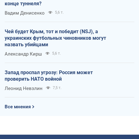
конце туннеля?
Вадим Денисенко
5,6 т.
Чей будет Крым, тот и победит (NSJ), а
украинских футбольных чиновников могут
назвать убийцами
Александр Кирш
5,6 т.
Запад проспал угрозу: Россия может
проверить НАТО войной
Леонид Невзлин
7,5 т.
Все мнения