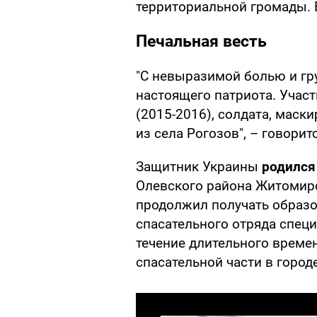
территориальной громады. 
Печальная весть
"С невыразимой болью и гр
настоящего патриота. Учас
(2015-2016), солдата, мас
из села Рогозов", – говорит
Защитник Украины
родился
Олевского района Житомир
продолжил получать образо
спасательного отряда спец
течение длительного време
спасательной части в город