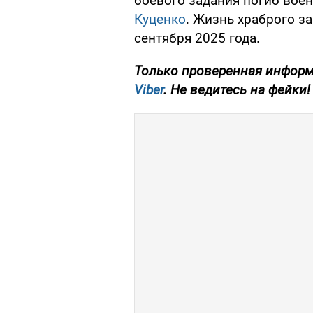
боевого задания погиб вое
Куценко
. Жизнь храброго з
сентября 2025 года.
Только проверенная информ
Viber
. Не ведитесь на фейки!