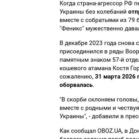
Когда страна-агрессор РФ 
Украины без колебаний
отп
вместе с собратьями из 79
"Феникс" мужественно дава
В декабре 2023 года снова 
присоединился в ряды Воо
памятным знаком 57-й отд
кошевого атамана Костя Гор
сожалению,
31 марта 2026 
оборвалась
.
"В скорби склоняем головы
вместе с родными и честву
Украины", - добавили в прес
Как сообщал OBOZ.UA, в До