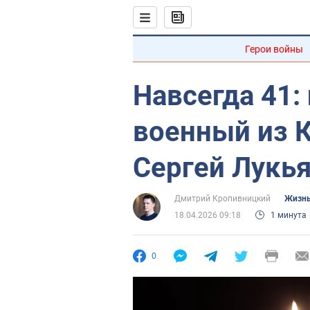
Герои войны
Навсегда 41:
военный из 
Сергей Лукья
Дмитрий Кропивницкий
Жизнь
18.04.2026 09:18
1 минута
0