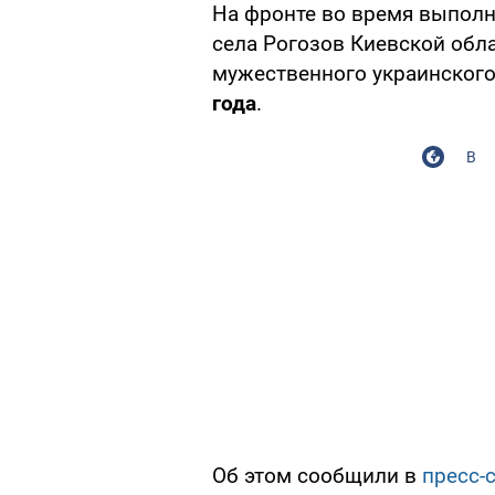
На фронте во время выполн
села Рогозов Киевской обл
мужественного украинског
года
.
В
Об этом сообщили в
пресс-