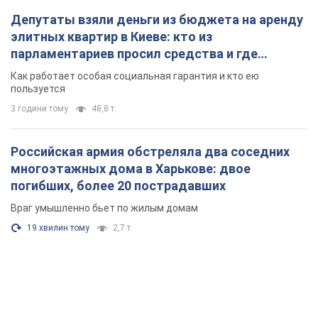
Депутаты взяли деньги из бюджета на аренду
элитных квартир в Киеве: кто из
парламентариев просил средства и где
поселился
Как работает особая социальная гарантия и кто ею
пользуется
3 години тому
48,8 т.
Российская армия обстреляла два соседних
многоэтажных дома в Харькове: двое
погибших, более 20 пострадавших
Враг умышленно бьет по жилым домам
19 хвилин тому
2,7 т.