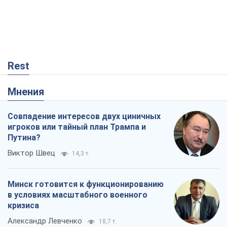
Rest
Мнения
Совпадение интересов двух циничных
игроков или тайный план Трампа и
Путина?
Виктор Швец
14,3 т.
Минск готовится к функционированию
в условиях масштабного военного
кризиса
Александр Левченко
18,7 т.