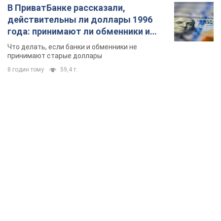
В ПриватБанке рассказали,
действительны ли доллары 1996
года: принимают ли обменники и
банки такие купюры
Что делать, если банки и обменники не
принимают старые доллары
8 годин тому
59,4 т.