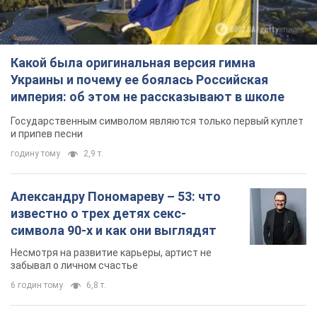
Какой была оригинальная версия гимна
Украины и почему ее боялась Российская
империя: об этом не рассказывают в школе
Государственным символом являются только первый куплет
и припев песни
годину тому
2,9 т.
Александру Пономареву – 53: что
известно о трех детях секс-
символа 90-х и как они выглядят
Несмотря на развитие карьеры, артист не
забывал о личном счастье
6 годин тому
6,8 т.