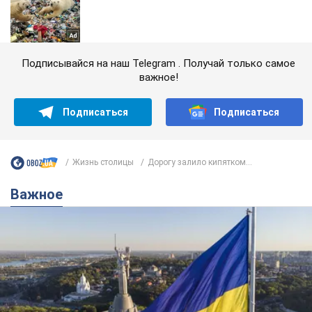
Подписывайся на наш Telegram . Получай только самое
важное!
Подписаться
Подписаться
Жизнь столицы
Дорогу залило кипятком...
Важное