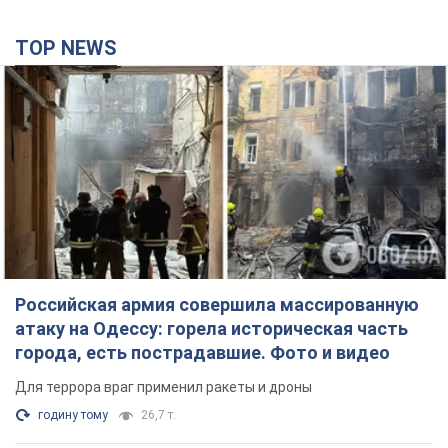
TOP NEWS
Российская армия совершила массированную
атаку на Одессу: горела историческая часть
города, есть пострадавшие. Фото и видео
Для террора враг применил ракеты и дроны
годину тому
26,7 т.