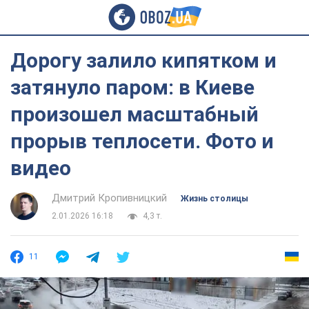
Дорогу залило кипятком и
затянуло паром: в Киеве
произошел масштабный
прорыв теплосети. Фото и
видео
Дмитрий Кропивницкий
Жизнь столицы
2.01.2026 16:18
4,3 т.
11