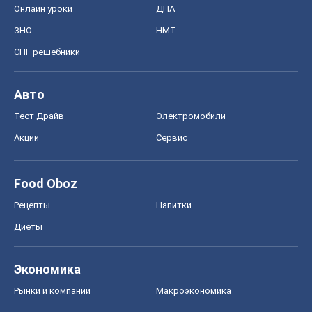
Онлайн уроки
ДПА
ЗНО
НМТ
СНГ решебники
Авто
Тест Драйв
Электромобили
Акции
Сервис
Food Oboz
Рецепты
Напитки
Диеты
Экономика
Рынки и компании
Mакроэкономика