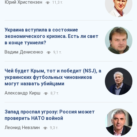
Юрий Христензен
11,3 т.
Украина вступила в состояние
экономического кризиса. Есть ли свет
в конце туннеля?
Вадим Денисенко
9,1 т.
Чей будет Крым, тот и победит (NSJ), а
украинских футбольных чиновников
могут назвать убийцами
Александр Кирш
8,7 т.
Запад проспал угрозу: Россия может
проверить НАТО войной
Леонид Невзлин
9,3 т.