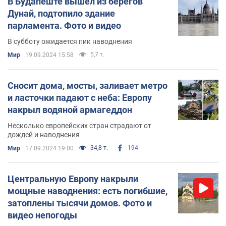
В Будапеште вышел из берегов
Дунай, подтопило здание
парламента. Фото и видео
В субботу ожидается пик наводнения
5,7 т.
Мир
19.09.2024 15:58
Сносит дома, мосты, заливает метро
и ласточки падают с неба: Европу
накрыл водяной армагеддон
Несколько европейских стран страдают от
дождей и наводнения
34,8 т.
194
Мир
17.09.2024 19:00
Центральную Европу накрыли
мощные наводнения: есть погибшие,
затоплены тысячи домов. Фото и
видео непогоды