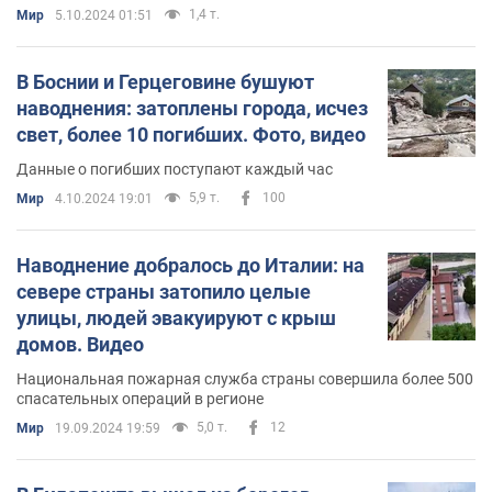
1,4 т.
Мир
5.10.2024 01:51
В Боснии и Герцеговине бушуют
наводнения: затоплены города, исчез
свет, более 10 погибших. Фото, видео
Данные о погибших поступают каждый час
5,9 т.
100
Мир
4.10.2024 19:01
Наводнение добралось до Италии: на
севере страны затопило целые
улицы, людей эвакуируют с крыш
домов. Видео
Национальная пожарная служба страны совершила более 500
спасательных операций в регионе
5,0 т.
12
Мир
19.09.2024 19:59