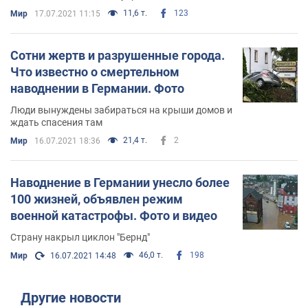
11,6 т.
123
Мир
17.07.2021 11:15
Сотни жертв и разрушенные города.
Что известно о смертельном
наводнении в Германии. Фото
Люди вынуждены забираться на крыши домов и
ждать спасения там
21,4 т.
2
Мир
16.07.2021 18:36
Наводнение в Германии унесло более
100 жизней, объявлен режим
военной катастрофы. Фото и видео
Страну накрыл циклон "Бернд"
46,0 т.
198
Мир
16.07.2021 14:48
Другие новости