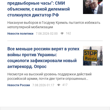
предвыборные часы": СМИ
объяснили, с какой дилеммой
столкнулся диктатор РФ
Накануне выборов в Госдуму Кремль пытается избежать
непопулярной мобилизации
162
Новости политики
7.08.2026 02:00
Все меньше россиян верят в успех
войны против Украины:
социологи зафиксировали новый
антирекорд. Опрос
Несмотря на высокий уровень поддержки действий
российской армии, почти две трети опрошенных
выступают за начало мирных переговоров
417
Новости России
7.08.2026 01:17