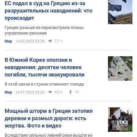
ЕС подал в суд на Грецию из-за
разрушительных наводнений: что
происходит
Греция раньше не пересмотрела планы
управления рисками
7,1 т.
Мир
14.03.2024 02:50
В Южной Корее оползни и
наводнения: десятки человек
погибли, тысячи эвакуировали
В этой связи в стране отменяют поезда
4,3 т.
71
Мир
16.07.2023 05:00
Мощный шторм в Греции затопил
деревни и размыл дороги: есть
жертва. Фото и видео
Вследствие сильных ливней реки вышли из