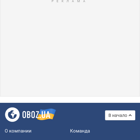
В начало
О компании
Команда