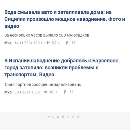
Вода смывала авто и затапливала дома: на
Сицилии произошло мощное наводнение. Фото и
видео
За несколько часов выпало 500 мм осадков
3,7 т.
17
Мир
14.11.2024 10:01
В Испании наводнение добралось к Барселоне,
город затопило: возникли проблемы с
транспортом. Видео
Транспортное сообщение парализовано
8,9 т.
17
Мир
5.11.2024 15:58