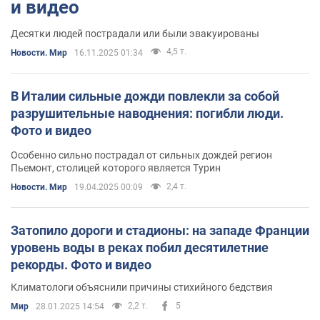
и видео
Десятки людей пострадали или были эвакуированы
4,5 т.
Новости. Мир
16.11.2025 01:34
В Италии сильные дожди повлекли за собой
разрушительные наводнения: погибли люди.
Фото и видео
Особенно сильно пострадал от сильных дождей регион
Пьемонт, столицей которого является Турин
2,4 т.
Новости. Мир
19.04.2025 00:09
Затопило дороги и стадионы: на западе Франции
уровень воды в реках побил десятилетние
рекорды. Фото и видео
Климатологи объяснили причины стихийного бедствия
2,2 т.
5
Мир
28.01.2025 14:54