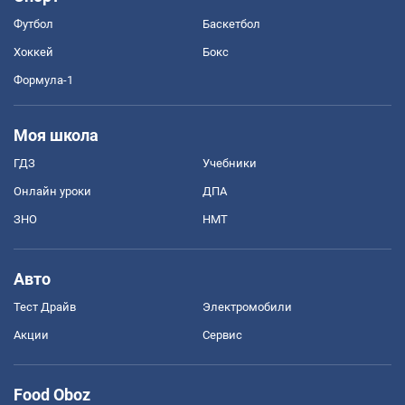
Футбол
Баскетбол
Хоккей
Бокс
Формула-1
Моя школа
ГДЗ
Учебники
Онлайн уроки
ДПА
ЗНО
НМТ
Авто
Тест Драйв
Электромобили
Акции
Сервис
Food Oboz