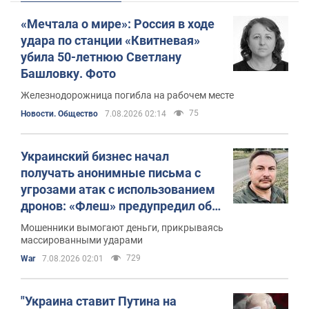
«Мечтала о мире»: Россия в ходе
удара по станции «Квитневая»
убила 50-летнюю Светлану
Башловку. Фото
Железнодорожница погибла на рабочем месте
75
Новости. Общество
7.08.2026 02:14
Украинский бизнес начал
получать анонимные письма с
угрозами атак с использованием
дронов: «Флеш» предупредил об
опасности
Мошенники вымогают деньги, прикрываясь
массированными ударами
729
War
7.08.2026 02:01
"Украина ставит Путина на