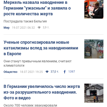
Меркель назвала наводнение в
Германии "ужасным" и заявила о
росте количества жертв
Пострадала также Бельгия
3,9 т.
Мир
19.07.2021 06:32
Ученые спрогнозировали новые
катаклизмы вслед за наводнениями
в Европе
Они станут привычным явлением, считают
климатологи
37,0 т.
1397
Общество
18.07.2021 19:25
В Германии увеличилось число жертв
из-за разрушительного наводнения.
Фото и видео
Около 700 человек эвакуировали