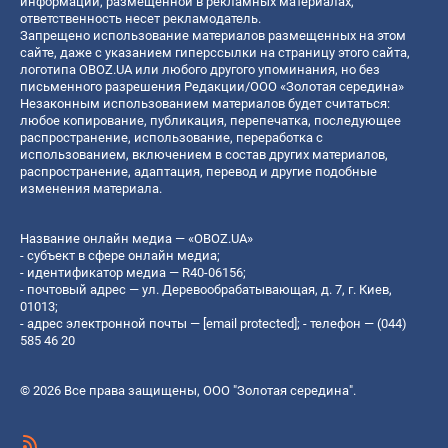
информации, размещенной в рекламных материалах,
ответственность несет рекламодатель.
Запрещено использование материалов размещенных на этом
сайте, даже с указанием гиперссылки на страницу этого сайта,
логотипа OBOZ.UA или любого другого упоминания, но без
письменного разрешения Редакции/ООО «Золотая середина»
Незаконным использованием материалов будет считаться:
любое копирование, публикация, перепечатка, последующее
распространение, использование, переработка с
использованием, включением в состав других материалов,
распространение, адаптация, перевод и другие подобные
изменения материала.
Название онлайн медиа — «OBOZ.UA»
- субъект в сфере онлайн медиа;
- идентификатор медиа — R40-06156;
- почтовый адрес — ул. Деревообрабатывающая, д. 7, г. Киев,
01013;
- адрес электронной почты —
[email protected]
; - телефон — (044)
585 46 20
© 2026 Все права защищены, ООО "Золотая середина".