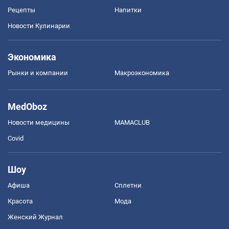
Рецепты
Напитки
Новости Кулинарии
Экономика
Рынки и компании
Mакроэкономика
MedOboz
Новости медицины
MAMACLUB
Covid
Шоу
Афиша
Сплетни
Красота
Мода
Женский Журнал