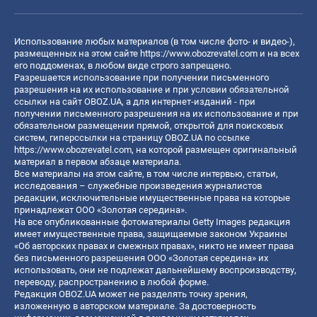
Использование любых материалов (в том числе фото- и видео-),
размещенных на этом сайте
https://www.obozrevatel.com
и на всех
его поддоменах, в любом виде строго запрещено.
Разрешается использование при получении письменного
разрешения на их использование и при условии обязательной
ссылки на сайт OBOZ.UA, а для интернет-изданий - при
получении письменного разрешения на их использование и при
обязательном размещении прямой, открытой для поисковых
систем, гиперссылки на страницу OBOZ.UA по ссылке
https://www.obozrevatel.com
, на которой размещен оригинальный
материал в первом абзаце материала.
Все материалы на этом сайте, в том числе интервью, статьи,
исследования – служебные произведения журналистов
редакции, исключительные имущественные права на которые
принадлежат ООО «Золотая середина».
На все опубликованные фотоматериалы Getty Images редакция
имеет имущественные права, защищаемые законом Украины
«Об авторских правах и смежных правах», никто не имеет права
без письменного разрешения ООО «Золотая середина» их
использовать, они не подлежат дальнейшему воспроизводству,
переводу, распространению в любой форме.
Редакция OBOZ.UA может не разделять точку зрения,
изложенную в авторском материале. За достоверность