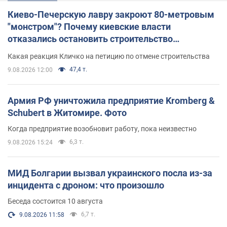
Киево-Печерскую лавру закроют 80-метровым
"монстром"? Почему киевские власти
отказались остановить строительство
небоскреба "московского верующего"
Какая реакция Кличко на петицию по отмене строительства
47,4 т.
9.08.2026 12:00
Армия РФ уничтожила предприятие Kromberg &
Schubert в Житомире. Фото
Когда предприятие возобновит работу, пока неизвестно
6,3 т.
9.08.2026 15:24
МИД Болгарии вызвал украинского посла из-за
инцидента с дроном: что произошло
Беседа состоится 10 августа
6,7 т.
9.08.2026 11:58