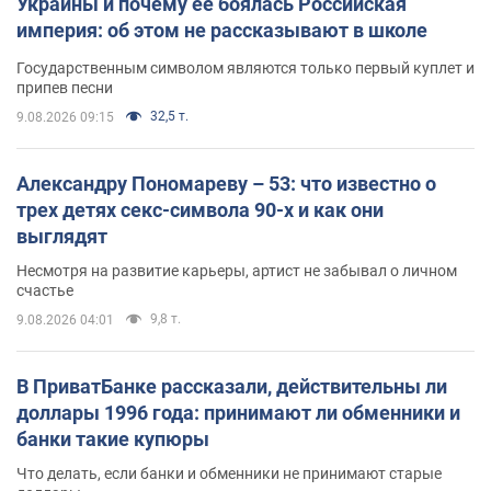
Украины и почему ее боялась Российская
империя: об этом не рассказывают в школе
Государственным символом являются только первый куплет и
припев песни
32,5 т.
9.08.2026 09:15
Александру Пономареву – 53: что известно о
трех детях секс-символа 90-х и как они
выглядят
Несмотря на развитие карьеры, артист не забывал о личном
счастье
9,8 т.
9.08.2026 04:01
В ПриватБанке рассказали, действительны ли
доллары 1996 года: принимают ли обменники и
банки такие купюры
Что делать, если банки и обменники не принимают старые