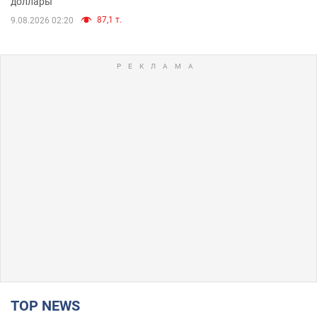
доллары
87,1 т.
9.08.2026 02:20
TOP NEWS