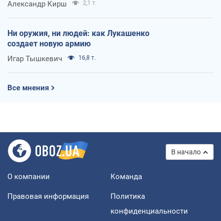
Александр Кирш
2,1 т.
Ни оружия, ни людей: как Лукашенко
создает новую армию
Игар Тышкевич
16,8 т.
Все мнения
В начало
О компании
Команда
Правовая информация
Политика
конфиденциальности