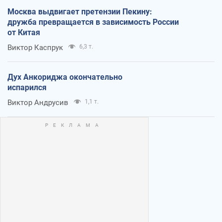
Москва выдвигает претензии Пекину:
дружба превращается в зависимость России
от Китая
Виктор Каспрук
6,3 т.
Дух Анкориджа окончательно
испарился
Виктор Андрусив
1,1 т.