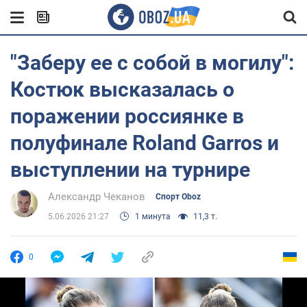
"Заберу ее с собой в могилу":
Костюк высказалась о
поражении россиянке в
полуфинале Roland Garros и
выступлении на турнире
Александр Чеканов
Спорт Oboz
5.06.2026 21:27
1 минута
11,3 т.
0