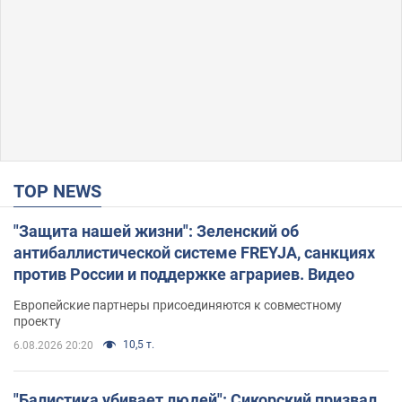
TOP NEWS
"Защита нашей жизни": Зеленский об
антибаллистической системе FREYJA, санкциях
против России и поддержке аграриев. Видео
Европейские партнеры присоединяются к совместному
проекту
10,5 т.
6.08.2026 20:20
"Балистика убивает людей": Сикорский призвал