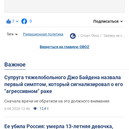
3
0
Подписаться
Теги
Редакционная политика
Спорт Oboz
"Заберу ее с...
Вернуться на главную OBOZ
Важное
Супруга тяжелобольного Джо Байдена назвала
первый симптом, который сигнализировал о его
"агрессивном" раке
Сначала врачи не обратили на это должного внимания
12,4 т.
6.08.2026 12:46
Ее убила Россия: умерла 13-летняя девочка,