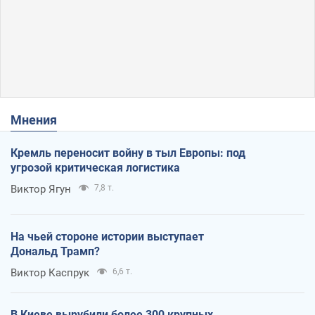
Мнения
Кремль переносит войну в тыл Европы: под
угрозой критическая логистика
Виктор Ягун
7,8 т.
На чьей стороне истории выступает
Дональд Трамп?
Виктор Каспрук
6,6 т.
В Киеве вырубили более 300 крупных