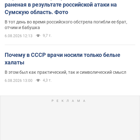
раненая в результате российской атаки на
Сумскую область. Фото
В тот день во время российского обстрела погибли ее брат,
отчим и бабушка
9,7 т.
6.08.2026 12:13
Почему в СССР врачи носили только белые
халаты
В этом был как практический, так и символический смысл
4,3 т.
6.08.2026 13:00