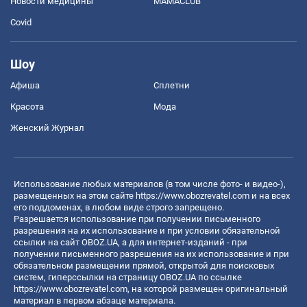
Новости медицины
MAMACLUB
Covid
Шоу
Афиша
Сплетни
Красота
Мода
Женский Журнал
Использование любых материалов (в том числе фото- и видео-),
размещенных на этом сайте
https://www.obozrevatel.com
и на всех
его поддоменах, в любом виде строго запрещено.
Разрешается использование при получении письменного
разрешения на их использование и при условии обязательной
ссылки на сайт OBOZ.UA, а для интернет-изданий - при
получении письменного разрешения на их использование и при
обязательном размещении прямой, открытой для поисковых
систем, гиперссылки на страницу OBOZ.UA по ссылке
https://www.obozrevatel.com
, на которой размещен оригинальный
материал в первом абзаце материала.