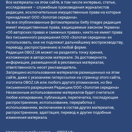
Все материалы на этом сайте, в том числе интервью, статьи,
исследования – служебные произведения журналистов
редакции, исключительные имущественные права на которые
принадлежат ООО «Золотая середина».
На все опубликованные фотоматериалы Getty Images редакция
имеет имущественные права, защищаемые законом Украины
«Об авторских правах и смежных правах», никто не имеет права
без письменного разрешения ООО «Золотая середина» их
использовать, они не подлежат дальнейшему воспроизводству,
переводу, распространению в любой форме.
Редакция OBOZ.UA может не разделять точку зрения,
изложенную в авторском материале. За достоверность
информации, размещенной в рекламных материалах,
ответственность несет рекламодатель.
Запрещено использование материалов размещенных на этом
сайте, даже с указанием гиперссылки на страницу этого сайта,
логотипа OBOZ.UA или любого другого упоминания, но без
письменного разрешения Редакции/ООО «Золотая середина»
Незаконным использованием материалов будет считаться:
любое копирование, публикация, перепечатка, последующее
распространение, использование, переработка с
использованием, включением в состав других материалов,
распространение, адаптация, перевод и другие подобные
изменения материала.