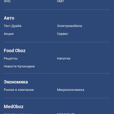
ЗНО
НМТ
Авто
Тест Драйв
Электромобили
Акции
Сервис
Food Oboz
Рецепты
Напитки
Новости Кулинарии
Экономика
Рынки и компании
Mакроэкономика
MedOboz