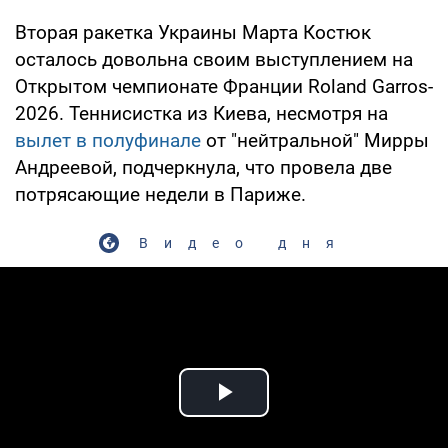
Вторая ракетка Украины Марта Костюк
осталось довольна своим выступлением на
Открытом чемпионате Франции Roland Garros-
2026. Теннисистка из Киева, несмотря на
вылет в полуфинале
от "нейтральной" Мирры
Андреевой, подчеркнула, что провела две
потрясающие недели в Париже.
Видео дня
Play Video