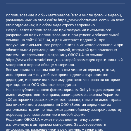
Использование любых материалов (в том числе фото- и видео-),
размещенных на этом сайте
https://www.obozrevatel.com
и на всех
его поддоменах, в любом виде строго запрещено.
Разрешается использование при получении письменного
разрешения на их использование и при условии обязательной
ссылки на сайт OBOZ.UA, а для интернет-изданий - при
получении письменного разрешения на их использование и при
обязательном размещении прямой, открытой для поисковых
систем, гиперссылки на страницу OBOZ.UA по ссылке
https://www.obozrevatel.com
, на которой размещен оригинальный
материал в первом абзаце материала.
Все материалы на этом сайте, в том числе интервью, статьи,
исследования – служебные произведения журналистов
редакции, исключительные имущественные права на которые
принадлежат ООО «Золотая середина».
На все опубликованные фотоматериалы Getty Images редакция
имеет имущественные права, защищаемые законом Украины
«Об авторских правах и смежных правах», никто не имеет права
без письменного разрешения ООО «Золотая середина» их
использовать, они не подлежат дальнейшему воспроизводству,
переводу, распространению в любой форме.
Редакция OBOZ.UA может не разделять точку зрения,
изложенную в авторском материале. За достоверность
информации, размещенной в рекламных материалах,