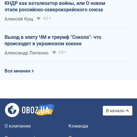
КНДР как катализатор войны, или О новом
этапе российско-северокорейского союза
Алексей Кущ
4,2 т.
Выход в элиту ЧМ и триумф "Сокола": что
происходит в украинском хоккее
Александр Липенко
2,0 т.
Все мнения
В начало
О компании
Команда