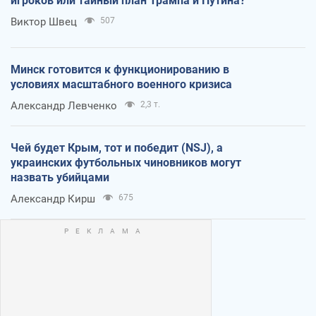
игроков или тайный план Трампа и Путина?
Виктор Швец
507
Минск готовится к функционированию в
условиях масштабного военного кризиса
Александр Левченко
2,3 т.
Чей будет Крым, тот и победит (NSJ), а
украинских футбольных чиновников могут
назвать убийцами
Александр Кирш
675