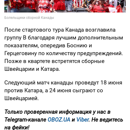
После стартового тура Канада возглавила
группу B благодаря лучшим дополнительным
показателям, опередив Боснию и
Герцеговину по количеству предупреждений.
Позже в квартете встретятся сборные
Швейцарии и Катара.
Следующий матч канадцы проведут 18 июня
против Катара, а 24 июня сыграют со
Швейцарией.
Только
проверенная информация у нас в
Telegram-канале
OBOZ.UA
и
Viber
. Не ведитесь
на фейки!