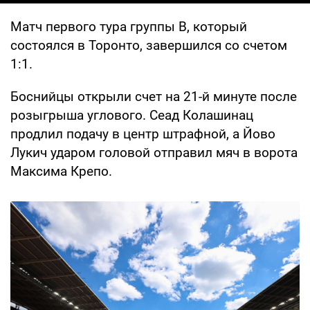
Матч первого тура группы B, который
состоялся в Торонто, завершился со счетом
1:1.
Боснийцы открыли счет на 21-й минуте после
розыгрыша углового. Сеад Колашинац
продлил подачу в центр штрафной, а Йово
Лукич ударом головой отправил мяч в ворота
Максима Крепо.