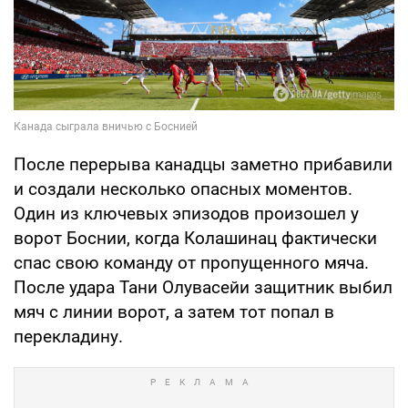
После перерыва канадцы заметно прибавили
и создали несколько опасных моментов.
Один из ключевых эпизодов произошел у
ворот Боснии, когда Колашинац фактически
спас свою команду от пропущенного мяча.
После удара Тани Олувасейи защитник выбил
мяч с линии ворот, а затем тот попал в
перекладину.