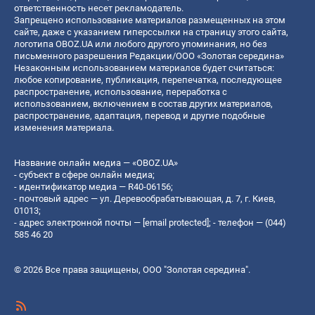
ответственность несет рекламодатель.
Запрещено использование материалов размещенных на этом
сайте, даже с указанием гиперссылки на страницу этого сайта,
логотипа OBOZ.UA или любого другого упоминания, но без
письменного разрешения Редакции/ООО «Золотая середина»
Незаконным использованием материалов будет считаться:
любое копирование, публикация, перепечатка, последующее
распространение, использование, переработка с
использованием, включением в состав других материалов,
распространение, адаптация, перевод и другие подобные
изменения материала.
Название онлайн медиа — «OBOZ.UA»
- субъект в сфере онлайн медиа;
- идентификатор медиа — R40-06156;
- почтовый адрес — ул. Деревообрабатывающая, д. 7, г. Киев,
01013;
- адрес электронной почты —
[email protected]
; - телефон — (044)
585 46 20
© 2026 Все права защищены, ООО "Золотая середина".