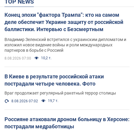
TOP NEWS
Конец эпохи "фактора Трампа": кто на самом
деле обеспечит Украине защиту от российской
баллистики. Интервью с Безсмертным
Владимир Зеленский встретился с украинским дипломатом и
изложил новое видение войны и роли международных
партнеров в борьбе с Россией
10,2 т.
8.08.2026 07:00
В Киеве в результате российской атаки
пострадали четыре человека. Фото
Враг продолжает регулярный ракетный террор столицы
19,7 т.
8.08.2026 07:02
Россияне атаковали дроном больницу в Херсоне:
пострадали медработницы