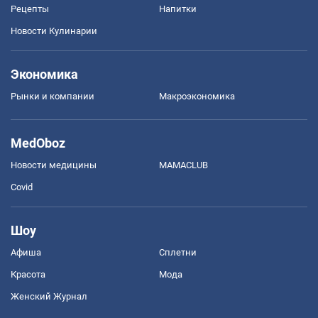
Рецепты
Напитки
Новости Кулинарии
Экономика
Рынки и компании
Mакроэкономика
MedOboz
Новости медицины
MAMACLUB
Covid
Шоу
Афиша
Сплетни
Красота
Мода
Женский Журнал