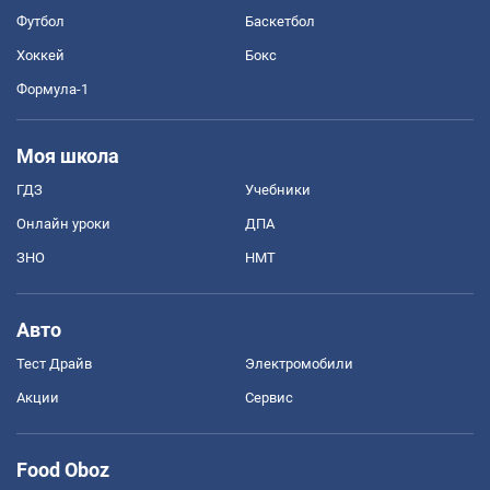
Футбол
Баскетбол
Хоккей
Бокс
Формула-1
Моя школа
ГДЗ
Учебники
Онлайн уроки
ДПА
ЗНО
НМТ
Авто
Тест Драйв
Электромобили
Акции
Сервис
Food Oboz