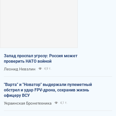
Запад проспал угрозу: Россия может
проверить НАТО войной
Леонид Невзлин
4,9 т.
"Варта" и "Новатор" выдержали пулеметный
обстрел и удар FPV-дрона, сохранив жизнь
офицеру ВСУ
Украинская Бронетехника
4,1 т.