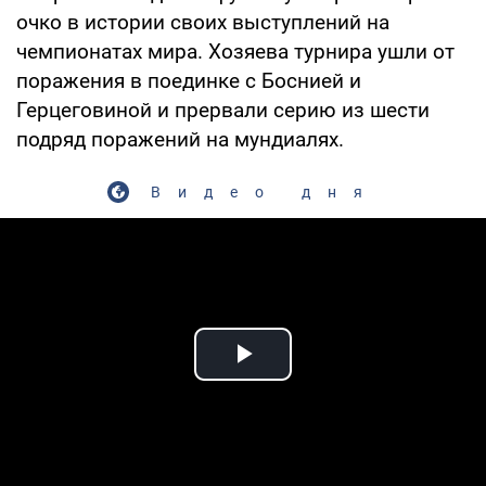
очко в истории своих выступлений на
чемпионатах мира. Хозяева турнира ушли от
поражения в поединке с Боснией и
Герцеговиной и прервали серию из шести
подряд поражений на мундиалях.
Видео дня
Play Video