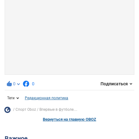
0
0
Подписаться
Теги
Редакционная политика
Спорт Oboz
Впервые в футболе....
Вернуться на главную OBOZ
Важное