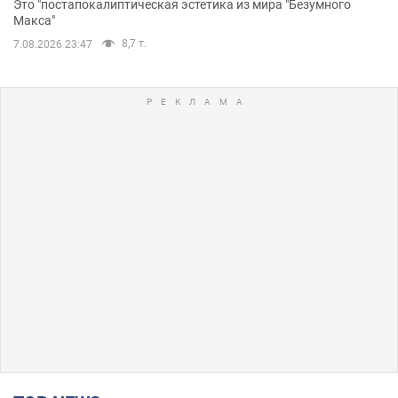
Это "постапокалиптическая эстетика из мира "Безумного
Макса"
8,7 т.
7.08.2026 23:47