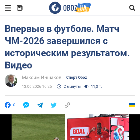
Впервые в футболе. Матч
ЧМ-2026 завершился с
историческим результатом.
Видео
Максим Иншаков
Спорт Oboz
13.06.2026 10:25
2 минуты
11,3 т.
0