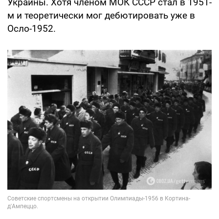
Украины. Хотя членом МОК СССР стал в 1951-
м и теоретически мог дебютировать уже в
Осло-1952.