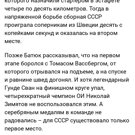
которого назначили стартером в эстафете
четыре по десять километров. Тогда в
напряженной борьбе сборная СССР
проиграла соперникам из Швеции десять с
копейками секунд и оказалась на втором
месте.
Позже Батюк рассказывал, что на первом
этапе боролся с Томасом Вассбергом, от
которого отрывался на подъеме, а на спуске
и равнине швед догонял. И хотя легендарный
Гунде Сван на финишном круге упал,
четырехкратный чемпион ОИ Николай
Зимятов не воспользовался этим. А
серебряным медалям в команде не
радовались – для СССР существовало только
первое место.