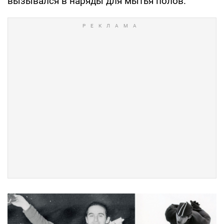
вызывался в наряды для мытья полов.