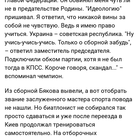
главой Федерации. Он обвинял меня чуть ли
не в предательстве Родины. "Идеологию"
пришивал. Я ответил, что никакой вины за
собой не чувствую. Ведь я имею право
учиться. Украина – советская республика. "Ну
учись-учись-учись. Только о сборной забудь",
– ответил заместитель председателя.
Подключили обком партии, хотя я не был
тогда в КПСС. Короче говоря, скандал..." –
вспоминал чемпион.
Из сборной Бякова вывели, а вот отобрать
звание заслуженного мастера спорта повода
не нашли. Но биатлонист не собирался так
просто сдаваться и уже после переезда в
Киев продолжал тренироваться
самостоятельно. На отборочных