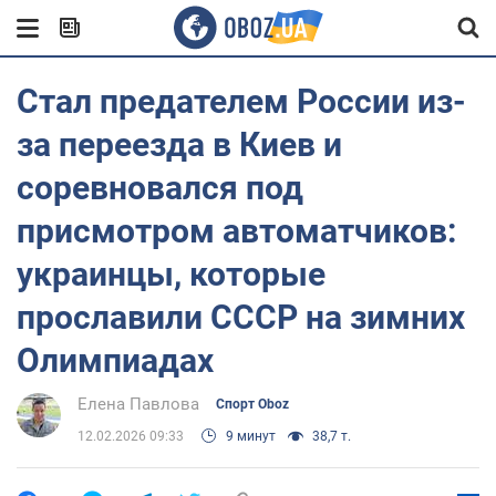
Стал предателем России из-
за переезда в Киев и
соревновался под
присмотром автоматчиков:
украинцы, которые
прославили СССР на зимних
Олимпиадах
Елена Павлова
Спорт Oboz
12.02.2026 09:33
9 минут
38,7 т.