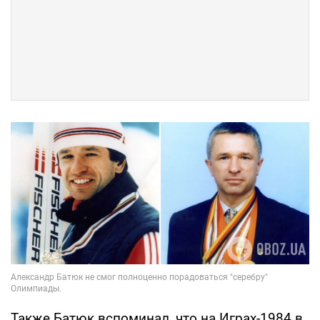
Также Батюк вспоминал, что на Играх-1984 в