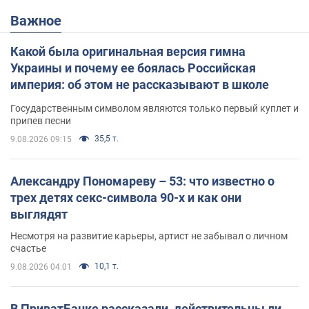
Важное
Какой была оригинальная версия гимна
Украины и почему ее боялась Российская
империя: об этом не рассказывают в школе
Государственным символом являются только первый куплет и
припев песни
35,5 т.
9.08.2026 09:15
Александру Пономареву – 53: что известно о
трех детях секс-символа 90-х и как они
выглядят
Несмотря на развитие карьеры, артист не забывал о личном
счастье
10,1 т.
9.08.2026 04:01
В ПриватБанке рассказали, действительны ли