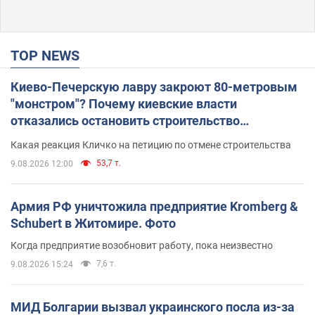
TOP NEWS
Киево-Печерскую лавру закроют 80-метровым
"монстром"? Почему киевские власти
отказались остановить строительство
небоскреба "московского верующего"
Какая реакция Кличко на петицию по отмене строительства
53,7 т.
9.08.2026 12:00
Армия РФ уничтожила предприятие Kromberg &
Schubert в Житомире. Фото
Когда предприятие возобновит работу, пока неизвестно
7,6 т.
9.08.2026 15:24
МИД Болгарии вызвал украинского посла из-за