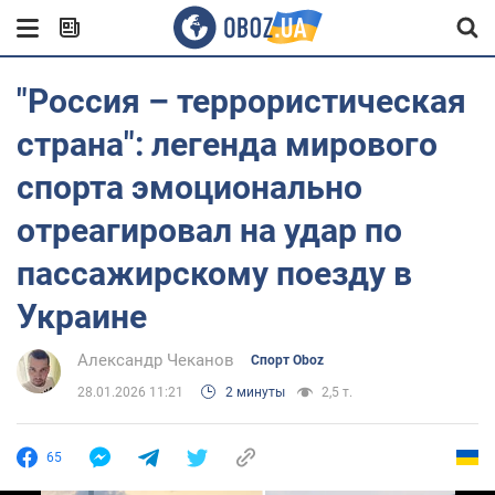
"Россия – террористическая
страна": легенда мирового
спорта эмоционально
отреагировал на удар по
пассажирскому поезду в
Украине
Александр Чеканов
Спорт Oboz
28.01.2026 11:21
2 минуты
2,5 т.
65