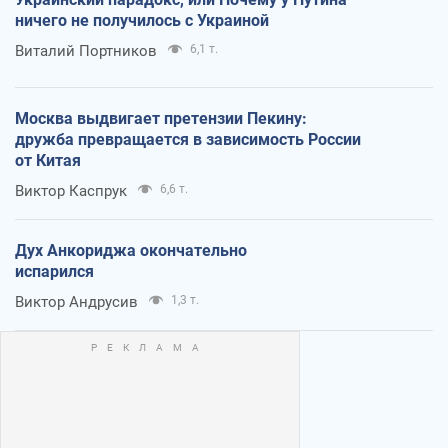
ничего не получилось с Украиной
Виталий Портников
6,1 т.
Москва выдвигает претензии Пекину:
дружба превращается в зависимость России
от Китая
Виктор Каспрук
6,6 т.
Дух Анкориджа окончательно
испарился
Виктор Андрусив
1,3 т.