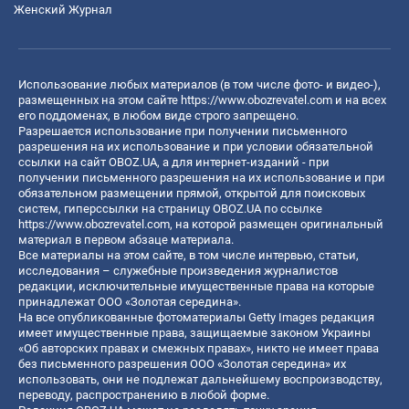
Женский Журнал
Использование любых материалов (в том числе фото- и видео-),
размещенных на этом сайте
https://www.obozrevatel.com
и на всех
его поддоменах, в любом виде строго запрещено.
Разрешается использование при получении письменного
разрешения на их использование и при условии обязательной
ссылки на сайт OBOZ.UA, а для интернет-изданий - при
получении письменного разрешения на их использование и при
обязательном размещении прямой, открытой для поисковых
систем, гиперссылки на страницу OBOZ.UA по ссылке
https://www.obozrevatel.com
, на которой размещен оригинальный
материал в первом абзаце материала.
Все материалы на этом сайте, в том числе интервью, статьи,
исследования – служебные произведения журналистов
редакции, исключительные имущественные права на которые
принадлежат ООО «Золотая середина».
На все опубликованные фотоматериалы Getty Images редакция
имеет имущественные права, защищаемые законом Украины
«Об авторских правах и смежных правах», никто не имеет права
без письменного разрешения ООО «Золотая середина» их
использовать, они не подлежат дальнейшему воспроизводству,
переводу, распространению в любой форме.