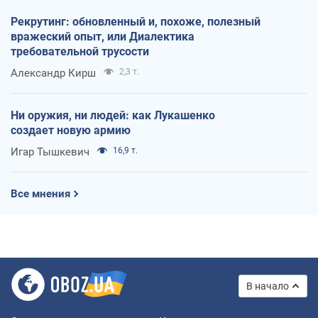
Рекрутинг: обновленный и, похоже, полезный
вражеский опыт, или Диалектика
требовательной трусости
Александр Кирш
2,3 т.
Ни оружия, ни людей: как Лукашенко
создает новую армию
Игар Тышкевич
16,9 т.
Все мнения
В начало