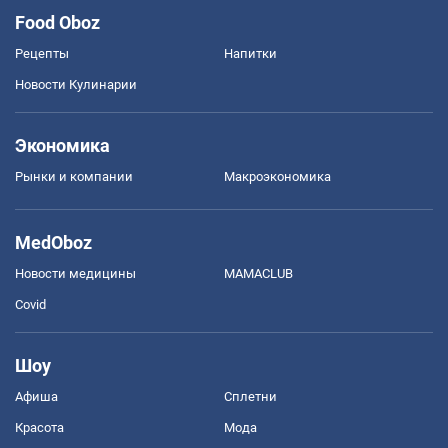
Food Oboz
Рецепты
Напитки
Новости Кулинарии
Экономика
Рынки и компании
Mакроэкономика
MedOboz
Новости медицины
MAMACLUB
Covid
Шоу
Афиша
Сплетни
Красота
Мода