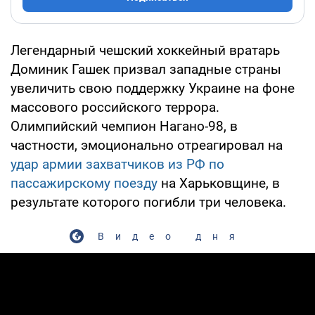
Легендарный чешский хоккейный вратарь
Доминик Гашек призвал западные страны
увеличить свою поддержку Украине на фоне
массового российского террора.
Олимпийский чемпион Нагано-98, в
частности, эмоционально отреагировал на
удар армии захватчиков из РФ по
пассажирскому поезду
на Харьковщине, в
результате которого погибли три человека.
Видео дня