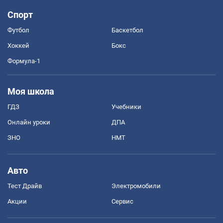
Спорт
Футбол
Баскетбол
Хоккей
Бокс
Формула-1
Моя школа
ГДЗ
Учебники
Онлайн уроки
ДПА
ЗНО
НМТ
Авто
Тест Драйв
Электромобили
Акции
Сервис