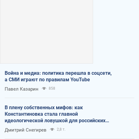
Война и медиа: политика перешла в соцсети,
а СМИ играют по правилам YouTube
Павел Казарин
858
В плену собственных мифов: как
Константиновка стала главной
идеологической ловушкой для российских
оккупантов
Дмитрий Снегирев
2,8 т.