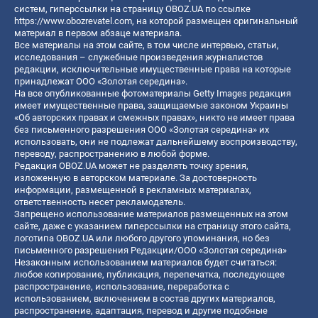
систем, гиперссылки на страницу OBOZ.UA по ссылке
https://www.obozrevatel.com
, на которой размещен оригинальный
материал в первом абзаце материала.
Все материалы на этом сайте, в том числе интервью, статьи,
исследования – служебные произведения журналистов
редакции, исключительные имущественные права на которые
принадлежат ООО «Золотая середина».
На все опубликованные фотоматериалы Getty Images редакция
имеет имущественные права, защищаемые законом Украины
«Об авторских правах и смежных правах», никто не имеет права
без письменного разрешения ООО «Золотая середина» их
использовать, они не подлежат дальнейшему воспроизводству,
переводу, распространению в любой форме.
Редакция OBOZ.UA может не разделять точку зрения,
изложенную в авторском материале. За достоверность
информации, размещенной в рекламных материалах,
ответственность несет рекламодатель.
Запрещено использование материалов размещенных на этом
сайте, даже с указанием гиперссылки на страницу этого сайта,
логотипа OBOZ.UA или любого другого упоминания, но без
письменного разрешения Редакции/ООО «Золотая середина»
Незаконным использованием материалов будет считаться:
любое копирование, публикация, перепечатка, последующее
распространение, использование, переработка с
использованием, включением в состав других материалов,
распространение, адаптация, перевод и другие подобные