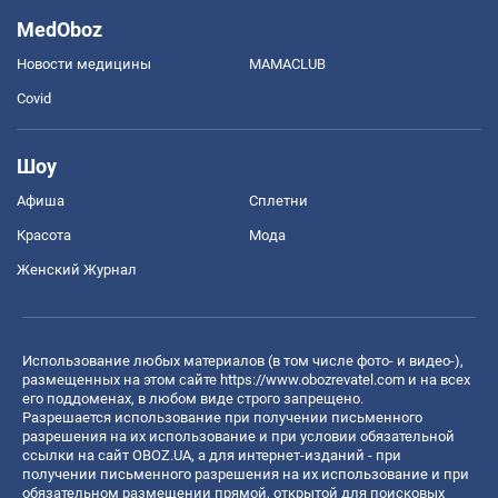
MedOboz
Новости медицины
MAMACLUB
Covid
Шоу
Афиша
Сплетни
Красота
Мода
Женский Журнал
Использование любых материалов (в том числе фото- и видео-),
размещенных на этом сайте
https://www.obozrevatel.com
и на всех
его поддоменах, в любом виде строго запрещено.
Разрешается использование при получении письменного
разрешения на их использование и при условии обязательной
ссылки на сайт OBOZ.UA, а для интернет-изданий - при
получении письменного разрешения на их использование и при
обязательном размещении прямой, открытой для поисковых