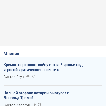
Мнения
Кремль переносит войну в тыл Европы: под
угрозой критическая логистика
Виктор Ягун
9,5 т.
На чьей стороне истории выступает
Дональд Трамп?
Виктор Каспрук
7,8 т.