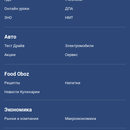
Онлайн уроки
ДПА
ЗНО
НМТ
Авто
Тест Драйв
Электромобили
Акции
Сервис
Food Oboz
Рецепты
Напитки
Новости Кулинарии
Экономика
Рынки и компании
Mакроэкономика