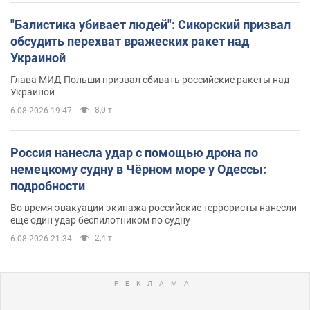
"Балистика убивает людей": Сикорский призвал
обсудить перехват вражеских ракет над
Украиной
Глава МИД Польши призвал сбивать российские ракеты над
Украиной
8,0 т.
6.08.2026 19:47
Россия нанесла удар с помощью дрона по
немецкому судну в Чёрном море у Одессы:
подробности
Во время эвакуации экипажа российские террористы нанесли
еще один удар беспилотником по судну
2,4 т.
6.08.2026 21:34