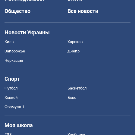
Общество
Все новости
Новости Украины
Киев
Харьков
Запорожье
Днепр
Черкассы
Спорт
Футбол
Баскетбол
Хоккей
Бокс
Формула-1
Моя школа
ГДЗ
Учебники