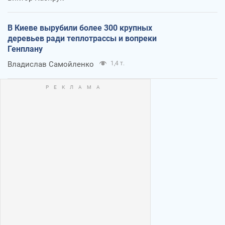
В Киеве вырубили более 300 крупных
деревьев ради теплотрассы и вопреки
Генплану
Владислав Самойленко
1,4 т.