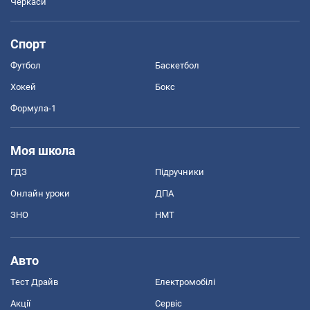
Черкаси
Спорт
Футбол
Баскетбол
Хокей
Бокс
Формула-1
Моя школа
ГДЗ
Підручники
Онлайн уроки
ДПА
ЗНО
НМТ
Авто
Тест Драйв
Електромобілі
Акції
Сервіс