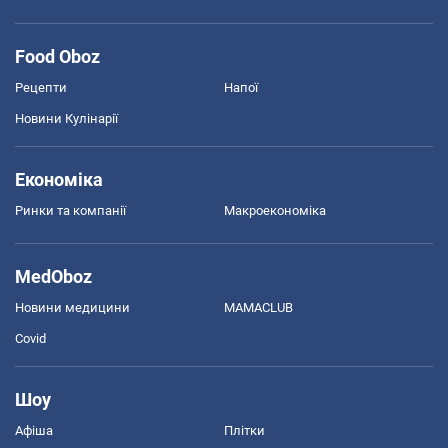
Food Oboz
Рецепти
Напої
Новини Кулінарії
Економіка
Ринки та компанії
Макроекономіка
MedOboz
Новини медицини
MAMACLUB
Covid
Шоу
Афіша
Плітки