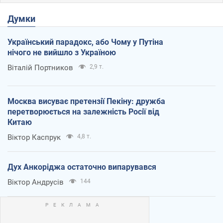
Думки
Український парадокс, або Чому у Путіна
нічого не вийшло з Україною
Віталій Портников
2,9 т.
Москва висуває претензії Пекіну: дружба
перетворюється на залежність Росії від
Китаю
Віктор Каспрук
4,8 т.
Дух Анкоріджа остаточно випарувався
Віктор Андрусів
144