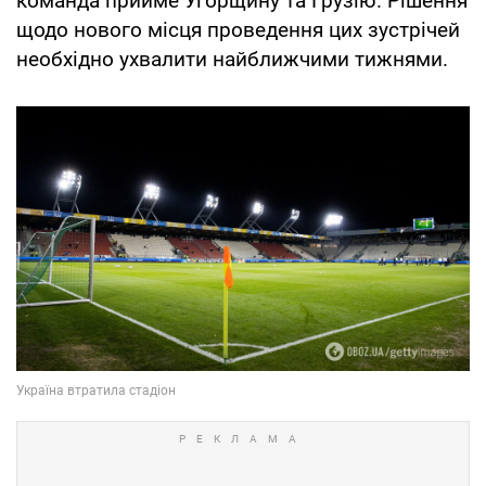
команда прийме Угорщину та Грузію. Рішення
щодо нового місця проведення цих зустрічей
необхідно ухвалити найближчими тижнями.