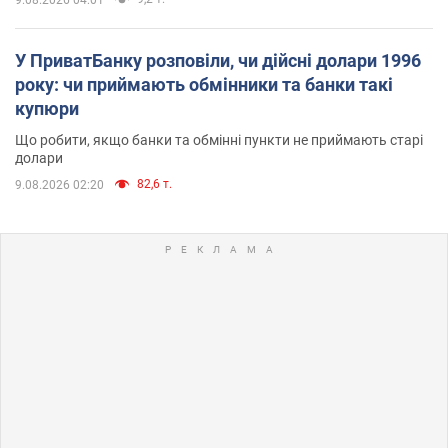
У ПриватБанку розповіли, чи дійсні долари 1996
року: чи приймають обмінники та банки такі
купюри
Що робити, якщо банки та обмінні пункти не приймають старі
долари
82,6 т.
9.08.2026 02:20