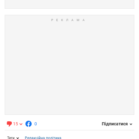
15
0
Підписатися
Теги
Редакційна політика