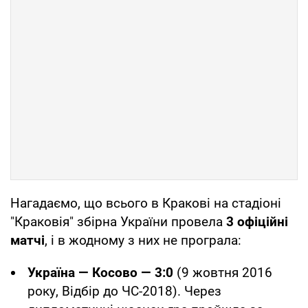
Нагадаємо, що всього в Кракові на стадіоні
"Краковія" збірна України провела
3 офіційні
матчі
, і в жодному з них не програла:
Україна — Косово — 3:0
(9 жовтня 2016
року, Відбір до ЧС-2018). Через