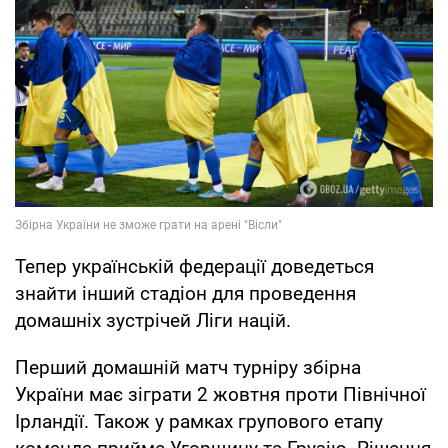
Тепер українській федерації доведеться
знайти інший стадіон для проведення
домашніх зустрічей Ліги націй.
Перший домашній матч турніру збірна
України має зіграти 2 жовтня проти Північної
Ірландії. Також у рамках групового етапу