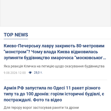
TOP NEWS
Києво-Печерську лавру закриють 80-метровим
"монстром"? Чому влада Києва відмовилась
зупиняти будівництво хмарочоса "московського
вірянина"
Яка реакція Кличка на петицію щодо скасування будівництва
28,0 т.
9.08.2026 12:00
Армія РФ запустила по Одесі 11 ракет різного
типу та до 100 дронів: горіли історичні будівлі, є
постраждалі. Фото та відео
Для терору ворог застосував ракети та дрони