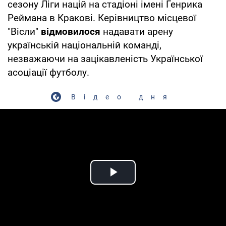
сезону Ліги націй на стадіоні імені Генрика
Реймана в Кракові. Керівництво місцевої
"Вісли"
відмовилося
надавати арену
українській національній команді,
незважаючи на зацікавленість Української
асоціації футболу.
Відео дня
Play Video