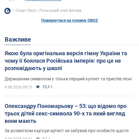
Спорт Oboz
Польський клуб вигнав...
Повернутися на головну OBOZ
Важливе
Якою була оригінальна версія гімну України та
чому її боялася Російська імперія: про це не
розповідають у школі
Державним символом є тільки перший куплет та приспів пісні
25,3 т.
9.08.2026 09:15
Олександру Пономарьову – 53: що відомо про
трьох дітей секс-символа 90-х та який вигляд
вони мають
За розвитком кар'єри артист не забував про особисте щастя
9,2 т.
9.08.2026 04:01