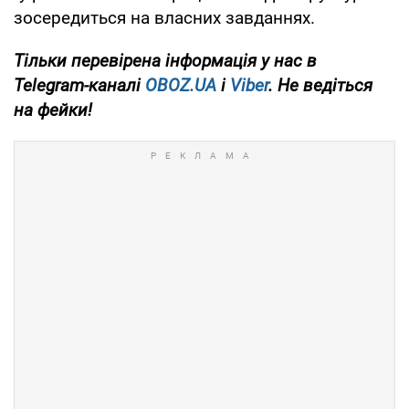
зосередиться на власних завданнях.
Тільки
перевірена інформація у нас в
Telegram-каналі
OBOZ.UA
і
Viber
. Не ведіться
на фейки!