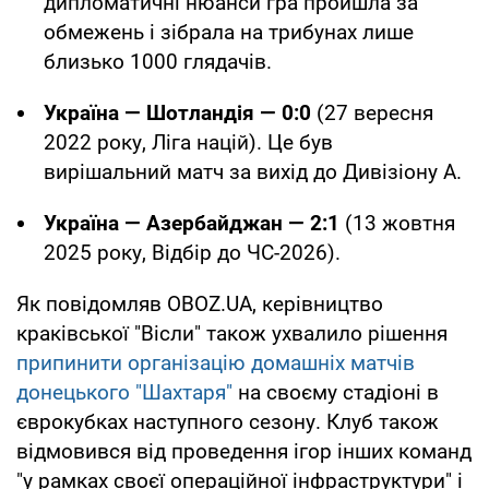
дипломатичні нюанси гра пройшла за
обмежень і зібрала на трибунах лише
близько 1000 глядачів.
Україна — Шотландія — 0:0
(27 вересня
2022 року, Ліга націй). Це був
вирішальний матч за вихід до Дивізіону А.
Україна — Азербайджан — 2:1
(13 жовтня
2025 року, Відбір до ЧС-2026).
Як повідомляв OBOZ.UA, керівництво
краківської "Вісли" також ухвалило рішення
припинити організацію домашніх матчів
донецького "Шахтаря"
на своєму стадіоні в
єврокубках наступного сезону. Клуб також
відмовився від проведення ігор інших команд
"у рамках своєї операційної інфраструктури" і