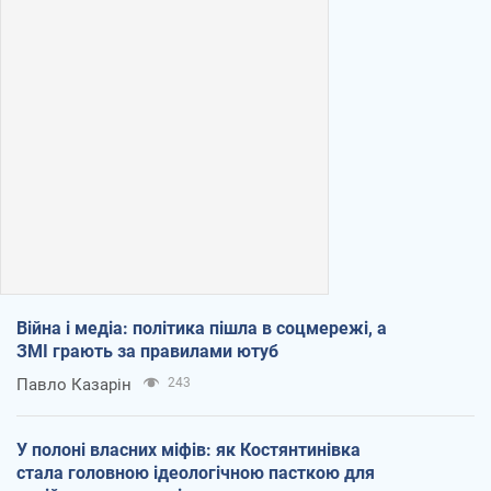
Війна і медіа: політика пішла в соцмережі, а
ЗМІ грають за правилами ютуб
Павло Казарін
243
У полоні власних міфів: як Костянтинівка
стала головною ідеологічною пасткою для