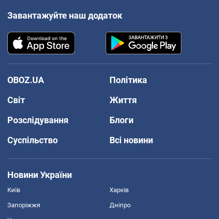
Завантажуйте наш додаток
OBOZ.UA
Політика
Світ
Життя
Розслідування
Блоги
Суспільство
Всі новини
Новини України
Київ
Харків
Запоріжжя
Дніпро