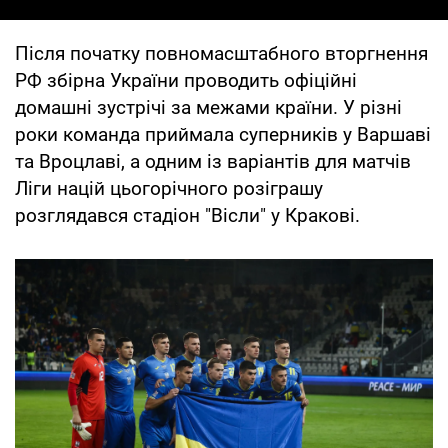
Після початку повномасштабного вторгнення
РФ збірна України проводить офіційні
домашні зустрічі за межами країни. У різні
роки команда приймала суперників у Варшаві
та Вроцлаві, а одним із варіантів для матчів
Ліги націй цьогорічного розіграшу
розглядався стадіон "Вісли" у Кракові.