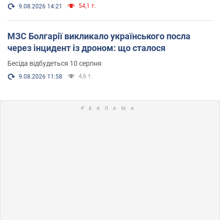
54,1 т.
9.08.2026 14:21
МЗС Болгарії викликало українського посла
через інцидент із дроном: що сталося
Бесіда відбудеться 10 серпня
4,6 т.
9.08.2026 11:58