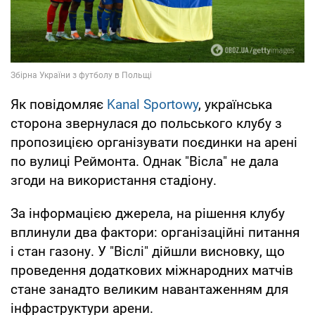
Як повідомляє
Kanal Sportowy
, українська
сторона звернулася до польського клубу з
пропозицією організувати поєдинки на арені
по вулиці Реймонта. Однак "Вісла" не дала
згоди на використання стадіону.
За інформацією джерела, на рішення клубу
вплинули два фактори: організаційні питання
і стан газону. У "Віслі" дійшли висновку, що
проведення додаткових міжнародних матчів
стане занадто великим навантаженням для
інфраструктури арени.