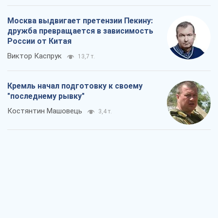
Москва выдвигает претензии Пекину:
дружба превращается в зависимость
России от Китая
Виктор Каспрук
13,7 т.
Кремль начал подготовку к своему
"последнему рывку"
Костянтин Машовець
3,4 т.