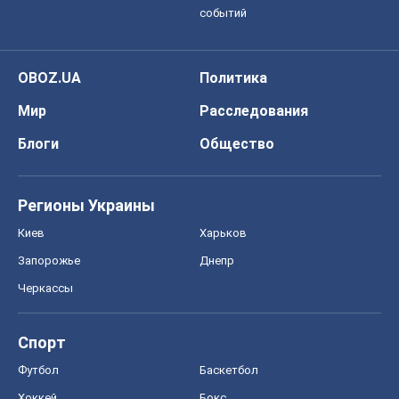
событий
OBOZ.UA
Политика
Мир
Расследования
Блоги
Общество
Регионы Украины
Киев
Харьков
Запорожье
Днепр
Черкассы
Спорт
Футбол
Баскетбол
Хоккей
Бокс