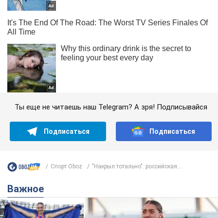
Ты еще не читаешь наш Telegram? А зря! Подписывайся
Подписаться
Подписаться
Спорт Oboz
"Накрыл тотально": российская...
Важное