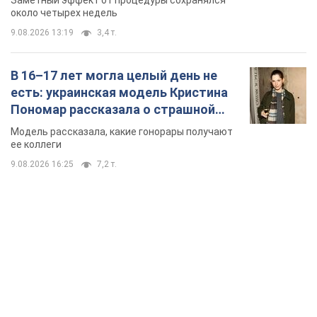
около четырех недель
9.08.2026 13:19
3,4 т.
В 16–17 лет могла целый день не
есть: украинская модель Кристина
Пономар рассказала о страшной
стороне модельной карьеры
Модель рассказала, какие гонорары получают
ее коллеги
9.08.2026 16:25
7,2 т.