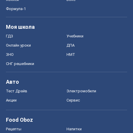
Формула-1
Моя школа
ГДЗ
Учебники
Онлайн уроки
ДПА
ЗНО
НМТ
СНГ решебники
Авто
Тест Драйв
Электромобили
Акции
Сервис
Food Oboz
Рецепты
Напитки