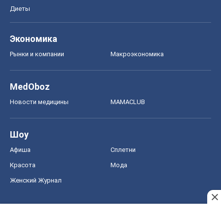
Диеты
Экономика
Рынки и компании
Mакроэкономика
MedOboz
Новости медицины
MAMACLUB
Шоу
Афиша
Сплетни
Красота
Мода
Женский Журнал