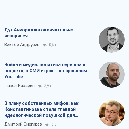
Дух Анкориджа окончательно
испарился
Виктор Андрусив
5,6 т.
Война и медиа: политика перешла в
соцсети, а СМИ играют по правилам
YouTube
Павел Казарин
2,9 т.
В плену собственных мифов: как
Константиновка стала главной
идеологической ловушкой для
российских оккупантов
Дмитрий Снегирев
6,3 т.