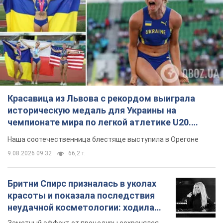
Красавица из Львова с рекордом выиграла
историческую медаль для Украины на
чемпионате мира по легкой атлетике U20.
Видео
Наша соотечественница блестяще выступила в Орегоне
9.08.2026 09:32
66,2 т.
Бритни Спирс призналась в уколах
красоты и показала последствия
неудачной косметологии: ходила
так почти месяц
Заметный эффект от процедуры сохранялся