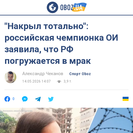
"Накрыл тотально":
российская чемпионка ОИ
заявила, что РФ
погружается в мрак
Александр Чеканов
Спорт Oboz
14.05.2026 14:07
3,9 т.
0