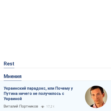
Rest
Мнения
Украинский парадокс, или Почему у
Путина ничего не получилось с
Украиной
Виталий Портников
17,2 т.