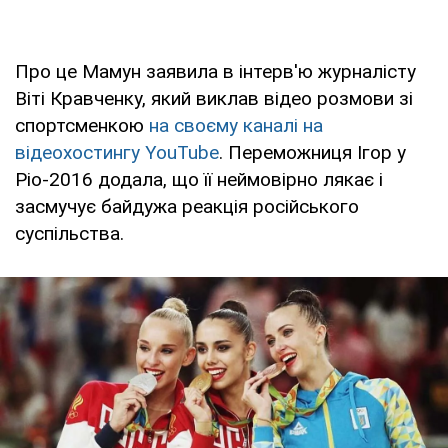
Про це Мамун заявила в інтерв'ю журналісту
Віті Кравченку, який виклав відео розмови зі
спортсменкою
на своєму каналі на
відеохостингу YouTube
. Переможниця Ігор у
Ріо-2016 додала, що її неймовірно лякає і
засмучує байдужа реакція російського
суспільства.