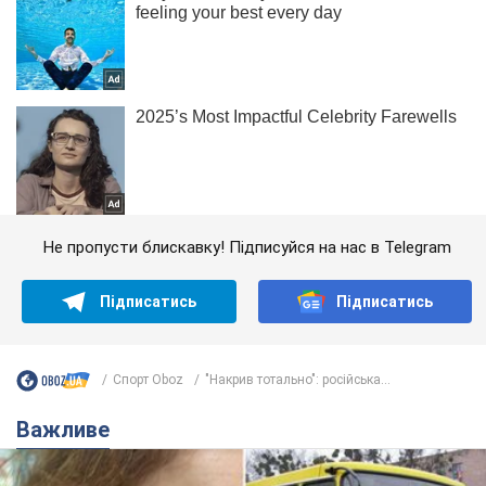
Не пропусти блискавку! Підписуйся на нас в Telegram
Підписатись
Підписатись
Спорт Oboz
"Накрив тотально": російська...
Важливе