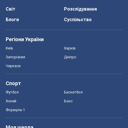
Світ
Розслідування
Блоги
Суспільство
Регіони України
Київ
Харків
Запоріжжя
Дніпро
Черкаси
Спорт
Футбол
Баскетбол
Хокей
Бокс
Формула-1
Моя школа