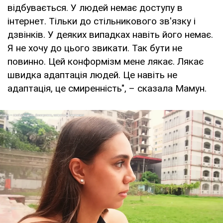
відбувається. У людей немає доступу в
інтернет. Тільки до стільникового зв'язку і
дзвінків. У деяких випадках навіть його немає.
Я не хочу до цього звикати. Так бути не
повинно. Цей конформізм мене лякає. Лякає
швидка адаптація людей. Це навіть не
адаптація, це смиренність", – сказала Мамун.