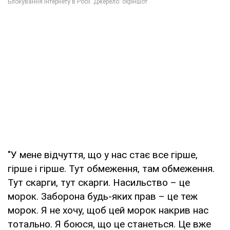
"У мене відчуття, що у нас стає все гірше,
гірше і гірше. Тут обмеження, там обмеження.
Тут скарги, тут скарги. Насильство – це
морок. Заборона будь-яких прав – це теж
морок. Я не хочу, щоб цей морок накрив нас
тотально. Я боюся, що це станеться. Це вже