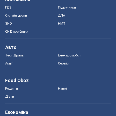
ГДЗ
Підручники
Онлайн уроки
ДПА
ЗНО
НМТ
СНД посібники
Авто
Тест Драйв
Електромобілі
Акції
Сервіс
Food Oboz
Рецепти
Напої
Дієти
Економіка