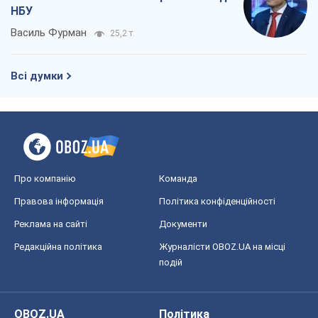
НБУ
Василь Фурман
25,2 т.
Всі думки
Про компанію
Команда
Правова інформація
Політика конфіденційності
Реклама на сайті
Документи
Редакційна політика
Журналісти OBOZ.UA на місці
подій
OBOZ.UA
Політика