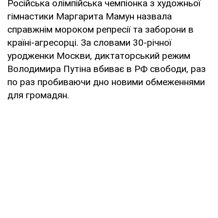
Російська олімпійська чемпіонка з художньої
гімнастики Маргарита Мамун назвала
справжнім мороком репресії та заборони в
країні-агресорці. За словами 30-річної
уродженки Москви, диктаторський режим
Володимира Путіна вбиває в РФ свободи, раз
по раз пробиваючи дно новими обмеженнями
для громадян.