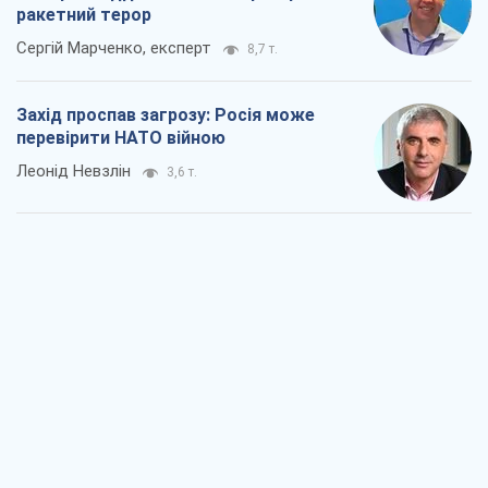
ракетний терор
Сергій Марченко, експерт
8,7 т.
Захід проспав загрозу: Росія може
перевірити НАТО війною
Леонід Невзлін
3,6 т.