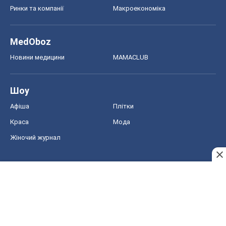
Ринки та компанії
Макроекономіка
MedOboz
Новини медицини
MAMACLUB
Шоу
Афіша
Плітки
Краса
Мода
Жіночий журнал