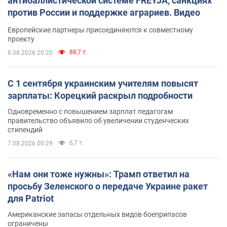
антибаллистической системе FREYJA, санкциях
против России и поддержке аграриев. Видео
Европейские партнеры присоединяются к совместному
проекту
88,7 т.
6.08.2026 20:20
С 1 сентября украинским учителям повысят
зарплаты: Корецкий раскрыл подробности
Одновременно с повышением зарплат педагогам
правительство объявило об увеличении студенческих
стипендий
6,7 т.
7.08.2026 00:29
«Нам они тоже нужны»: Трамп ответил на
просьбу Зеленского о передаче Украине ракет
для Patriot
Американские запасы отдельных видов боеприпасов
ограничены