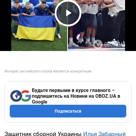
Play Video
Будьте первыми в курсе главного –
подпишитесь на Новини на OBOZ.UA в
Google
Подписаться
Защитник сборной Украины
Илья Забарный