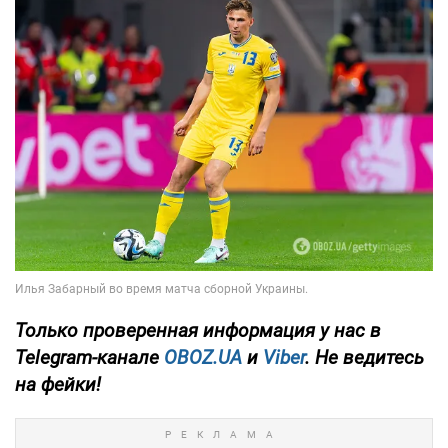
Только
проверенная информация у нас в
Telegram-канале
OBOZ.UA
и
Viber
. Не ведитесь
на фейки!