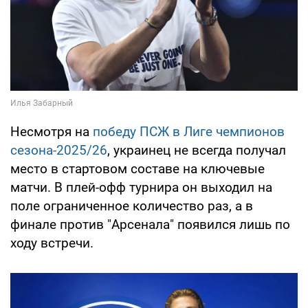
Несмотря на
победу ПСЖ в Лиге чемпионов
сезона-2025/26
, украинец не всегда получал
место в стартовом составе на ключевые
матчи. В плей-офф турнира он выходил на
поле ограниченное количество раз, а в
финале против "Арсенала" появился лишь по
ходу встречи.