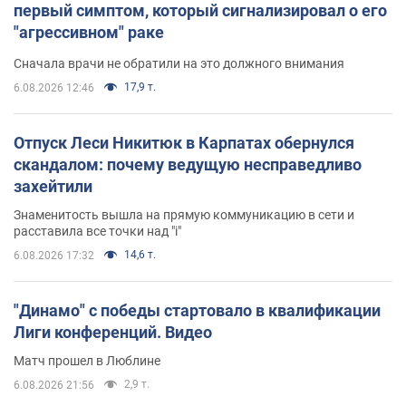
первый симптом, который сигнализировал о его
"агрессивном" раке
Сначала врачи не обратили на это должного внимания
17,9 т.
6.08.2026 12:46
Отпуск Леси Никитюк в Карпатах обернулся
скандалом: почему ведущую несправедливо
захейтили
Знаменитость вышла на прямую коммуникацию в сети и
расставила все точки над "i"
14,6 т.
6.08.2026 17:32
"Динамо" с победы стартовало в квалификации
Лиги конференций. Видео
Матч прошел в Люблине
2,9 т.
6.08.2026 21:56