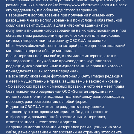
размещенных на этом сайте
https://www.obozrevatel.com
и на всех
его поддоменах, в любом виде строго запрещено.
Разрешается использование при получении письменного
разрешения на их использование и при условии обязательной
ссылки на сайт OBOZ.UA, а для интернет-изданий - при
получении письменного разрешения на их использование и при
обязательном размещении прямой, открытой для поисковых
систем, гиперссылки на страницу OBOZ.UA по ссылке
https://www.obozrevatel.com
, на которой размещен оригинальный
материал в первом абзаце материала.
Все материалы на этом сайте, в том числе интервью, статьи,
исследования – служебные произведения журналистов
редакции, исключительные имущественные права на которые
принадлежат ООО «Золотая середина».
На все опубликованные фотоматериалы Getty Images редакция
имеет имущественные права, защищаемые законом Украины
«Об авторских правах и смежных правах», никто не имеет права
без письменного разрешения ООО «Золотая середина» их
использовать, они не подлежат дальнейшему воспроизводству,
переводу, распространению в любой форме.
Редакция OBOZ.UA может не разделять точку зрения,
изложенную в авторском материале. За достоверность
информации, размещенной в рекламных материалах,
ответственность несет рекламодатель.
Запрещено использование материалов размещенных на этом
сайте, даже с указанием гиперссылки на страницу этого сайта,