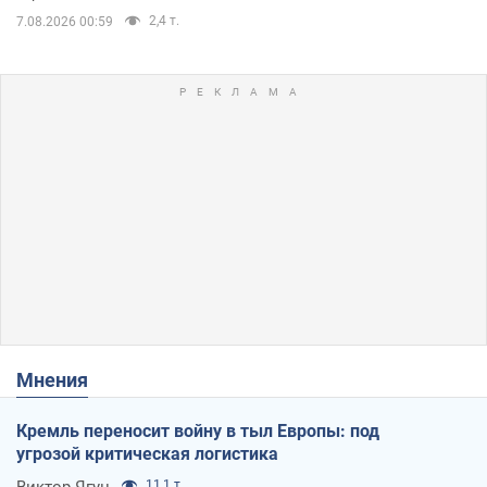
2,4 т.
7.08.2026 00:59
Мнения
Кремль переносит войну в тыл Европы: под
угрозой критическая логистика
Виктор Ягун
11,1 т.