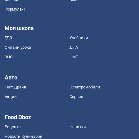
Формула-1
Моя школа
ГДЗ
Учебники
Онлайн уроки
ДПА
ЗНО
НМТ
Авто
Тест Драйв
Электромобили
Акции
Сервис
Food Oboz
Рецепты
Напитки
Новости Кулинарии