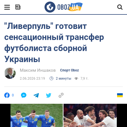
"Ливерпуль" готовит
сенсационный трансфер
футболиста сборной
Украины
Максим Иншаков
Спорт Oboz
2.06.2026 23:19
2 минуты
7,9 т.
0