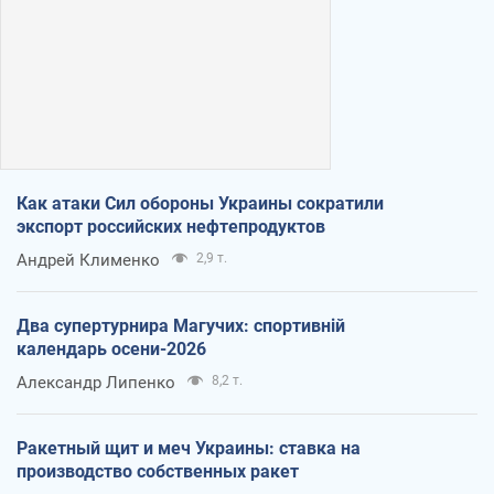
Как атаки Сил обороны Украины сократили
экспорт российских нефтепродуктов
Андрей Клименко
2,9 т.
Два супертурнира Магучих: спортивній
календарь осени-2026
Александр Липенко
8,2 т.
Ракетный щит и меч Украины: ставка на
производство собственных ракет