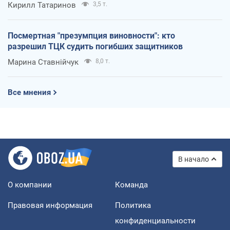
Кирилл Татаринов
3,5 т.
Посмертная "презумпция виновности": кто
разрешил ТЦК судить погибших защитников
Марина Ставнійчук
8,0 т.
Все мнения
В начало
О компании
Команда
Правовая информация
Политика
конфиденциальности