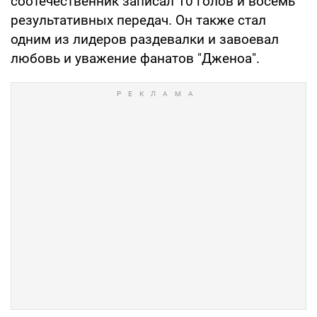
соотечественник записал 10 голов и восемь
результативных передач. Он также стал
одним из лидеров раздевалки и завоевал
любовь и уважение фанатов "Дженоа".