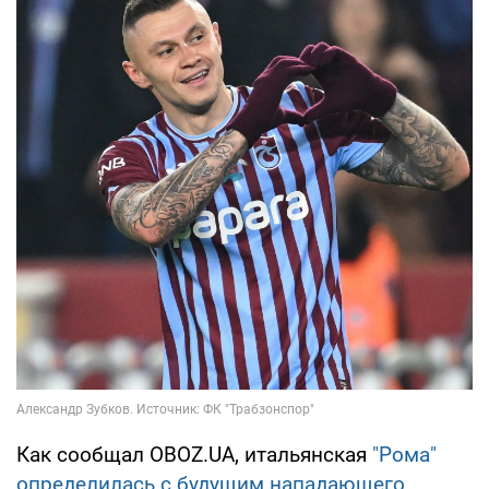
Как сообщал OBOZ.UA, итальянская
"Рома"
определилась с будущим нападающего