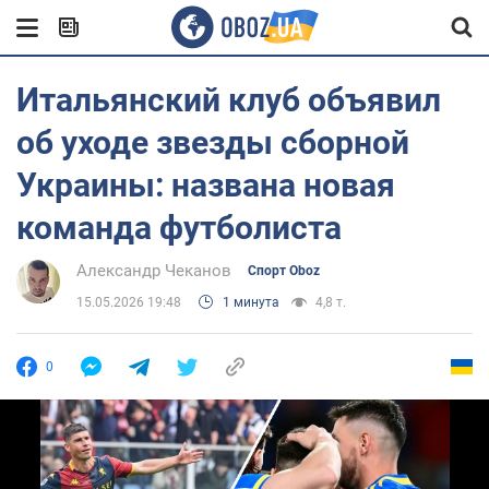
Итальянский клуб объявил
об уходе звезды сборной
Украины: названа новая
команда футболиста
Александр Чеканов
Спорт Oboz
15.05.2026 19:48
1 минута
4,8 т.
0