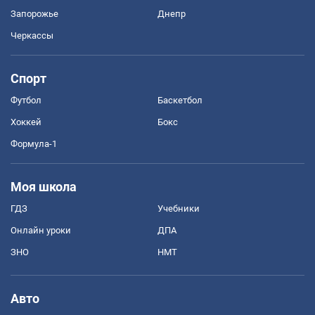
Запорожье
Днепр
Черкассы
Спорт
Футбол
Баскетбол
Хоккей
Бокс
Формула-1
Моя школа
ГДЗ
Учебники
Онлайн уроки
ДПА
ЗНО
НМТ
Авто