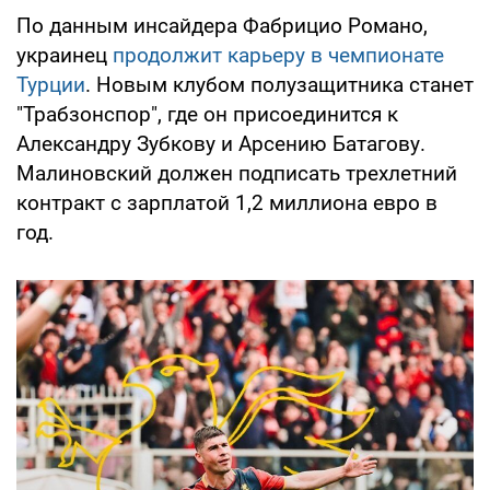
По данным инсайдера Фабрицио Романо,
украинец
продолжит карьеру в чемпионате
Турции
. Новым клубом полузащитника станет
"Трабзонспор", где он присоединится к
Александру Зубкову и Арсению Батагову.
Малиновский должен подписать трехлетний
контракт с зарплатой 1,2 миллиона евро в
год.