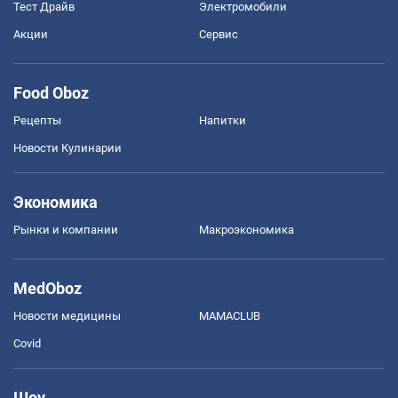
Тест Драйв
Электромобили
Акции
Сервис
Food Oboz
Рецепты
Напитки
Новости Кулинарии
Экономика
Рынки и компании
Mакроэкономика
MedOboz
Новости медицины
MAMACLUB
Covid
Шоу