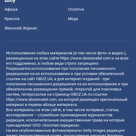
Афиша
Сплетни
Красота
Мода
Женский Журнал
Использование любых материалов (в том числе фото- и видео-),
размещенных на этом сайте
https://www.obozrevatel.com
и на всех
его поддоменах, в любом виде строго запрещено.
Разрешается использование при получении письменного
разрешения на их использование и при условии обязательной
ссылки на сайт OBOZ.UA, а для интернет-изданий - при
получении письменного разрешения на их использование и при
обязательном размещении прямой, открытой для поисковых
систем, гиперссылки на страницу OBOZ.UA по ссылке
https://www.obozrevatel.com
, на которой размещен оригинальный
материал в первом абзаце материала.
Все материалы на этом сайте, в том числе интервью, статьи,
исследования – служебные произведения журналистов
редакции, исключительные имущественные права на которые
принадлежат ООО «Золотая середина».
На все опубликованные фотоматериалы Getty Images редакция
имеет имущественные права, защищаемые законом Украины