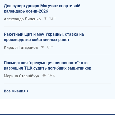
Два супертурнира Магучих: спортивній
календарь осени-2026
Александр Липенко
1,2 т.
Ракетный щит и меч Украины: ставка на
производство собственных ракет
Кирилл Татаринов
1,8 т.
Посмертная "презумпция виновности": кто
разрешил ТЦК судить погибших защитников
Марина Ставнійчук
4,6 т.
Все мнения