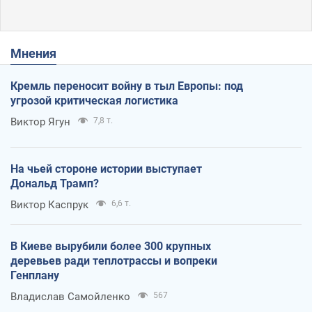
Мнения
Кремль переносит войну в тыл Европы: под
угрозой критическая логистика
Виктор Ягун
7,8 т.
На чьей стороне истории выступает
Дональд Трамп?
Виктор Каспрук
6,6 т.
В Киеве вырубили более 300 крупных
деревьев ради теплотрассы и вопреки
Генплану
Владислав Самойленко
567