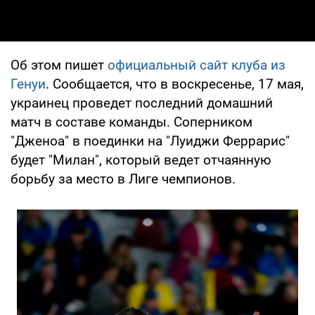
Об этом пишет
официальный сайт клуба из
Генуи
. Сообщается, что в воскресенье, 17 мая,
украинец проведет последний домашний
матч в составе команды. Соперником
"Дженоа" в поединки на "Луиджи Феррарис"
будет "Милан", который ведет отчаянную
борьбу за место в Лиге чемпионов.