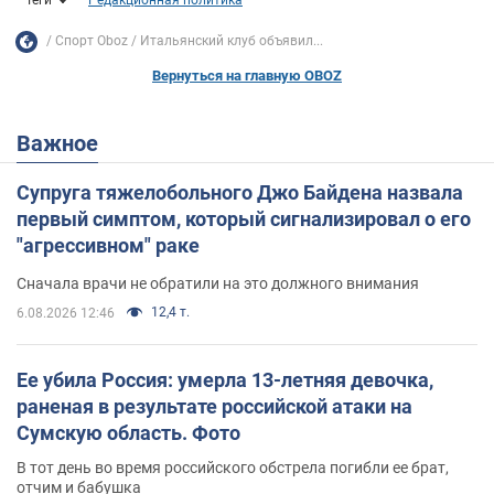
Спорт Oboz
Итальянский клуб объявил...
Вернуться на главную OBOZ
Важное
Супруга тяжелобольного Джо Байдена назвала
первый симптом, который сигнализировал о его
"агрессивном" раке
Сначала врачи не обратили на это должного внимания
12,4 т.
6.08.2026 12:46
Ее убила Россия: умерла 13-летняя девочка,
раненая в результате российской атаки на
Сумскую область. Фото
В тот день во время российского обстрела погибли ее брат,
отчим и бабушка