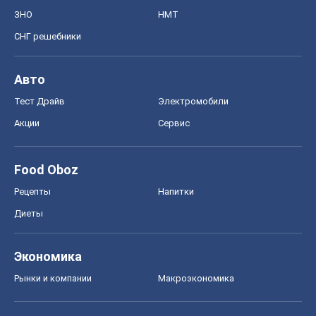
ЗНО
НМТ
СНГ решебники
Авто
Тест Драйв
Электромобили
Акции
Сервис
Food Oboz
Рецепты
Напитки
Диеты
Экономика
Рынки и компании
Mакроэкономика