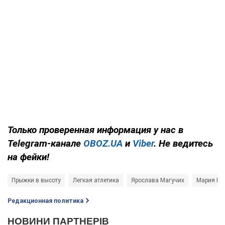
Только
проверенная информация у нас в
Telegram-канале
OBOZ.UA
и
Viber
. Не ведитесь
на фейки!
Прыжки в высоту
Легкая атлетика
Ярослава Магучих
Мария Ко
Редакционная политика