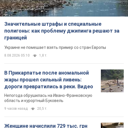
Значительные штрафы и специальные
полигоны: как проблему джипинга решают за
границей
Украине не помешает взять пример со стран Европы
8.08.2026 05:10
1,8 т.
В Прикарпатье после аномальной
жары прошел сильный ливень:
дороги превратились в реки. Видео
Непогода обрушилась на Ивано-Франковскую
область и курортный Буковель
9 часов назад
20,5 т.
Женщине начислили 729 тыс. грн