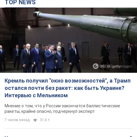
TOP NEWS
Кремль получил "окно возможностей", а Трамп
остался почти без ракет: как быть Украине?
Интервью с Мельником
Мнение о том, что у России закончатся баллистические
ракеты, крайне опасно, подчеркнул эксперт
7 часов назад
31,6 т.