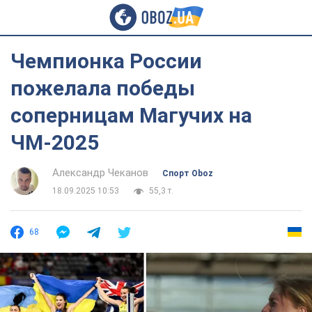
Чемпионка России
пожелала победы
соперницам Магучих на
ЧМ-2025
Александр Чеканов
Спорт Oboz
18.09.2025 10:53
55,3 т.
68