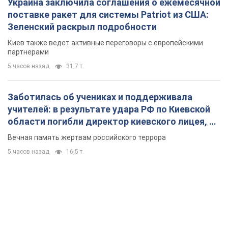
Украина заключила соглашения о ежемесячной
поставке ракет для системы Patriot из США:
Зеленский раскрыл подробности
Киев также ведет активные переговоры с европейскими
партнерами
5 часов назад
31,7 т.
Заботилась об учениках и поддерживала
учителей: в результате удара РФ по Киевской
области погибли директор киевского лицея, её
муж и внук
Вечная память жертвам российского террора
5 часов назад
16,5 т.