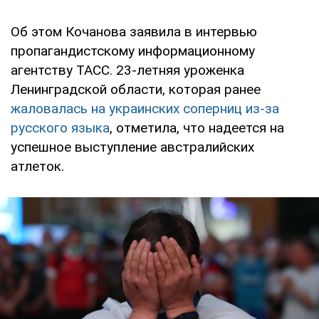
Об этом Кочанова заявила в интервью
пропагандистскому информационному
агентству ТАСС. 23-летняя уроженка
Ленинградской области, которая ранее
жаловалась на украинских соперниц из-за
русского языка
, отметила, что надеется на
успешное выступление австралийских
атлеток.