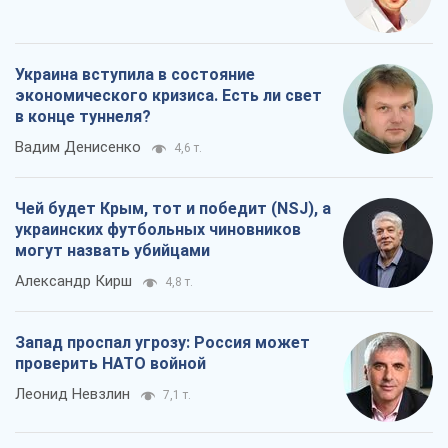
Украина вступила в состояние
экономического кризиса. Есть ли свет
в конце туннеля?
Вадим Денисенко
4,6 т.
Чей будет Крым, тот и победит (NSJ), а
украинских футбольных чиновников
могут назвать убийцами
Александр Кирш
4,8 т.
Запад проспал угрозу: Россия может
проверить НАТО войной
Леонид Невзлин
7,1 т.