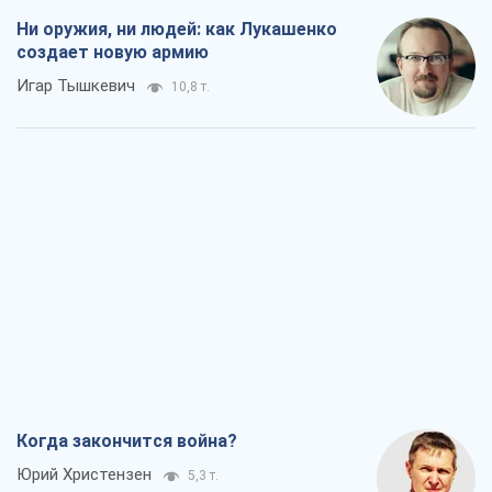
Ни оружия, ни людей: как Лукашенко
создает новую армию
Игар Тышкевич
10,8 т.
Когда закончится война?
Юрий Христензен
5,3 т.