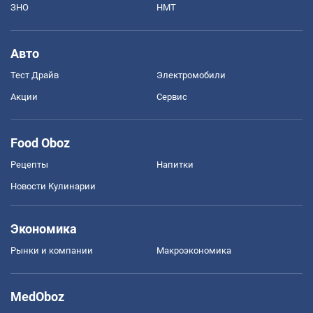
ЗНО
НМТ
Авто
Тест Драйв
Электромобили
Акции
Сервис
Food Oboz
Рецепты
Напитки
Новости Кулинарии
Экономика
Рынки и компании
Mакроэкономика
MedOboz