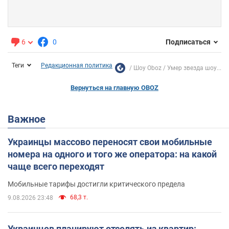
6
0
Подписаться
Теги
Редакционная политика
Шоу Oboz
Умер звезда шоу...
Вернуться на главную OBOZ
Важное
Украинцы массово переносят свои мобильные
номера на одного и того же оператора: на какой
чаще всего переходят
Мобильные тарифы достигли критического предела
68,3 т.
9.08.2026 23:48
Украинцев планируют отселять из квартир: