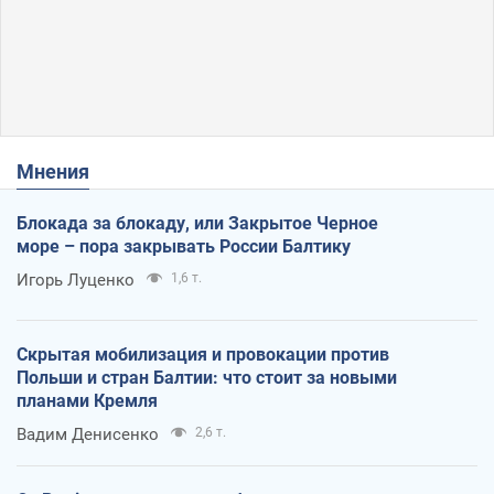
Мнения
Блокада за блокаду, или Закрытое Черное
море – пора закрывать России Балтику
Игорь Луценко
1,6 т.
Скрытая мобилизация и провокации против
Польши и стран Балтии: что стоит за новыми
планами Кремля
Вадим Денисенко
2,6 т.