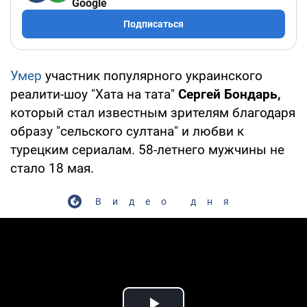
Google
Подписаться
Умер
участник популярного украинского
реалити-шоу "Хата на тата"
Сергей Бондарь,
который стал известным зрителям благодаря
образу "сельского султана" и любви к
турецким сериалам. 58-летнего мужчины не
стало 18 мая.
Видео дня