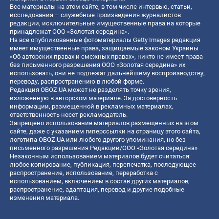
Все материалы на этом сайте, в том числе интервью, статьи,
исследования – служебные произведения журналистов
редакции, исключительные имущественные права на которые
принадлежат ООО «Золотая середина».
На все опубликованные фотоматериалы Getty Images редакция
имеет имущественные права, защищаемые законом Украины
«Об авторских правах и смежных правах», никто не имеет права
без письменного разрешения ООО «Золотая середина» их
использовать, они не подлежат дальнейшему воспроизводству,
переводу, распространению в любой форме.
Редакция OBOZ.UA может не разделять точку зрения,
изложенную в авторском материале. За достоверность
информации, размещенной в рекламных материалах,
ответственность несет рекламодатель.
Запрещено использование материалов размещенных на этом
сайте, даже с указанием гиперссылки на страницу этого сайта,
логотипа OBOZ.UA или любого другого упоминания, но без
письменного разрешения Редакции/ООО «Золотая середина»
Незаконным использованием материалов будет считаться:
любое копирование, публикация, перепечатка, последующее
распространение, использование, переработка с
использованием, включением в состав других материалов,
распространение, адаптация, перевод и другие подобные
изменения материала.