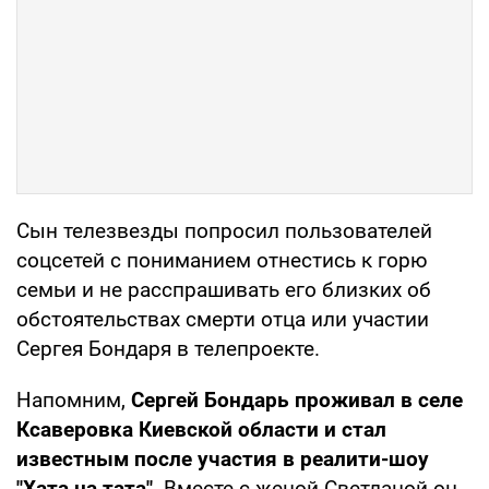
Сын телезвезды попросил пользователей
соцсетей с пониманием отнестись к горю
семьи и не расспрашивать его близких об
обстоятельствах смерти отца или участии
Сергея Бондаря в телепроекте.
Напомним,
Сергей Бондарь проживал в селе
Ксаверовка Киевской области и стал
известным после участия в реалити-шоу
"Хата на тата"
. Вместе с женой Светланой он