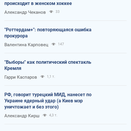
происходит в женском хоккее
Александр Чеканов
33
"Роттердам+": повторяющаяся ошибка
прокурора
Валентина Карповец
147
"Выборы" как политический спектакль
Кремля
Гарри Каспаров
1,1 т.
РФ, говорит турецкий МИД, нанесет по
Украине ядерный удар (а Киев мэр
уничтожает и без этого)
Александр Кирш
4,3 т.