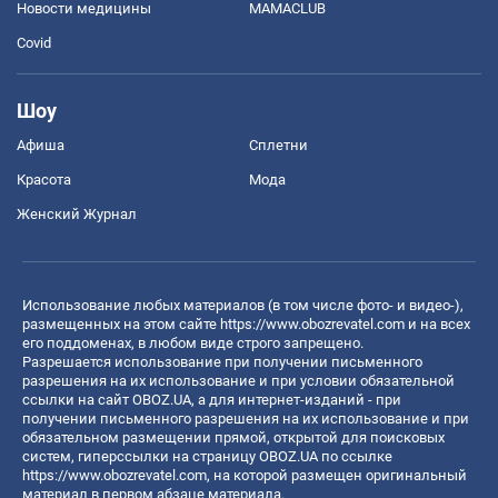
Новости медицины
MAMACLUB
Covid
Шоу
Афиша
Сплетни
Красота
Мода
Женский Журнал
Использование любых материалов (в том числе фото- и видео-),
размещенных на этом сайте
https://www.obozrevatel.com
и на всех
его поддоменах, в любом виде строго запрещено.
Разрешается использование при получении письменного
разрешения на их использование и при условии обязательной
ссылки на сайт OBOZ.UA, а для интернет-изданий - при
получении письменного разрешения на их использование и при
обязательном размещении прямой, открытой для поисковых
систем, гиперссылки на страницу OBOZ.UA по ссылке
https://www.obozrevatel.com
, на которой размещен оригинальный
материал в первом абзаце материала.