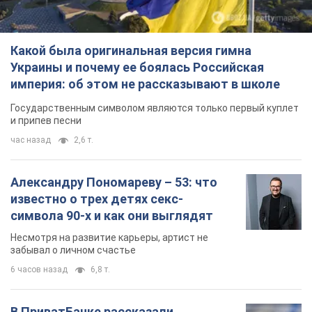
Шоу Oboz
Украинка Таню Муиньо...
Важное
Какой была оригинальная версия гимна
Украины и почему ее боялась Российская
империя: об этом не рассказывают в школе
Государственным символом являются только первый куплет
и припев песни