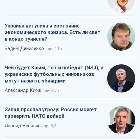
Когда закончится война?
Юрий Христензен
11,3 т.
Украина вступила в состояние
экономического кризиса. Есть ли свет
в конце туннеля?
Вадим Денисенко
9,1 т.