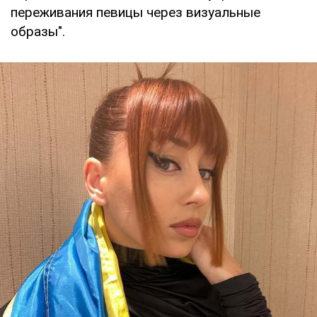
переживания певицы через визуальные
образы".