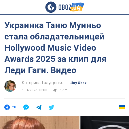
Украинка Таню Муиньо
стала обладательницей
Hollywood Music Video
Awards 2025 за клип для
Леди Гаги. Видео
Катерина Галущенко
Шоу Oboz
6.04.2025 13:03
6,5 т.
20