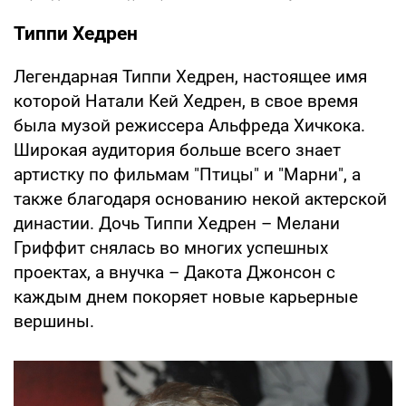
Типпи Хедрен
Легендарная Типпи Хедрен, настоящее имя
которой Натали Кей Хедрен, в свое время
была музой режиссера Альфреда Хичкока.
Широкая аудитория больше всего знает
артистку по фильмам "Птицы" и "Марни", а
также благодаря основанию некой актерской
династии. Дочь Типпи Хедрен – Мелани
Гриффит снялась во многих успешных
проектах, а внучка – Дакота Джонсон с
каждым днем покоряет новые карьерные
вершины.