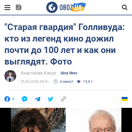
"Старая гвардия" Голливуда:
кто из легенд кино дожил
почти до 100 лет и как они
выглядят. Фото
Анастасия Какун
Шоу Oboz
25.03.2026 04:01
6 минут
13,4 т.
0