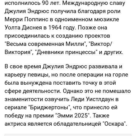
исполнилось 90 лет. Международную славу
Джулия Эндрюс получила благодаря роли
Мерри Поппинс в одноименном мюзикле
Уолта Диснея в 1964 году. Позже она
присоединилась к созданию проектов
"Весьма современная Милли", "Виктор/
Виктория", "Дневники принцессы" и других.
В свое время Джулия Эндрюс развивала и
карьеру певицы, но после операции на горле
была вынуждена поставить точку в этой
сфере деятельности. Однако это не помешало
знаменитости озвучить Леди Уистлдаун в
сериале "Бриджертоны", что принесло ей
победу на премии "Эмми 2025". Также
актриса является обладательницей "Оскара".