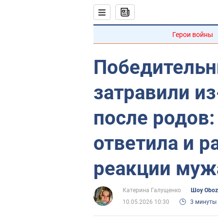
Герои войны
Победительни
затравили из
после родов:
ответила и р
реакции мужа
Катерина Галущенко
Шоу Oboz
10.05.2026 10:30
3 минуты