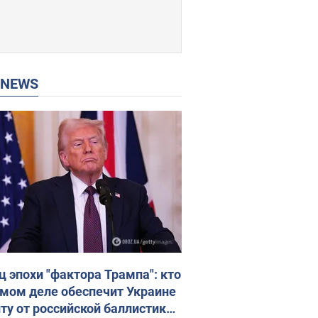
P NEWS
ц эпохи "фактора Трампа": кто
амом деле обеспечит Украине
ту от российской баллистики.