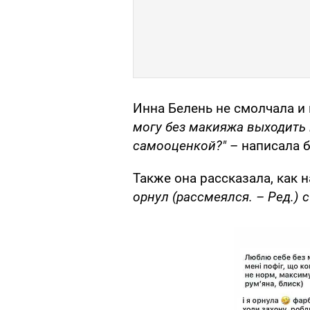
Инна Белень не смолчала и
могу без макияжа выходить н
самооценкой?"
– написала б
Также она рассказала, как 
орнул (рассмеялся. – Ред.) 