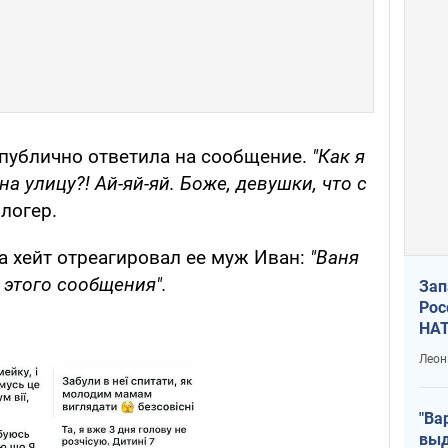
 публично ответила на сообщение.
"Как я
а улицу?! Ай-яй-яй. Боже, девушки, что с
логер.
на хейт отреагировал ее муж Иван:
"Ваня
с этого сообщения".
Зап
Рос
НАТ
Леон
"Ва
выд