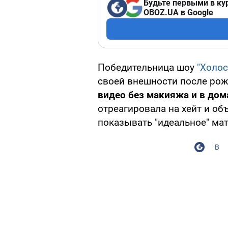
Будьте первыми в ку
OBOZ.UA в Google
Победительница шоу
"Холос
своей внешности после рож
видео без макияжа и в до
отреагировала на хейт и об
показывать "идеальное" мат
В