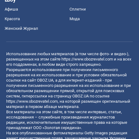
Афиша
Сплетни
Красота
Мода
Женский Журнал
Использование любых материалов (в том числе фото- и видео-),
размещенных на этом сайте
https://www.obozrevatel.com
и на всех
его поддоменах, в любом виде строго запрещено.
Разрешается использование при получении письменного
разрешения на их использование и при условии обязательной
ссылки на сайт OBOZ.UA, а для интернет-изданий - при
получении письменного разрешения на их использование и при
обязательном размещении прямой, открытой для поисковых
систем, гиперссылки на страницу OBOZ.UA по ссылке
https://www.obozrevatel.com
, на которой размещен оригинальный
материал в первом абзаце материала.
Все материалы на этом сайте, в том числе интервью, статьи,
исследования – служебные произведения журналистов
редакции, исключительные имущественные права на которые
принадлежат ООО «Золотая середина».
На все опубликованные фотоматериалы Getty Images редакция
имеет имущественные права, защищаемые законом Украины