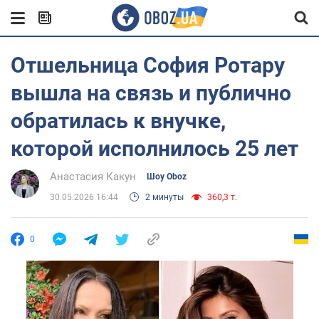
Отшельница София Ротару
вышла на связь и публично
обратилась к внучке,
которой исполнилось 25 лет
Анастасия Какун
Шоу Oboz
30.05.2026 16:44
2 минуты
360,3 т.
0