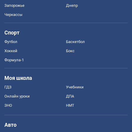
Запорожье
Днепр
Черкассы
Спорт
Футбол
Баскетбол
Хоккей
Бокс
Формула-1
Моя школа
ГДЗ
Учебники
Онлайн уроки
ДПА
ЗНО
НМТ
Авто