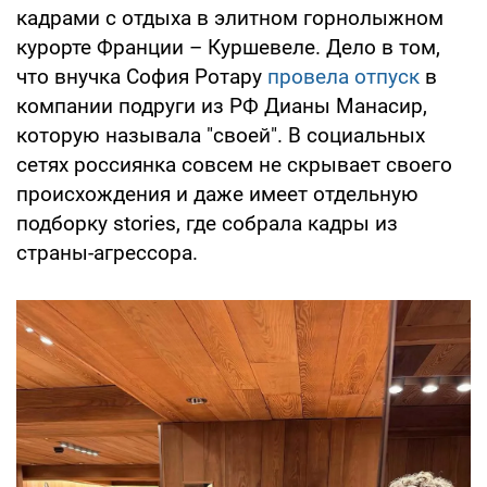
кадрами с отдыха в элитном горнолыжном
курорте Франции – Куршевеле. Дело в том,
что внучка София Ротару
провела отпуск
в
компании подруги из РФ Дианы Манасир,
которую называла "своей". В социальных
сетях россиянка совсем не скрывает своего
происхождения и даже имеет отдельную
подборку stories, где собрала кадры из
страны-агрессора.