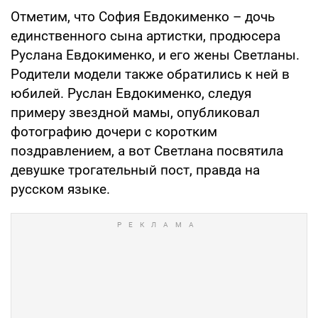
Отметим, что София Евдокименко – дочь
единственного сына артистки, продюсера
Руслана Евдокименко, и его жены Светланы.
Родители модели также обратились к ней в
юбилей. Руслан Евдокименко, следуя
примеру звездной мамы, опубликовал
фотографию дочери с коротким
поздравлением, а вот Светлана посвятила
девушке трогательный пост, правда на
русском языке.