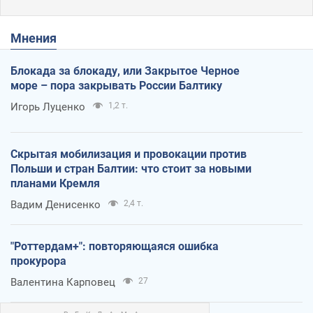
Мнения
Блокада за блокаду, или Закрытое Черное
море – пора закрывать России Балтику
Игорь Луценко
1,2 т.
Скрытая мобилизация и провокации против
Польши и стран Балтии: что стоит за новыми
планами Кремля
Вадим Денисенко
2,4 т.
"Роттердам+": повторяющаяся ошибка
прокурора
Валентина Карповец
27