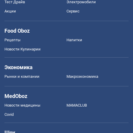
Тест Драйв
Электромобили
Акции
Сервис
Food Oboz
Рецепты
Напитки
Новости Кулинарии
Экономика
Рынки и компании
Mакроэкономика
MedOboz
Новости медицины
MAMACLUB
Covid
Шоу