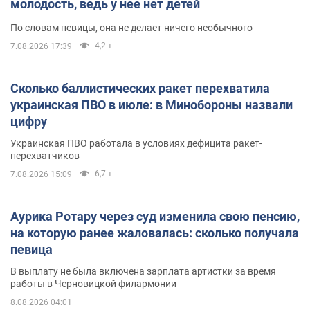
молодость, ведь у нее нет детей
По словам певицы, она не делает ничего необычного
4,2 т.
7.08.2026 17:39
Сколько баллистических ракет перехватила
украинская ПВО в июле: в Минобороны назвали
цифру
Украинская ПВО работала в условиях дефицита ракет-
перехватчиков
6,7 т.
7.08.2026 15:09
Аурика Ротару через суд изменила свою пенсию,
на которую ранее жаловалась: сколько получала
певица
В выплату не была включена зарплата артистки за время
работы в Черновицкой филармонии
8.08.2026 04:01