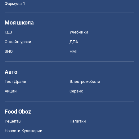
Формула-1
Моя школа
ГДЗ
Учебники
Онлайн уроки
ДПА
ЗНО
НМТ
Авто
Тест Драйв
Электромобили
Акции
Сервис
Food Oboz
Рецепты
Напитки
Новости Кулинарии