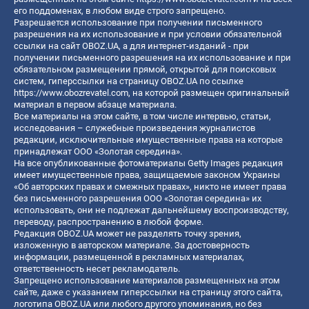
его поддоменах, в любом виде строго запрещено.
Разрешается использование при получении письменного
разрешения на их использование и при условии обязательной
ссылки на сайт OBOZ.UA, а для интернет-изданий - при
получении письменного разрешения на их использование и при
обязательном размещении прямой, открытой для поисковых
систем, гиперссылки на страницу OBOZ.UA по ссылке
https://www.obozrevatel.com
, на которой размещен оригинальный
материал в первом абзаце материала.
Все материалы на этом сайте, в том числе интервью, статьи,
исследования – служебные произведения журналистов
редакции, исключительные имущественные права на которые
принадлежат ООО «Золотая середина».
На все опубликованные фотоматериалы Getty Images редакция
имеет имущественные права, защищаемые законом Украины
«Об авторских правах и смежных правах», никто не имеет права
без письменного разрешения ООО «Золотая середина» их
использовать, они не подлежат дальнейшему воспроизводству,
переводу, распространению в любой форме.
Редакция OBOZ.UA может не разделять точку зрения,
изложенную в авторском материале. За достоверность
информации, размещенной в рекламных материалах,
ответственность несет рекламодатель.
Запрещено использование материалов размещенных на этом
сайте, даже с указанием гиперссылки на страницу этого сайта,
логотипа OBOZ.UA или любого другого упоминания, но без