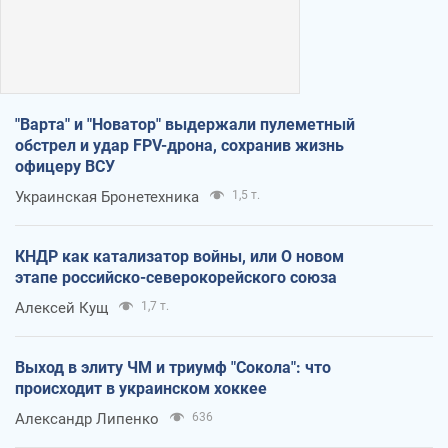
"Варта" и "Новатор" выдержали пулеметный
обстрел и удар FPV-дрона, сохранив жизнь
офицеру ВСУ
Украинская Бронетехника
1,5 т.
КНДР как катализатор войны, или О новом
этапе российско-северокорейского союза
Алексей Кущ
1,7 т.
Выход в элиту ЧМ и триумф "Сокола": что
происходит в украинском хоккее
Александр Липенко
636