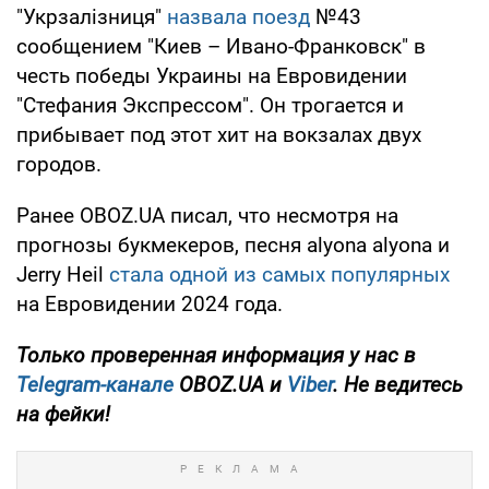
"Укрзалізниця"
назвала поезд
№43
сообщением "Киев – Ивано-Франковск" в
честь победы Украины на Евровидении
"Стефания Экспрессом". Он трогается и
прибывает под этот хит на вокзалах двух
городов.
Ранее OBOZ.UA писал, что несмотря на
прогнозы букмекеров, песня alyona alyona и
Jerry Heil
стала одной из самых популярных
на Евровидении 2024 года.
Только проверенная информация у нас в
Telegram-канале
OBOZ.UA и
Viber
. Не ведитесь
на фейки!