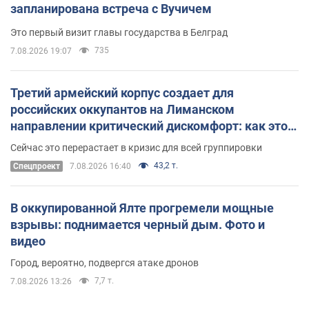
запланирована встреча с Вучичем
Это первый визит главы государства в Белград
735
7.08.2026 19:07
Третий армейский корпус создает для
российских оккупантов на Лиманском
направлении критический дискомфорт: как это
удалось
Сейчас это перерастает в кризис для всей группировки
43,2 т.
Спецпроект
7.08.2026 16:40
В оккупированной Ялте прогремели мощные
взрывы: поднимается черный дым. Фото и
видео
Город, вероятно, подвергся атаке дронов
7,7 т.
7.08.2026 13:26