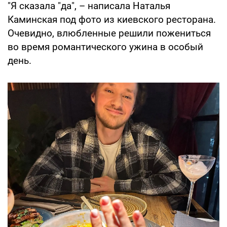
"Я сказала "да", – написала Наталья
Каминская под фото из киевского ресторана.
Очевидно, влюбленные решили пожениться
во время романтического ужина в особый
день.