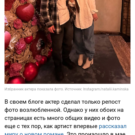
В своем блоге актер сделал только репост
фото возлюбленной. Однако у них обоих на
страницах есть много общих видео и фото
еще с тех пор, как артист впервые
рассказал
миру о новом романе
. Это произошло в мае