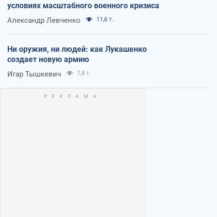
условиях масштабного военного кризиса
Александр Левченко
11,6 т.
Ни оружия, ни людей: как Лукашенко
создает новую армию
Игар Тышкевич
7,4 т.