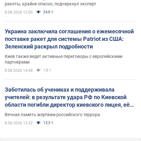
ракеты, крайне опасно, подчеркнул эксперт
24,6 т.
8.08.2026 12:00
Украина заключила соглашения о ежемесячной
поставке ракет для системы Patriot из США:
Зеленский раскрыл подробности
Киев также ведет активные переговоры с европейскими
партнерами
1,8 т.
8.08.2026 14:08
Заботилась об учениках и поддерживала
учителей: в результате удара РФ по Киевской
области погибли директор киевского лицея, её
муж и внук
Вечная память жертвам российского террора
13,3 т.
8.08.2026 13:32