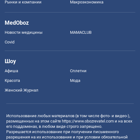
Рынки и компании
Mакроэкономика
MedOboz
Новости медицины
MAMACLUB
Covid
Шоу
Афиша
Сплетни
Красота
Мода
Женский Журнал
Использование любых материалов (в том числе фото- и видео-),
размещенных на этом сайте
https://www.obozrevatel.com
и на всех
его поддоменах, в любом виде строго запрещено.
Разрешается использование при получении письменного
разрешения на их использование и при условии обязательной