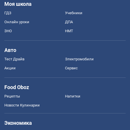
Моя школа
ГДЗ
Учебники
Онлайн уроки
ДПА
ЗНО
НМТ
Авто
Тест Драйв
Электромобили
Акции
Сервис
Food Oboz
Рецепты
Напитки
Новости Кулинарии
Экономика