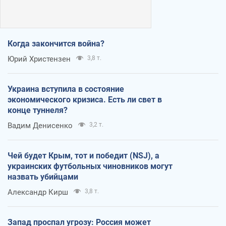
Когда закончится война?
Юрий Христензен
3,8 т.
Украина вступила в состояние
экономического кризиса. Есть ли свет в
конце туннеля?
Вадим Денисенко
3,2 т.
Чей будет Крым, тот и победит (NSJ), а
украинских футбольных чиновников могут
назвать убийцами
Александр Кирш
3,8 т.
Запад проспал угрозу: Россия может