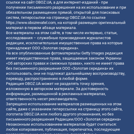
ссылки на сайт OBOZ.UA, а для интернет-изданий - при
получении письменного разрешения на их использование и при
обязательном размещении прямой, открытой для поисковых
систем, гиперссылки на страницу OBOZ.UA по ссылке
https://www.obozrevatel.com
, на которой размещен оригинальный
материал в первом абзаце материала.
Все материалы на этом сайте, в том числе интервью, статьи,
исследования – служебные произведения журналистов
редакции, исключительные имущественные права на которые
принадлежат ООО «Золотая середина».
На все опубликованные фотоматериалы Getty Images редакция
имеет имущественные права, защищаемые законом Украины
«Об авторских правах и смежных правах», никто не имеет права
без письменного разрешения ООО «Золотая середина» их
использовать, они не подлежат дальнейшему воспроизводству,
переводу, распространению в любой форме.
Редакция OBOZ.UA может не разделять точку зрения,
изложенную в авторском материале. За достоверность
информации, размещенной в рекламных материалах,
ответственность несет рекламодатель.
Запрещено использование материалов размещенных на этом
сайте, даже с указанием гиперссылки на страницу этого сайта,
логотипа OBOZ.UA или любого другого упоминания, но без
письменного разрешения Редакции/ООО «Золотая середина»
Незаконным использованием материалов будет считаться:
любое копирование, публикация, перепечатка, последующее