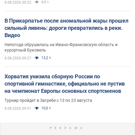
4,9 т.
8.08.2026 00:22
В Прикарпатье после аномальной жары прошел
сильный ливень: дороги превратились в реки.
Видео
Непогода обрушилась на Ивано-Франковскую область и
курортный Буковель
13,2 т.
8.08.2026 09:27
Хорватия унизила сборную России по
спортивной гимнастике, официально не пустив
на чемпионат Европы основных спортсменов
Турнир пройдет в Загребе с 13 по 23 августа
10,0 т.
8.08.2026 09:51