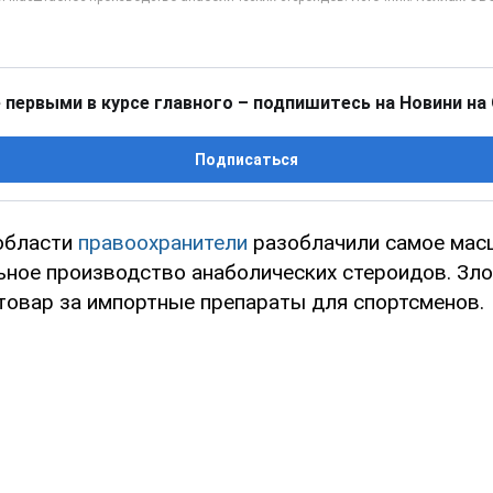
 первыми в курсе главного – подпишитесь на Новини на
Подписаться
области
правоохранители
разоблачили самое мас
ьное производство анаболических стероидов. З
товар за импортные препараты для спортсменов.