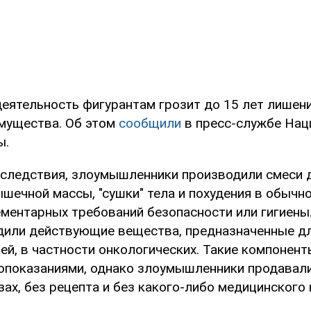
деятельность фигурантам грозит до 15 лет лишен
мущества. Об этом
сообщили
в пресс-службе Нац
ы.
следствия, злоумышленники производили смеси 
ечной массы, "сушки" тела и похудения в обычно
ментарных требований безопасности или гигиены.
дили действующие вещества, предназначенные дл
ей, в частности онкологических. Такие компонен
опоказаниями, однако злоумышленники продавали
ах, без рецепта и без какого-либо медицинского 