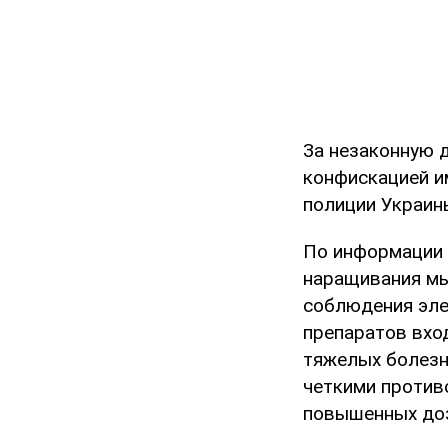
За незаконную 
конфискацией и
полиции Украин
По информации 
наращивания мыш
соблюдения эле
препаратов вхо
тяжелых болезн
четкими против
повышенных доз