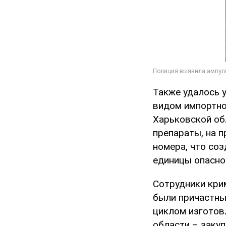
Также удалось 
видом импортно
Харьковской об
препараты, на 
номера, что со
единицы опасно
Сотрудники кри
были причастны
циклом изготовл
области – закуп