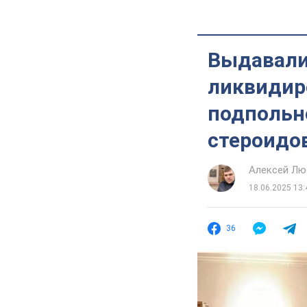
Выдавали
ликвидир
подпольн
стероидо
Алексей Лю
18.06.2025 13:
36