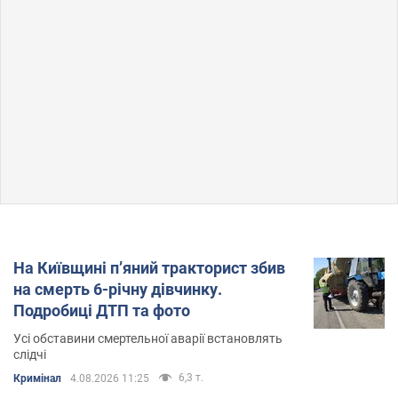
На Київщині п’яний тракторист збив
на смерть 6-річну дівчинку.
Подробиці ДТП та фото
Усі обставини смертельної аварії встановлять
слідчі
6,3 т.
Кримінал
4.08.2026 11:25