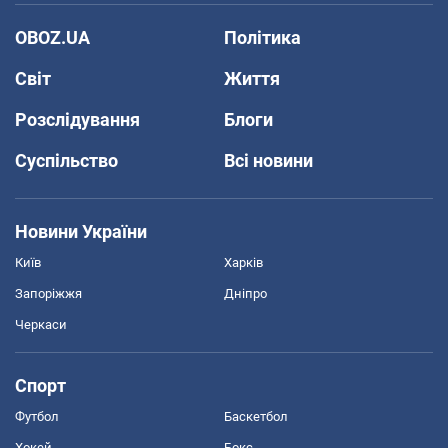
OBOZ.UA
Політика
Світ
Життя
Розслідування
Блоги
Суспільство
Всі новини
Новини України
Київ
Харків
Запоріжжя
Дніпро
Черкаси
Спорт
Футбол
Баскетбол
Хокей
Бокс