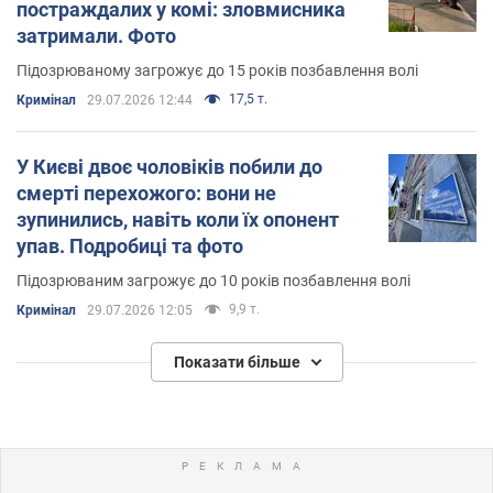
постраждалих у комі: зловмисника
затримали. Фото
Підозрюваному загрожує до 15 років позбавлення волі
17,5 т.
Кримінал
29.07.2026 12:44
У Києві двоє чоловіків побили до
смерті перехожого: вони не
зупинились, навіть коли їх опонент
упав. Подробиці та фото
Підозрюваним загрожує до 10 років позбавлення волі
9,9 т.
Кримінал
29.07.2026 12:05
Показати більше