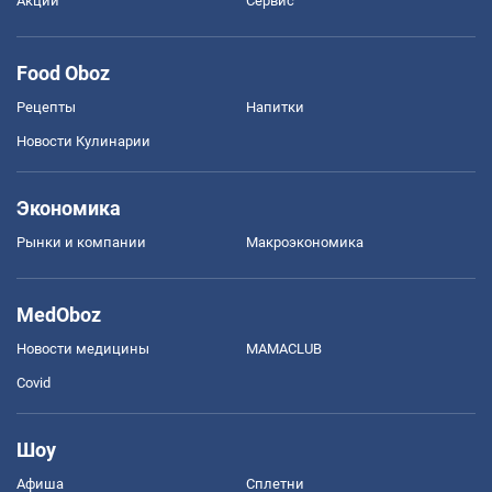
Акции
Сервис
Food Oboz
Рецепты
Напитки
Новости Кулинарии
Экономика
Рынки и компании
Mакроэкономика
MedOboz
Новости медицины
MAMACLUB
Covid
Шоу
Афиша
Сплетни