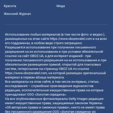
Красота
Мода
Женский Журнал
Использование любых материалов (в том числе фото- и видео-),
размещенных на этом сайте
https://www.obozrevatel.com
и на всех
его поддоменах, в любом виде строго запрещено.
Разрешается использование при получении письменного
разрешения на их использование и при условии обязательной
ссылки на сайт OBOZ.UA, а для интернет-изданий - при
получении письменного разрешения на их использование и при
обязательном размещении прямой, открытой для поисковых
систем, гиперссылки на страницу OBOZ.UA по ссылке
https://www.obozrevatel.com
, на которой размещен оригинальный
материал в первом абзаце материала.
Все материалы на этом сайте, в том числе интервью, статьи,
исследования – служебные произведения журналистов
редакции, исключительные имущественные права на которые
принадлежат ООО «Золотая середина».
На все опубликованные фотоматериалы Getty Images редакция
имеет имущественные права, защищаемые законом Украины
«Об авторских правах и смежных правах», никто не имеет права
без письменного разрешения ООО «Золотая середина» их