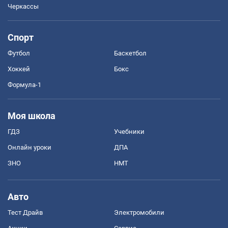
Черкассы
Спорт
Футбол
Баскетбол
Хоккей
Бокс
Формула-1
Моя школа
ГДЗ
Учебники
Онлайн уроки
ДПА
ЗНО
НМТ
Авто
Тест Драйв
Электромобили