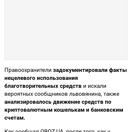
Правоохранители
задокументировали факты
нецелевого использования
благотворительных средств
и искали
вероятных сообщников львовянина, также
анализировалось движение средств по
криптовалютным кошелькам и банковским
счетам.
Как сообщал OBOZ.UA, после того, как у