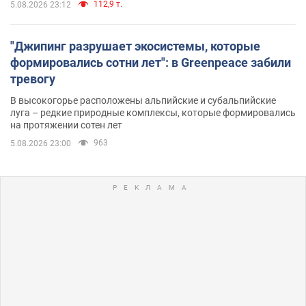
112,9 т.
5.08.2026 23:12
"Джипинг разрушает экосистемы, которые
формировались сотни лет": в Greenpeace забили
тревогу
В высокогорье расположены альпийские и субальпийские
луга – редкие природные комплексы, которые формировались
на протяжении сотен лет
963
5.08.2026 23:00