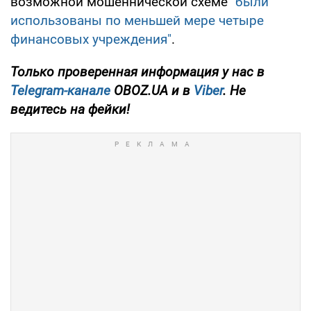
возможной мошеннической схеме
"были
использованы по меньшей мере четыре
финансовых учреждения"
.
Только проверенная информация у нас в
Telegram-канале
OBOZ.UA и в
Viber
. Не
ведитесь на фейки!