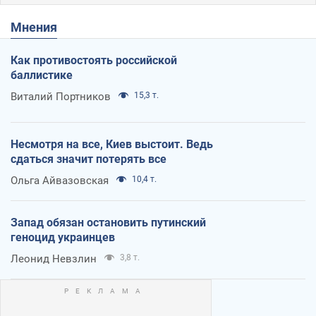
Мнения
Как противостоять российской
баллистике
Виталий Портников
15,3 т.
Несмотря на все, Киев выстоит. Ведь
сдаться значит потерять все
Ольга Айвазовская
10,4 т.
Запад обязан остановить путинский
геноцид украинцев
Леонид Невзлин
3,8 т.