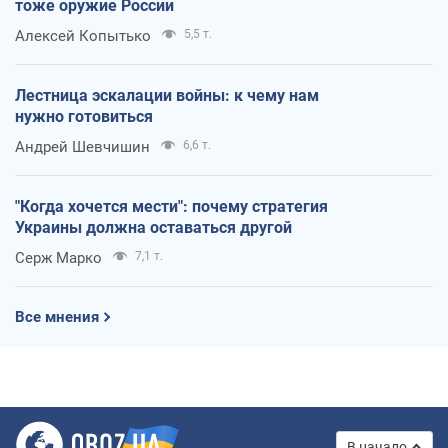
тоже оружие России
Алексей Копытько
5,5 т.
Лестница эскалации войны: к чему нам
нужно готовиться
Андрей Шевчишин
6,6 т.
"Когда хочется мести": почему стратегия
Украины должна оставаться другой
Серж Марко
7,1 т.
Все мнения
В начало