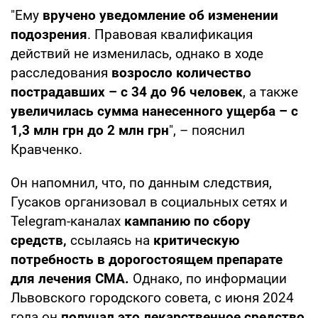
"Ему
вручено уведомление об изменении
подозрения
. Правовая квалификация
действий не изменилась, однако в ходе
расследования
возросло количество
пострадавших – с 34 до 96 человек
, а также
увеличилась сумма нанесенного ущерба – с
1,3 млн грн до 2 млн грн
", – пояснил
Кравченко.
Он напомнил, что, по данным следствия,
Гусаков организовал в социальных сетях и
Telegram-каналах
кампанию по сбору
средств,
ссылаясь на
критическую
потребность в дорогостоящем препарате
для лечения СМА.
Однако, по информации
Львовского городского совета, с июня 2024
года он
получал это лекарственное средство