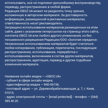
использовать, они не подлежат дальнейшему воспроизводству,
переводу, распространению в любой форме.
Редакция OBOZ.UA может не разделять точку зрения,
изложенную в авторском материале. За достоверность
информации, размещенной в рекламных материалах,
ответственность несет рекламодатель.
Запрещено использование материалов размещенных на этом
сайте, даже с указанием гиперссылки на страницу этого сайта,
логотипа OBOZ.UA или любого другого упоминания, но без
письменного разрешения Редакции/ООО «Золотая середина»
Незаконным использованием материалов будет считаться:
любое копирование, публикация, перепечатка, последующее
распространение, использование, переработка с
использованием, включением в состав других материалов,
распространение, адаптация, перевод и другие подобные
изменения материала.
Название онлайн медиа — «OBOZ.UA»
- субъект в сфере онлайн медиа;
- идентификатор медиа — R40-06156;
- почтовый адрес — ул. Деревообрабатывающая, д. 7, г. Киев,
01013;
- адрес электронной почты —
[email protected]
; - телефон — (044)
585 46 20