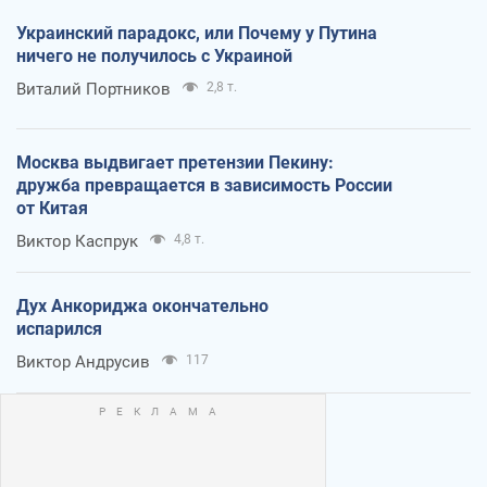
Украинский парадокс, или Почему у Путина
ничего не получилось с Украиной
Виталий Портников
2,8 т.
Москва выдвигает претензии Пекину:
дружба превращается в зависимость России
от Китая
Виктор Каспрук
4,8 т.
Дух Анкориджа окончательно
испарился
Виктор Андрусив
117