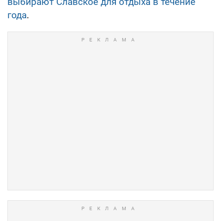
выбирают Славское для отдыха в течение
года
.