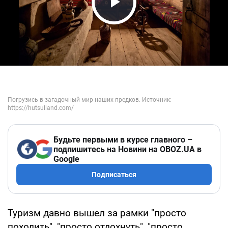
Play Video
Будьте первыми в курсе главного –
подпишитесь на Новини на OBOZ.UA в
Google
Подписаться
Туризм давно вышел за рамки "просто
походить", "просто отдохнуть", "просто