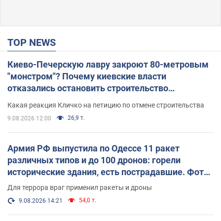
TOP NEWS
Киево-Печерскую лавру закроют 80-метровым
"монстром"? Почему киевские власти
отказались остановить строительство
небоскреба "московского верующего"
Какая реакция Кличко на петицию по отмене строительства
26,9 т.
9.08.2026 12:00
Армия РФ выпустила по Одессе 11 ракет
различных типов и до 100 дронов: горели
исторические здания, есть пострадавшие. Фото
и видео
Для террора враг применил ракеты и дроны
54,0 т.
9.08.2026 14:21