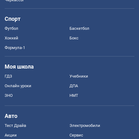
Спорт
Футбол
Баскетбол
Хоккей
Бокс
Формула-1
Моя школа
ГДЗ
Учебники
Онлайн уроки
ДПА
ЗНО
НМТ
Авто
Тест Драйв
Электромобили
Акции
Сервис