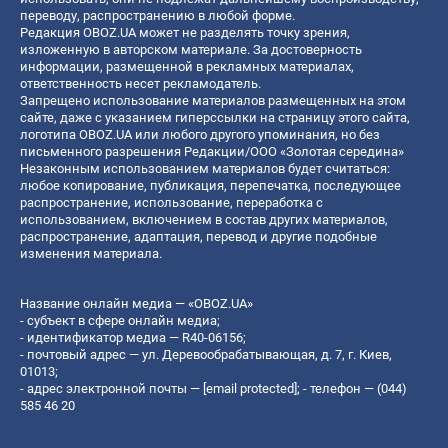
переводу, распространению в любой форме.
Редакция OBOZ.UA может не разделять точку зрения,
изложенную в авторском материале. За достоверность
информации, размещенной в рекламных материалах,
ответственность несет рекламодатель.
Запрещено использование материалов размещенных на этом
сайте, даже с указанием гиперссылки на страницу этого сайта,
логотипа OBOZ.UA или любого другого упоминания, но без
письменного разрешения Редакции/ООО «Золотая середина»
Незаконным использованием материалов будет считаться:
любое копирование, публикация, перепечатка, последующее
распространение, использование, переработка с
использованием, включением в состав других материалов,
распространение, адаптация, перевод и другие подобные
изменения материала.
Название онлайн медиа — «OBOZ.UA»
- субъект в сфере онлайн медиа;
- идентификатор медиа — R40-06156;
- почтовый адрес — ул. Деревообрабатывающая, д. 7, г. Киев,
01013;
- адрес электронной почты —
[email protected]
; - телефон — (044)
585 46 20