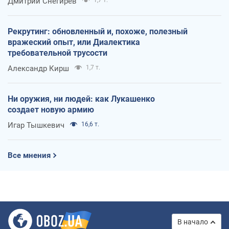
Дмитрий Снегирев
1,7 т.
Рекрутинг: обновленный и, похоже, полезный
вражеский опыт, или Диалектика
требовательной трусости
Александр Кирш
1,7 т.
Ни оружия, ни людей: как Лукашенко
создает новую армию
Игар Тышкевич
16,6 т.
Все мнения
В начало