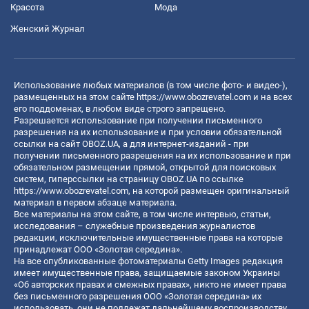
Красота
Мода
Женский Журнал
Использование любых материалов (в том числе фото- и видео-),
размещенных на этом сайте
https://www.obozrevatel.com
и на всех
его поддоменах, в любом виде строго запрещено.
Разрешается использование при получении письменного
разрешения на их использование и при условии обязательной
ссылки на сайт OBOZ.UA, а для интернет-изданий - при
получении письменного разрешения на их использование и при
обязательном размещении прямой, открытой для поисковых
систем, гиперссылки на страницу OBOZ.UA по ссылке
https://www.obozrevatel.com
, на которой размещен оригинальный
материал в первом абзаце материала.
Все материалы на этом сайте, в том числе интервью, статьи,
исследования – служебные произведения журналистов
редакции, исключительные имущественные права на которые
принадлежат ООО «Золотая середина».
На все опубликованные фотоматериалы Getty Images редакция
имеет имущественные права, защищаемые законом Украины
«Об авторских правах и смежных правах», никто не имеет права
без письменного разрешения ООО «Золотая середина» их
использовать, они не подлежат дальнейшему воспроизводству,