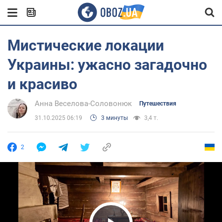
Мистические локации
Украины: ужасно загадочно
и красиво
Анна Веселова-Соловонюк
Путешествия
31.10.2025 06:19
3 минуты
3,4 т.
2