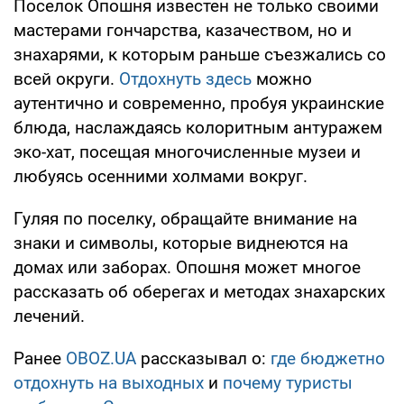
Поселок Опошня известен не только своими
мастерами гончарства, казачеством, но и
знахарями, к которым раньше съезжались со
всей округи.
Отдохнуть здесь
можно
аутентично и современно, пробуя украинские
блюда, наслаждаясь колоритным антуражем
эко-хат, посещая многочисленные музеи и
любуясь осенними холмами вокруг.
Гуляя по поселку, обращайте внимание на
знаки и символы, которые виднеются на
домах или заборах. Опошня может многое
рассказать об оберегах и методах знахарских
лечений.
Ранее
OBOZ.UA
рассказывал о:
где бюджетно
отдохнуть на выходных
и
почему туристы