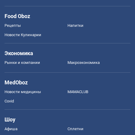
Food Oboz
Рецепты
Напитки
Новости Кулинарии
Экономика
Рынки и компании
Mакроэкономика
MedOboz
Новости медицины
MAMACLUB
Covid
Шоу
Афиша
Сплетни