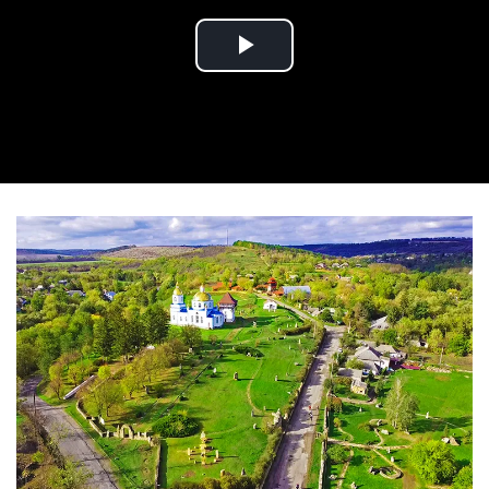
Play Video