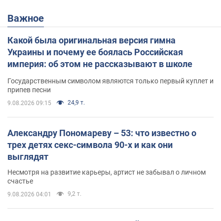
Важное
Какой была оригинальная версия гимна
Украины и почему ее боялась Российская
империя: об этом не рассказывают в школе
Государственным символом являются только первый куплет и
припев песни
24,9 т.
9.08.2026 09:15
Александру Пономареву – 53: что известно о
трех детях секс-символа 90-х и как они
выглядят
Несмотря на развитие карьеры, артист не забывал о личном
счастье
9,2 т.
9.08.2026 04:01