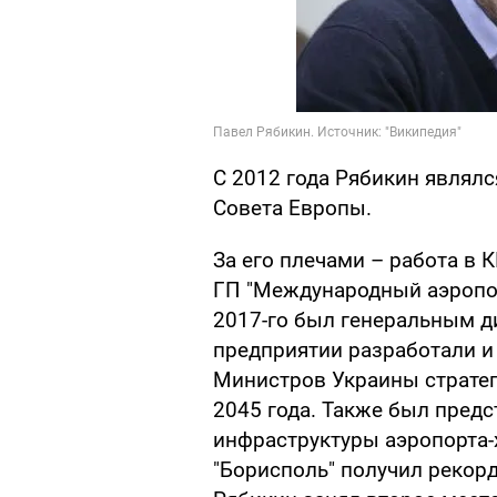
С 2012 года Рябикин являл
Совета Европы.
За его плечами – работа в 
ГП "Международный аэропор
2017-го был генеральным д
предприятии разработали и
Министров Украины стратег
2045 года. Также был предс
инфраструктуры аэропорта-х
"Борисполь" получил рекорд