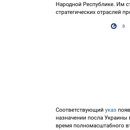
Народной Республике. Им с
стратегических отраслей п
В
Соответствующий
указ
появ
назначении посла Украины в
время полномасштабного в