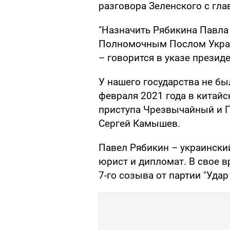
разговора Зеленского с гл
"Назначить Рябикина Павл
Полномочным Послом Украи
– говорится в указе президе
У нашего государства не был
февраля 2021 года в китай
приступа Чрезвычайный и 
Сергей Камышев.
Павел Рябикин – украинский
юрист и дипломат. В свое 
7-го созыва от партии "Удар