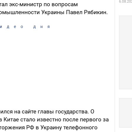
6.08.20
тал экс-министр по вопросам
ромышленности Украины Павел Рябикин.
идео дня
ился на сайте главы государства. О
 Китае стало известно после первого за
торжения РФ в Украину телефонного