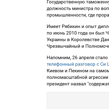
Государственную таможенну
должность министра по воп
промышленности, где прораб
Имеет Рябикин и опыт дипло
по июнь 2010 года он был
Украины в Королевстве Дан
Чрезвычайный и Полномочн
Напомним, 26 апреля стало 
телефонный разговор с Си 
Киевом и Пекином на самом
полномасштабной агрессии
президент назвал "содержа