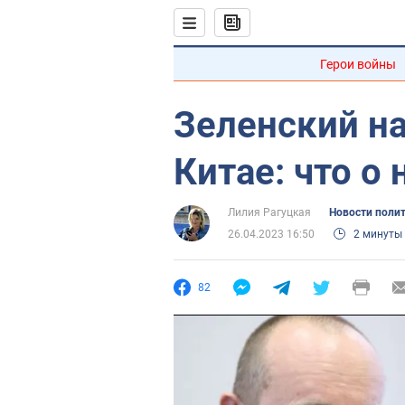
Герои войны
Зеленский на
Китае: что о
Лилия Рагуцкая
Новости поли
26.04.2023 16:50
2 минуты
82