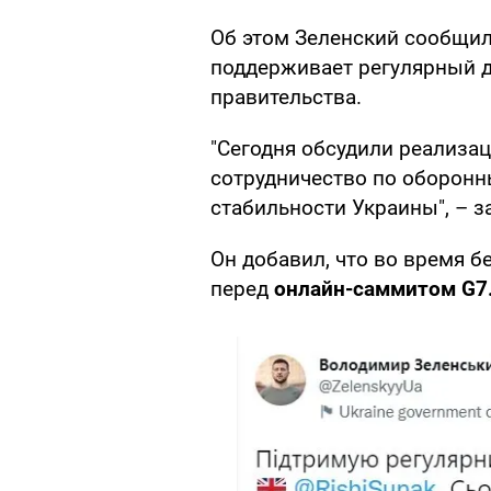
Об этом Зеленский сообщил 
поддерживает регулярный д
правительства.
"Сегодня обсудили реализа
сотрудничество по оборон
стабильности Украины", – з
Он добавил, что во время 
перед
онлайн-саммитом G7