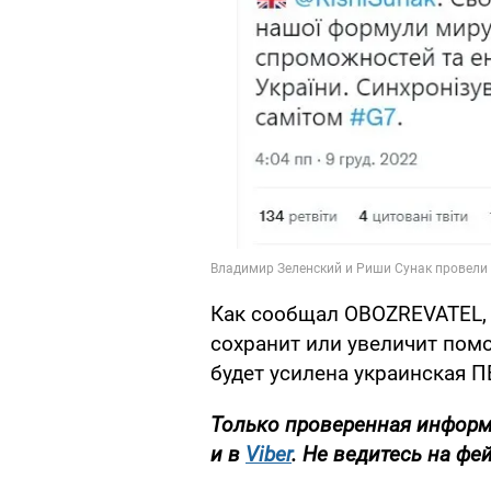
Как сообщал OBOZREVATEL,
сохранит или увеличит помо
будет усилена украинская П
Только
проверенная информа
и в
Viber
. Не ведитесь на фе