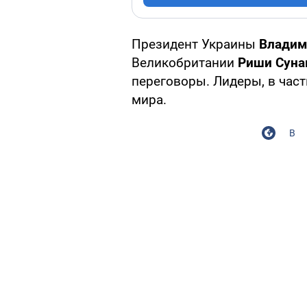
Президент Украины
Владим
Великобритании
Риши Суна
переговоры. Лидеры, в час
мира.
В