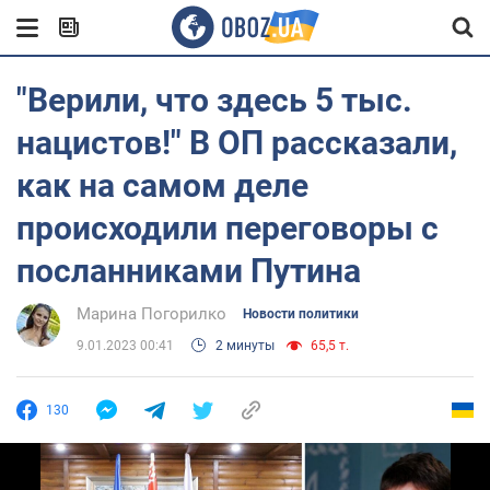
"Верили, что здесь 5 тыс.
нацистов!" В ОП рассказали,
как на самом деле
происходили переговоры с
посланниками Путина
Марина Погорилко
Новости политики
9.01.2023 00:41
2 минуты
65,5 т.
130