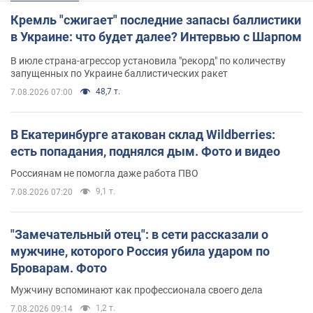
Кремль "сжигает" последние запасы баллистики
в Украине: что будет далее? Интервью с Шарпом
В июле страна-агрессор установила "рекорд" по количеству
запущенных по Украине баллистических ракет
48,7 т.
7.08.2026 07:00
В Екатеринбурге атакован склад Wildberries:
есть попадания, поднялся дым. Фото и видео
Россиянам не помогла даже работа ПВО
9,1 т.
7.08.2026 07:20
"Замечательный отец": в сети рассказали о
мужчине, которого Россия убила ударом по
Броварам. Фото
Мужчину вспоминают как профессионала своего дела
1,2 т.
7.08.2026 09:14