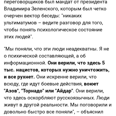
переговорщиков был мандат от президента
Владимира Зеленского, которым был четко
очерчен вектор беседы: "никаких
ультиматумов – ведите разговор для того,
чтобы понять психологическое состояние
этих людей".
"Мы поняли, что эти люди неадекватны. Я не
о психической составляющей, а об
информационной.
Они верили, что здесь 5
тыс. нацистов, которых нужно уничтожить,
и все рухнет.
Они искренне верили, что
всюду, где идут боевые действия,
воюет
"Азов", "Торнадо" или "Айдар"
. Они верили,
что здесь оскорбляют русскоязычных. Люди
живут в другой реальности. Мы поговорили и
довольно быстро все поняли", – объяснил