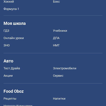
Хоккей
Бокс
Формула-1
Моя школа
ГДЗ
Учебники
Онлайн уроки
ДПА
ЗНО
НМТ
Авто
Тест Драйв
Электромобили
Акции
Сервис
Food Oboz
Рецепты
Напитки
Новости Кулинарии