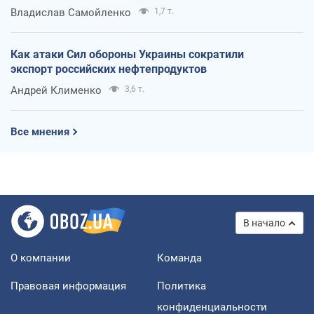
Владислав Самойленко
1,7 т.
Как атаки Сил обороны Украины сократили
экспорт российских нефтепродуктов
Андрей Клименко
3,6 т.
Все мнения
В начало
О компании
Команда
Правовая информация
Политика
конфиденциальности