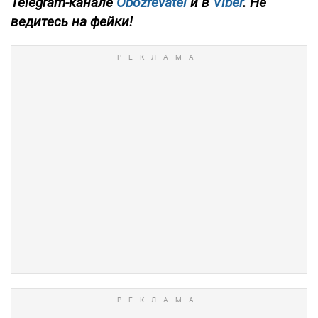
Telegram-канале
Obozrevatel
и в
Viber
. Не
ведитесь на фейки!