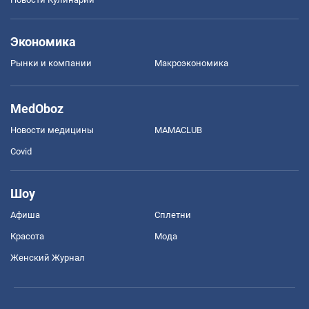
Экономика
Рынки и компании
Mакроэкономика
MedOboz
Новости медицины
MAMACLUB
Covid
Шоу
Афиша
Сплетни
Красота
Мода
Женский Журнал