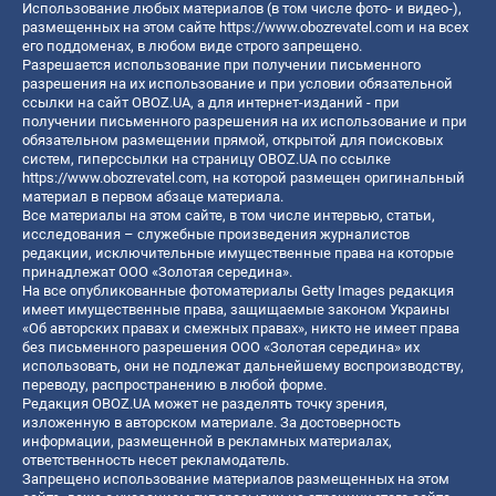
Использование любых материалов (в том числе фото- и видео-),
размещенных на этом сайте
https://www.obozrevatel.com
и на всех
его поддоменах, в любом виде строго запрещено.
Разрешается использование при получении письменного
разрешения на их использование и при условии обязательной
ссылки на сайт OBOZ.UA, а для интернет-изданий - при
получении письменного разрешения на их использование и при
обязательном размещении прямой, открытой для поисковых
систем, гиперссылки на страницу OBOZ.UA по ссылке
https://www.obozrevatel.com
, на которой размещен оригинальный
материал в первом абзаце материала.
Все материалы на этом сайте, в том числе интервью, статьи,
исследования – служебные произведения журналистов
редакции, исключительные имущественные права на которые
принадлежат ООО «Золотая середина».
На все опубликованные фотоматериалы Getty Images редакция
имеет имущественные права, защищаемые законом Украины
«Об авторских правах и смежных правах», никто не имеет права
без письменного разрешения ООО «Золотая середина» их
использовать, они не подлежат дальнейшему воспроизводству,
переводу, распространению в любой форме.
Редакция OBOZ.UA может не разделять точку зрения,
изложенную в авторском материале. За достоверность
информации, размещенной в рекламных материалах,
ответственность несет рекламодатель.
Запрещено использование материалов размещенных на этом