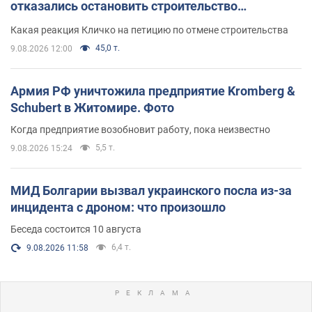
отказались остановить строительство
небоскреба "московского верующего"
Какая реакция Кличко на петицию по отмене строительства
45,0 т.
9.08.2026 12:00
Армия РФ уничтожила предприятие Kromberg &
Schubert в Житомире. Фото
Когда предприятие возобновит работу, пока неизвестно
5,5 т.
9.08.2026 15:24
МИД Болгарии вызвал украинского посла из-за
инцидента с дроном: что произошло
Беседа состоится 10 августа
6,4 т.
9.08.2026 11:58