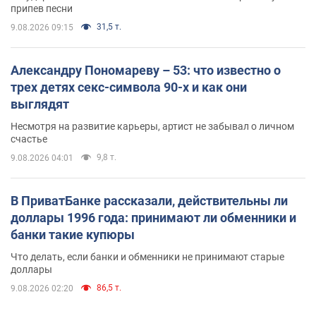
припев песни
31,5 т.
9.08.2026 09:15
Александру Пономареву – 53: что известно о
трех детях секс-символа 90-х и как они
выглядят
Несмотря на развитие карьеры, артист не забывал о личном
счастье
9,8 т.
9.08.2026 04:01
В ПриватБанке рассказали, действительны ли
доллары 1996 года: принимают ли обменники и
банки такие купюры
Что делать, если банки и обменники не принимают старые
доллары
86,5 т.
9.08.2026 02:20