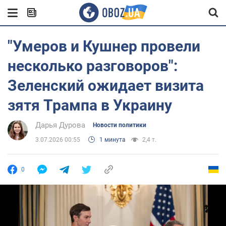
"Умеров и Кушнер провели
несколько разговоров":
Зеленский ожидает визита
зятя Трампа в Украину
Дарья Дурова
Новости политики
3.07.2026 00:55
1 минута
2,4 т.
0