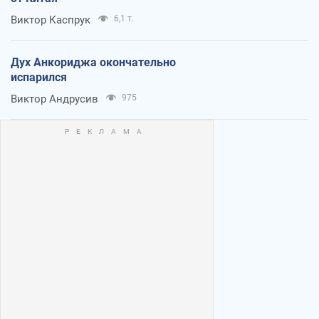
Виктор Каспрук
6,1 т.
Дух Анкориджа окончательно
испарился
Виктор Андрусив
975