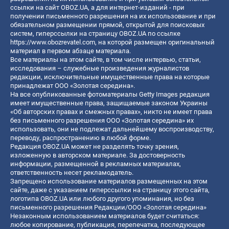
ссылки на сайт OBOZ.UA, а для интернет-изданий - при
получении письменного разрешения на их использование и при
обязательном размещении прямой, открытой для поисковых
систем, гиперссылки на страницу OBOZ.UA по ссылке
https://www.obozrevatel.com
, на которой размещен оригинальный
материал в первом абзаце материала.
Все материалы на этом сайте, в том числе интервью, статьи,
исследования – служебные произведения журналистов
редакции, исключительные имущественные права на которые
принадлежат ООО «Золотая середина».
На все опубликованные фотоматериалы Getty Images редакция
имеет имущественные права, защищаемые законом Украины
«Об авторских правах и смежных правах», никто не имеет права
без письменного разрешения ООО «Золотая середина» их
использовать, они не подлежат дальнейшему воспроизводству,
переводу, распространению в любой форме.
Редакция OBOZ.UA может не разделять точку зрения,
изложенную в авторском материале. За достоверность
информации, размещенной в рекламных материалах,
ответственность несет рекламодатель.
Запрещено использование материалов размещенных на этом
сайте, даже с указанием гиперссылки на страницу этого сайта,
логотипа OBOZ.UA или любого другого упоминания, но без
письменного разрешения Редакции/ООО «Золотая середина»
Незаконным использованием материалов будет считаться:
любое копирование, публикация, перепечатка, последующее