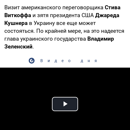
Визит американского переговорщика
Стива
Виткоффа
и зятя президента США
Джареда
Кушнера
в Украину все еще может
состояться. По крайней мере, на это надеется
глава украинского государства
Владимир
Зеленский
.
Видео дня
Play Video