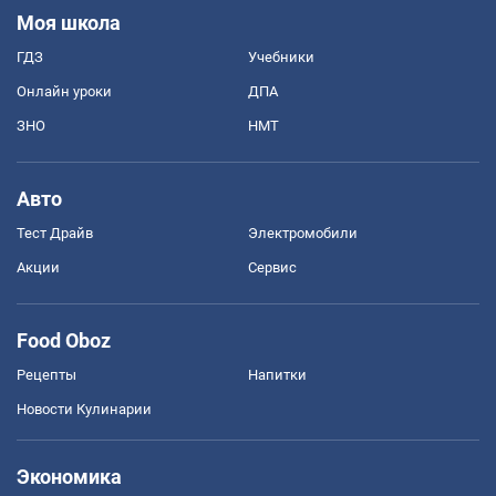
Моя школа
ГДЗ
Учебники
Онлайн уроки
ДПА
ЗНО
НМТ
Авто
Тест Драйв
Электромобили
Акции
Сервис
Food Oboz
Рецепты
Напитки
Новости Кулинарии
Экономика