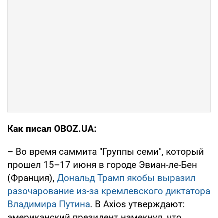
Как писал OBOZ.UA:
– Во время саммита "Группы семи", который
прошел 15–17 июня в городе Эвиан-ле-Бен
(Франция),
Дональд Трамп якобы выразил
разочарование из-за кремлевского диктатора
Владимира Путина
. В Axios утверждают:
американский президент намекнул, что