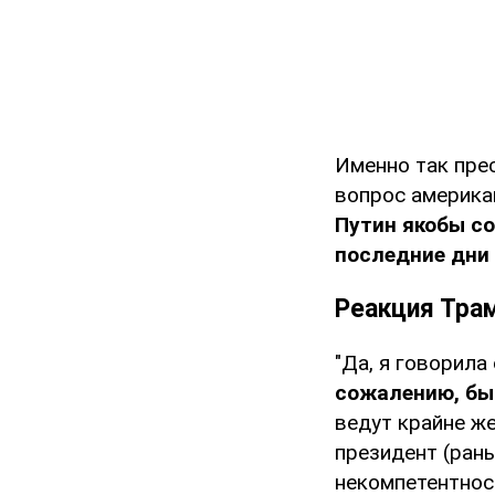
Именно так пре
вопрос америка
Путин якобы со
последние дни
Реакция Тра
"Да, я говорила
сожалению, бы
ведут крайне ж
президент (рань
некомпетентнос