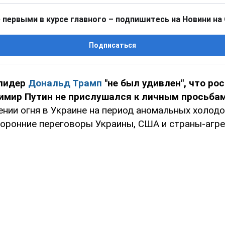
 первыми в курсе главного – подпишитесь на Новини на
Подписаться
 лидер
Дональд Трамп
"не был удивлен", что ро
имир Путин не прислушался к личным просьба
нии огня в Украине на период аномальных холодов
сторонние переговоры Украины, США и страны-агр