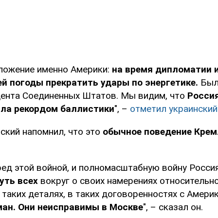
ложение именно Америки:
на время дипломатии и
й погоды прекратить удары по энергетике.
Был
дента Соединенных Штатов. Мы видим, что
Россия
ила рекордом баллистики
", –
отметил украинский
ский напомнил, что это
обычное поведение Крем
ред этой войной, и полномасштабную войну Россия
уть всех
вокруг о своих намерениях относительно
 таких деталях, в таких договоренностях с Амери
ман. Они неисправимы в Москве
", – сказал он.