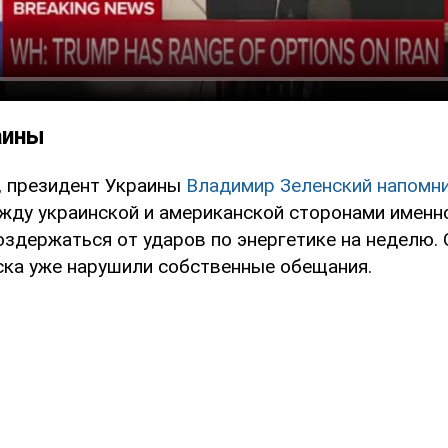
аины
, президент Украины
Владимир Зеленский напомн
жду украинской и американской сторонами именн
оздержаться от ударов по энергетике на неделю.
ска уже нарушили собственные обещания.