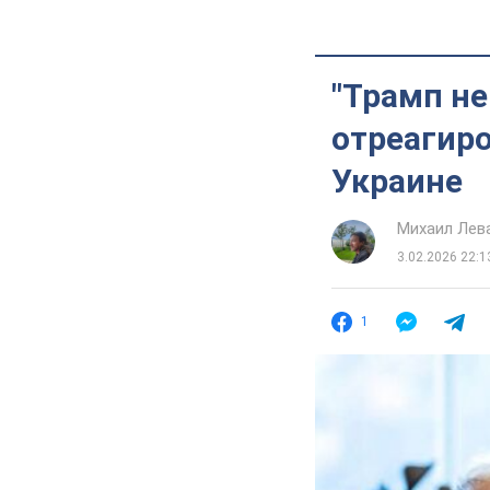
"Трамп не
отреагиро
Украине
Михаил Лев
3.02.2026 22:1
1