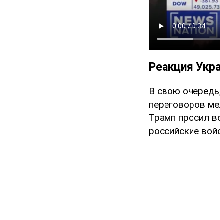
Реакция Укр
В свою очередь
переговоров ме
Трамп просил в
российские вой