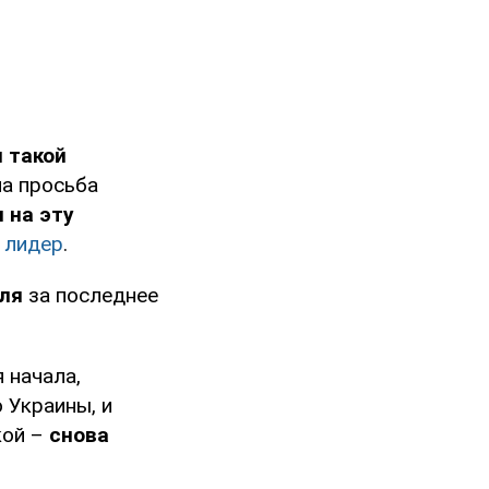
 такой
а просьба
 на эту
 лидер
.
ля
за последнее
 начала,
 Украины, и
кой –
снова