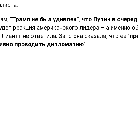
листа.
вам,
"Трамп не был удивлен", что Путин в очеред
будет реакция американского лидера – а именно о
 Ливитт не ответила. Зато она сказала, что ее "
пр
ивно проводить дипломатию
".