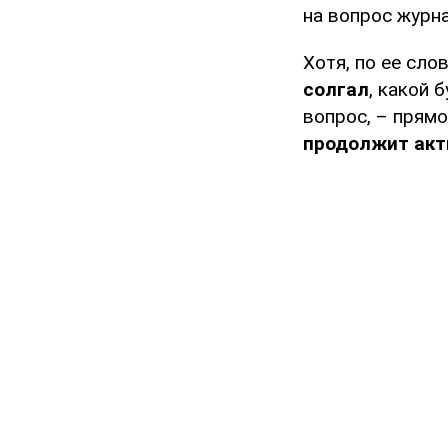
на вопрос журна
Хотя, по ее сло
солгал
, какой 
вопрос, – прямо
продолжит акт