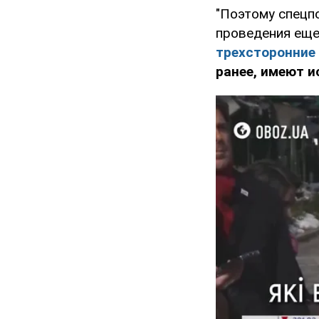
"Поэтому спецп
проведения еще
трехсторонние
ранее, имеют и