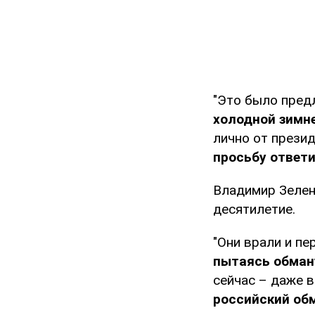
"Это было пред
холодной зимне
лично от прези
просьбу ответ
Владимир Зелен
десятилетие.
"Они врали и пе
пытаясь обман
сейчас – даже в
российский об