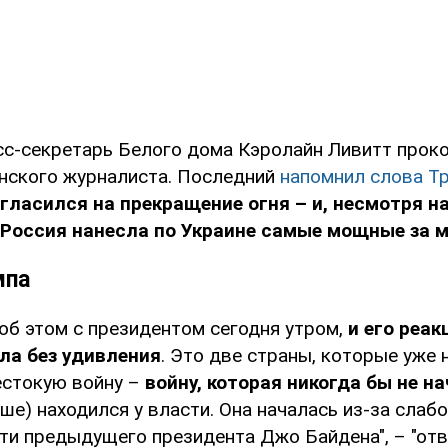
сс-секретарь Белого дома Кэролайн Ливитт про
нского журналиста. Последний
напомнил слова Т
гласился на прекращение огня – и, несмотря на
 Россия нанесла по Украине самые мощные за 
мпа
 об этом с президентом сегодня утром,
и его реак
ла без удивления
. Это две страны, которые уже 
естокую войну –
войну, которая никогда бы не н
ше) находился у власти. Она началась из-за слабо
ти предыдущего президента Джо Байдена", – "отв