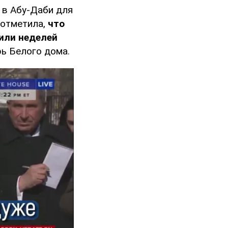
 в Абу-Даби для
 отметила,
что
или неделей
рь Белого дома.