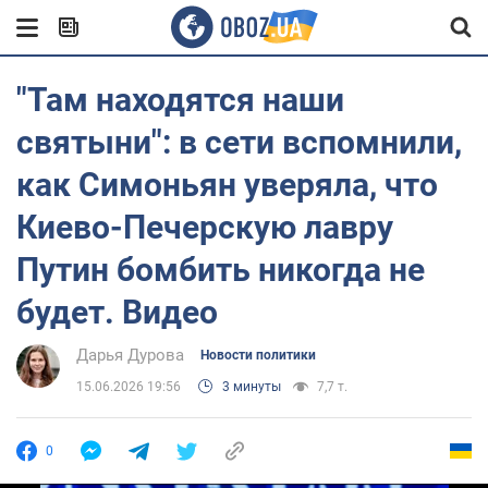
"Там находятся наши
святыни": в сети вспомнили,
как Симоньян уверяла, что
Киево-Печерскую лавру
Путин бомбить никогда не
будет. Видео
Дарья Дурова
Новости политики
15.06.2026 19:56
3 минуты
7,7 т.
0