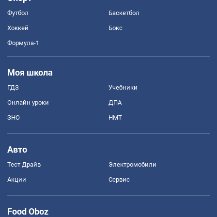
Футбол
Баскетбол
Хоккей
Бокс
Формула-1
Моя школа
ГДЗ
Учебники
Онлайн уроки
ДПА
ЗНО
НМТ
Авто
Тест Драйв
Электромобили
Акции
Сервис
Food Oboz