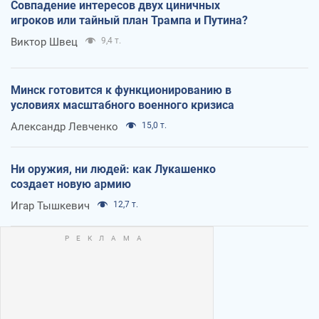
Совпадение интересов двух циничных
игроков или тайный план Трампа и Путина?
Виктор Швец
9,4 т.
Минск готовится к функционированию в
условиях масштабного военного кризиса
Александр Левченко
15,0 т.
Ни оружия, ни людей: как Лукашенко
создает новую армию
Игар Тышкевич
12,7 т.