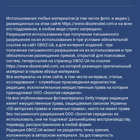
Использование любых материалов (в том числе фото- и видео-),
размещенных на этом сайте
https://www.obozrevatel.com
и на всех
его поддоменах, в любом виде строго запрещено.
Разрешается использование при получении письменного
разрешения на их использование и при условии обязательной
ссылки на сайт OBOZ.UA, а для интернет-изданий - при
получении письменного разрешения на их использование и при
обязательном размещении прямой, открытой для поисковых
систем, гиперссылки на страницу OBOZ.UA по ссылке
https://www.obozrevatel.com
, на которой размещен оригинальный
материал в первом абзаце материала.
Все материалы на этом сайте, в том числе интервью, статьи,
исследования – служебные произведения журналистов
редакции, исключительные имущественные права на которые
принадлежат ООО «Золотая середина».
На все опубликованные фотоматериалы Getty Images редакция
имеет имущественные права, защищаемые законом Украины
«Об авторских правах и смежных правах», никто не имеет права
без письменного разрешения ООО «Золотая середина» их
использовать, они не подлежат дальнейшему воспроизводству,
переводу, распространению в любой форме.
Редакция OBOZ.UA может не разделять точку зрения,
изложенную в авторском материале. За достоверность