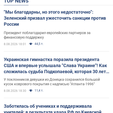
TOP NEWS
"Мы благодарны, но этого недостаточно":
Зеленский призвал ужесточить санкции против
России
Президент поблагодарил европейских партнеров за
финансовую поддержку
44,5 т.
8.08.2026 18:01
Украинская гимнастка поразила президента
США и впервые услышала "Слава Украине"! Как
сложилась судьба Подкопаевой, которая 30 лет
назад завоевала "золото" Олимпиады
У поклонников девушки из Донецка сохранился большой
кусок коврового покрытия с надписью "Атланта-1996"
11,4 т.
8.08.2026 18:30
Заботилась об учениках и поддерживала
учителей: в результате удара РФ по Киевской