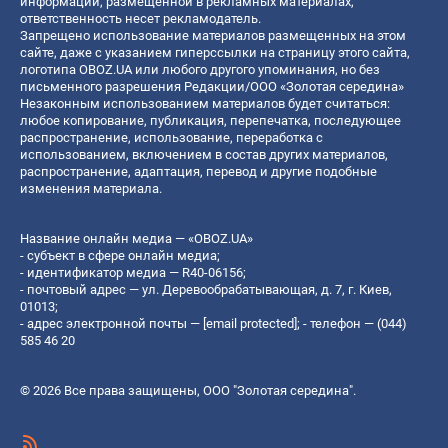
информации, размещенной в рекламных материалах,
ответственность несет рекламодатель.
Запрещено использование материалов размещенных на этом
сайте, даже с указанием гиперссылки на страницу этого сайта,
логотипа OBOZ.UA или любого другого упоминания, но без
письменного разрешения Редакции/ООО «Золотая середина»
Незаконным использованием материалов будет считаться:
любое копирование, публикация, перепечатка, последующее
распространение, использование, переработка с
использованием, включением в состав других материалов,
распространение, адаптация, перевод и другие подобные
изменения материала.
Название онлайн медиа — «OBOZ.UA»
- субъект в сфере онлайн медиа;
- идентификатор медиа — R40-06156;
- почтовый адрес — ул. Деревообрабатывающая, д. 7, г. Киев,
01013;
- адрес электронной почты —
[email protected]
; - телефон — (044)
585 46 20
© 2026 Все права защищены, ООО "Золотая середина".