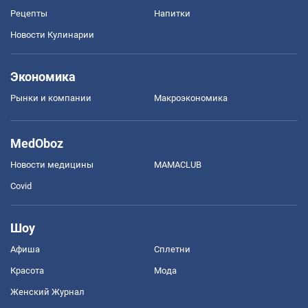
Рецепты
Напитки
Новости Кулинарии
Экономика
Рынки и компании
Mакроэкономика
MedOboz
Новости медицины
MAMACLUB
Covid
Шоу
Афиша
Сплетни
Красота
Мода
Женский Журнал