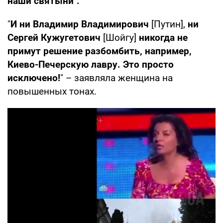
наши святыни".
"
И ни Владимир Владимирович
[Путин],
ни
Сергей Кужугетович
[Шойгу]
никогда
не
примут решение разбомбить, например,
Киево-Печерскую лавру. Это просто
исключено!
" – заявляла женщина на
повышенных тонах.