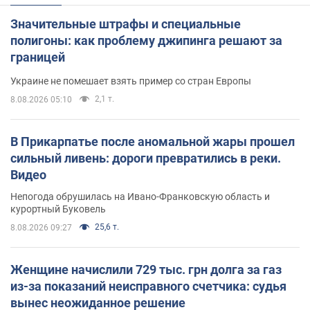
Значительные штрафы и специальные
полигоны: как проблему джипинга решают за
границей
Украине не помешает взять пример со стран Европы
2,1 т.
8.08.2026 05:10
В Прикарпатье после аномальной жары прошел
сильный ливень: дороги превратились в реки.
Видео
Непогода обрушилась на Ивано-Франковскую область и
курортный Буковель
25,6 т.
8.08.2026 09:27
Женщине начислили 729 тыс. грн долга за газ
из-за показаний неисправного счетчика: судья
вынес неожиданное решение