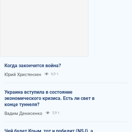
Когда закончится война?
Юрий Христензен
6,9 т.
Украина вступила в состояние
экономического кризиса. Есть ли свет в
конце туннеля?
Вадим Денисенко
5,9 т.
Чей будет Крым, тот и победит (NSJ), а