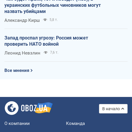
украинских футбольных чиновников могут
назвать убийцами
Александр Кирш
5,8 т.
Запад проспал угрозу: Россия может
проверить НАТО войной
Леонид Невзлин
7,6 т.
Все мнения
В начало
О компании
Команда