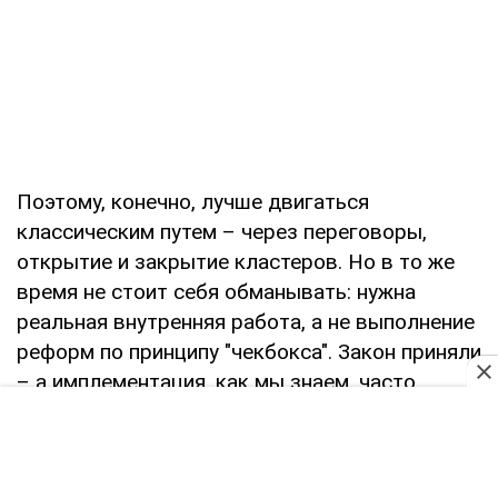
Поэтому, конечно, лучше двигаться
классическим путем – через переговоры,
открытие и закрытие кластеров. Но в то же
время не стоит себя обманывать: нужна
реальная внутренняя работа, а не выполнение
реформ по принципу "чекбокса". Закон приняли
– а имплементация, как мы знаем, часто
остается слабой.
Мы должны наконец понять – и это касается
не только власти, но и общества – что эти