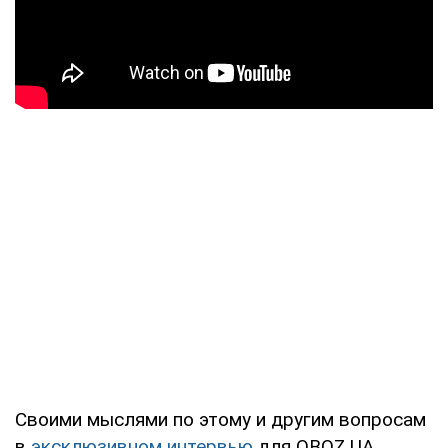
Своими мыслями по этому и другим вопросам
в
эксклюзивном интервью
для OBOZ.UA