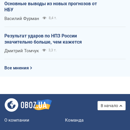
Основные выводы из новых прогнозов от
НБУ
Василий Фурман
8,4 т.
Результат ударов по НПЗ России
значительно больше, чем кажется
Дмитрий Томчук
3,3 т.
Все мнения
В начало
О компании
Команда