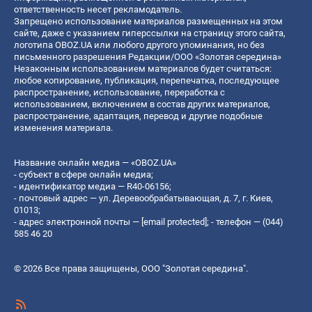
ответственность несет рекламодатель.
Запрещено использование материалов размещенных на этом
сайте, даже с указанием гиперссылки на страницу этого сайта,
логотипа OBOZ.UA или любого другого упоминания, но без
письменного разрешения Редакции/ООО «Золотая середина»
Незаконным использованием материалов будет считаться:
любое копирование, публикация, перепечатка, последующее
распространение, использование, переработка с
использованием, включением в состав других материалов,
распространение, адаптация, перевод и другие подобные
изменения материала.
Название онлайн медиа — «OBOZ.UA»
- субъект в сфере онлайн медиа;
- идентификатор медиа — R40-06156;
- почтовый адрес — ул. Деревообрабатывающая, д. 7, г. Киев,
01013;
- адрес электронной почты —
[email protected]
; - телефон — (044)
585 46 20
© 2026 Все права защищены, ООО "Золотая середина".