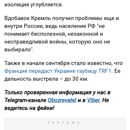
изоляция углубляется.
Вдобавок Кремль получил проблемы еще и
внутри России, ведь население РФ "не
понимает бесполезной, незаконной и
несправедливой войны, которую оно не
выбирало".
Также в начале сентября стало известно, что
Франция передаст Украине гаубицу TRF1.
Ее
дальность выстрела – до 30 км.
Только проверенная информация у нас в
Telegram-канале
Obozrevatel
и в
Viber
. Не
ведитесь на фейки!