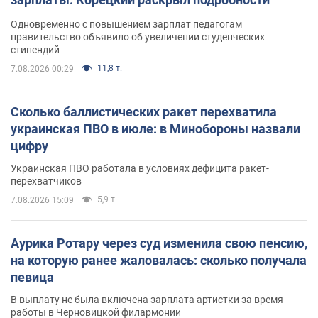
Одновременно с повышением зарплат педагогам
правительство объявило об увеличении студенческих
стипендий
11,8 т.
7.08.2026 00:29
Сколько баллистических ракет перехватила
украинская ПВО в июле: в Минобороны назвали
цифру
Украинская ПВО работала в условиях дефицита ракет-
перехватчиков
5,9 т.
7.08.2026 15:09
Аурика Ротару через суд изменила свою пенсию,
на которую ранее жаловалась: сколько получала
певица
В выплату не была включена зарплата артистки за время
работы в Черновицкой филармонии