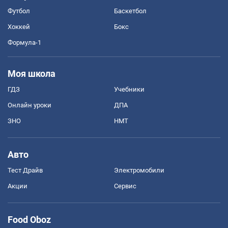
Футбол
Баскетбол
Хоккей
Бокс
Формула-1
Моя школа
ГДЗ
Учебники
Онлайн уроки
ДПА
ЗНО
НМТ
Авто
Тест Драйв
Электромобили
Акции
Сервис
Food Oboz