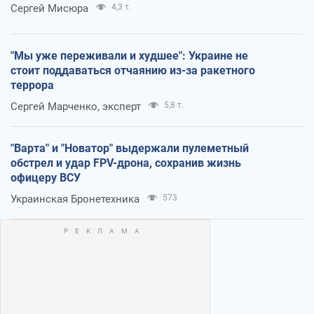
Сергей Мисюра
4,3 т.
"Мы уже переживали и худшее": Украине не
стоит поддаваться отчаянию из-за ракетного
террора
Сергей Марченко, эксперт
5,8 т.
"Варта" и "Новатор" выдержали пулеметный
обстрел и удар FPV-дрона, сохранив жизнь
офицеру ВСУ
Украинская Бронетехника
573