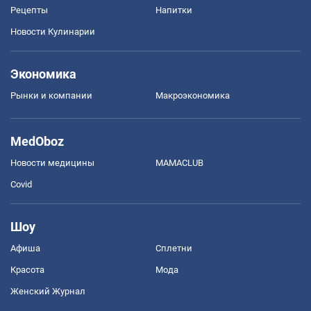
Рецепты
Напитки
Новости Кулинарии
Экономика
Рынки и компании
Mакроэкономика
MedOboz
Новости медицины
MAMACLUB
Covid
Шоу
Афиша
Сплетни
Красота
Мода
Женский Журнал