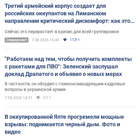
Третий армейский корпус создает для
российских оккупантов на Лиманском
направлении критический дискомфорт: как это
удалось
Сейчас это перерастает в кризис для всей группировки
11,9 т.
Спецпроект
7.08.2026 16:40
"Работаем над тем, чтобы получить комплекты
с ракетами для ПВО": Зеленский заслушал
доклад Драпатого и объявил о новых мерах
В частности, он обсудил с главнокомандующим кадровые
вопросы в украинской армии
2,5 т.
7.08.2026 14:51
В оккупированной Ялте прогремели мощные
взрывы: поднимается черный дым. Фото и
видео