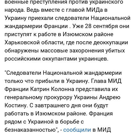
военные преступления против украинского
народа. Ведь вместе с главой МИДа в
Украину приехали следователи Национальной
жандармерии Франции . Уже 28 сентября они
приступят к работе в Изюмском районе
Харьковской области, где после деоккупации
обнаружены массовые захоронения убитых
российскими оккупантами украинцев.
"Следователи Национальной жандармерии
только что прибыли в Украину. Глава МИД
Франции Катрин Колонна представила их
генеральному прокурору Украины Андрею
Костину. С завтрашнего дня они будут
работать в Изюмском районе. Франция
рядом с Украиной в борьбе с
безнаказанностью", -
сообщили
в МИД