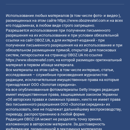
Использование любых материалов (в том числе фото- и видео-),
размещенных на этом сайте
https://www.obozrevatel.com
и на всех
его поддоменах, в любом виде строго запрещено.
Разрешается использование при получении письменного
разрешения на их использование и при условии обязательной
ссылки на сайт OBOZ.UA, а для интернет-изданий - при
получении письменного разрешения на их использование и при
обязательном размещении прямой, открытой для поисковых
систем, гиперссылки на страницу OBOZ.UA по ссылке
https://www.obozrevatel.com
, на которой размещен оригинальный
материал в первом абзаце материала.
Все материалы на этом сайте, в том числе интервью, статьи,
исследования – служебные произведения журналистов
редакции, исключительные имущественные права на которые
принадлежат ООО «Золотая середина».
На все опубликованные фотоматериалы Getty Images редакция
имеет имущественные права, защищаемые законом Украины
«Об авторских правах и смежных правах», никто не имеет права
без письменного разрешения ООО «Золотая середина» их
использовать, они не подлежат дальнейшему воспроизводству,
переводу, распространению в любой форме.
Редакция OBOZ.UA может не разделять точку зрения,
изложенную в авторском материале. За достоверность
информации, размещенной в рекламных материалах,