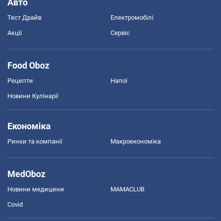
Авто
Тест Драйв
Електромобілі
Акції
Сервіс
Food Oboz
Рецепти
Напої
Новини Кулінарії
Економіка
Ринки та компанії
Макроекономіка
MedOboz
Новини медицини
MAMACLUB
Covid