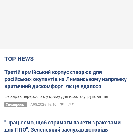
TOP NEWS
Третій армійський корпус створює для
російських окупантів на Лиманському напрямку
критичний дискомфорт: як це вдалося
Це зараз переростає у кризу для всього угруповання
5,4 т.
Cпецпроєкт
7.08.2026 16:40
"Працюємо, щоб отримати пакети з ракетами
для ППО": Зеленський заслухав доповідь