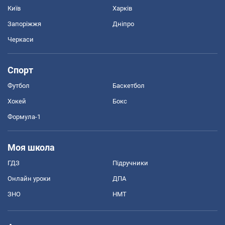
Київ
Харків
Запоріжжя
Дніпро
Черкаси
Спорт
Футбол
Баскетбол
Хокей
Бокс
Формула-1
Моя школа
ГДЗ
Підручники
Онлайн уроки
ДПА
ЗНО
НМТ