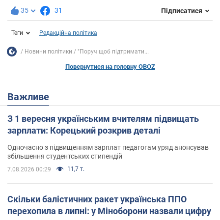
35
31
Підписатися
Теги
Редакційна політика
Новини політики
"Поруч щоб підтримати...
Повернутися на головну OBOZ
Важливе
З 1 вересня українським вчителям підвищать
зарплати: Корецький розкрив деталі
Одночасно з підвищенням зарплат педагогам уряд анонсував
збільшення студентських стипендій
11,7 т.
7.08.2026 00:29
Скільки балістичних ракет українська ППО
перехопила в липні: у Міноборони назвали цифру