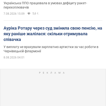
Українська ППО працювала в умовах дефіциту ракет-
перехоплювачів
5,6 т.
7.08.2026 15:09
Ауріка Ротару через суд змінила свою пенсію, на
яку раніше жалілася: скільки отримувала
співачка
У виплату не врахували зарплатню артистки за час роботи в
Чернівецькій філармонії
8.08.2026 04:01