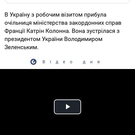
В Україну з робочим візитом прибула
очільниця міністерства закордонних справ
Франції Катрін Колонна. Вона зустрілася з
президентом України Володимиром
Зеленським.
Відео дня
Play Video