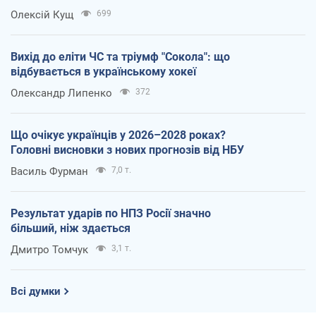
Олексій Кущ
699
Вихід до еліти ЧС та тріумф "Сокола": що
відбувається в українському хокеї
Олександр Липенко
372
Що очікує українців у 2026–2028 роках?
Головні висновки з нових прогнозів від НБУ
Василь Фурман
7,0 т.
Результат ударів по НПЗ Росії значно
більший, ніж здається
Дмитро Томчук
3,1 т.
Всі думки