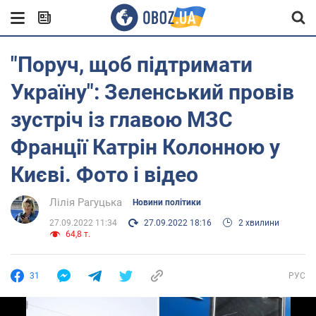
"Поруч, щоб підтримати
Україну": Зеленський провів
зустріч із главою МЗС
Франції Катрін Колонною у
Києві. Фото і відео
Лілія Рагуцька
Новини політики
27.09.2022 11:34
27.09.2022 18:16
2 хвилини
64,8 т.
31
РУС