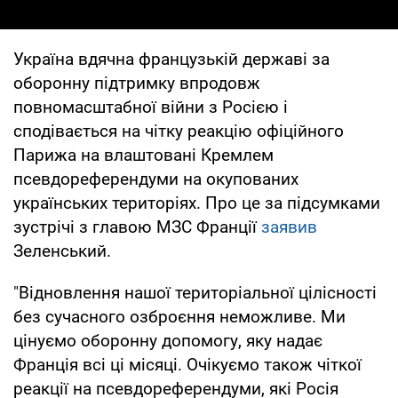
Україна вдячна французькій державі за
оборонну підтримку впродовж
повномасштабної війни з Росією і
сподівається на чітку реакцію офіційного
Парижа на влаштовані Кремлем
псевдореферендуми на окупованих
українських територіях. Про це за підсумками
зустрічі з главою МЗС Франції
заявив
Зеленський.
"Відновлення нашої територіальної цілісності
без сучасного озброєння неможливе. Ми
цінуємо оборонну допомогу, яку надає
Франція всі ці місяці. Очікуємо також чіткої
реакції на псевдореферендуми, які Росія