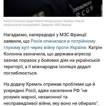
Нагадаємо, напередодні у МЗС Франції
заявили, що
Росія опинилася в потрійному
глухому куті через війну проти України.
Катрін
Колонна зазначила, що держава-агресор
зазнає поразок у бойових діях на українській
території, а її міжнародна ізоляція дедалі
поглиблюється.
На додачу Кремль отримав проблеми ще й
усередині Росії, адже населення РФ "не
розуміє марної, незаконної та
несправедливої війни, яку воно не обирало".