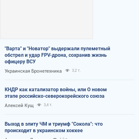
"Варта" и "Новатор" выдержали пулеметный
обстрел и удар FPV-дрона, сохранив жизнь
офицеру ВСУ
Украинская Бронетехника
3,2 т.
КНДР как катализатор войны, или О новом
этапе российско-северокорейского союза
Алексей Кущ
3,4 т.
Выход в элиту ЧМ и триумф "Сокола": что
происходит в украинском хоккее