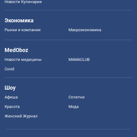
Новости Кулинарии
Экономика
Рынки и компании
Mакроэкономика
MedOboz
Новости медицины
MAMACLUB
Covid
Шоу
Афиша
Сплетни
Красота
Мода
Женский Журнал