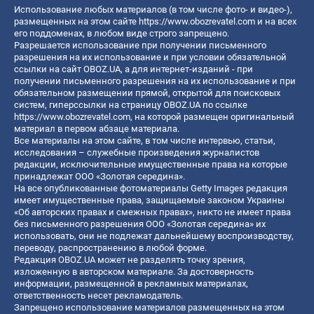
Использование любых материалов (в том числе фото- и видео-),
размещенных на этом сайте
https://www.obozrevatel.com
и на всех
его поддоменах, в любом виде строго запрещено.
Разрешается использование при получении письменного
разрешения на их использование и при условии обязательной
ссылки на сайт OBOZ.UA, а для интернет-изданий - при
получении письменного разрешения на их использование и при
обязательном размещении прямой, открытой для поисковых
систем, гиперссылки на страницу OBOZ.UA по ссылке
https://www.obozrevatel.com
, на которой размещен оригинальный
материал в первом абзаце материала.
Все материалы на этом сайте, в том числе интервью, статьи,
исследования – служебные произведения журналистов
редакции, исключительные имущественные права на которые
принадлежат ООО «Золотая середина».
На все опубликованные фотоматериалы Getty Images редакция
имеет имущественные права, защищаемые законом Украины
«Об авторских правах и смежных правах», никто не имеет права
без письменного разрешения ООО «Золотая середина» их
использовать, они не подлежат дальнейшему воспроизводству,
переводу, распространению в любой форме.
Редакция OBOZ.UA может не разделять точку зрения,
изложенную в авторском материале. За достоверность
информации, размещенной в рекламных материалах,
ответственность несет рекламодатель.
Запрещено использование материалов размещенных на этом