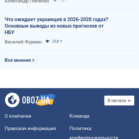
Александр Липенко
1,2 т.
Что ожидает украинцев в 2026-2028 годах?
Основные выводы из новых прогнозов от
НБУ
Василий Фурман
23,6 т.
Все мнения
В начало
О компании
Команда
Правовая информация
Политика
конфиденциальности