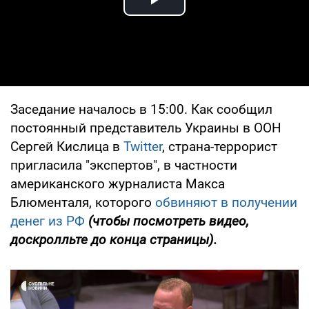
Play Video
Заседание началось в 15:00. Как сообщил
постоянный представитель Украины в ООН
Сергей Кислица в
Twitter
, страна-террорист
пригласила "экспертов", в частности
американского журналиста Макса
Блюменталя, которого
обвиняют в получении
денег из РФ
(чтобы посмотреть видео,
доскролльте до конца страницы).