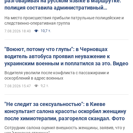
разговаривая на русском языке в маршрутке:
полиция составила административный
протокол. Видео
На место происшествия прибыли патрульные полицейские и
следственно-оперативная группа
10,7 т.
7.08.2026 18:40
"Воюют, потому что глупы": в Черновцах
водитель автобуса проявил неуважение к
украинским военным и поплатился за это. Видео
Водителя уволили после конфликта с пассажирами и
оскорблений в адрес военных
9,2 т.
7.08.2026 15:47
"Не следит за сексуальностью": в Киеве
консультант салона красоты оскорбил женщину
после химиотерапии, разгорелся скандал. Фото
Сотрудник салона оценил внешность женщины, заявив, что у