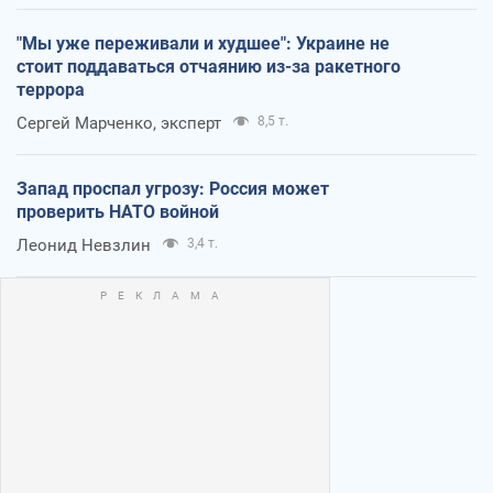
"Мы уже переживали и худшее": Украине не
стоит поддаваться отчаянию из-за ракетного
террора
Сергей Марченко, эксперт
8,5 т.
Запад проспал угрозу: Россия может
проверить НАТО войной
Леонид Невзлин
3,4 т.