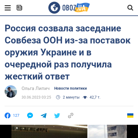
Россия созвала заседание
Совбеза ООН из-за поставок
оружия Украине и в
очередной раз получила
жесткий ответ
Ольга Липич
Новости политики
30.06.2023 03:25
2 минуты
42,7 т.
127