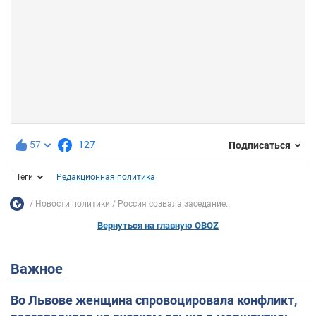
57
127
Подписаться
Теги
Редакционная политика
Новости политики
Россия созвала заседание...
Вернуться на главную OBOZ
Важное
Во Львове женщина спровоцировала конфликт,