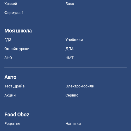
Хоккей
Бокс
Формула-1
Моя школа
ГДЗ
Учебники
Онлайн уроки
ДПА
ЗНО
НМТ
Авто
Тест Драйв
Электромобили
Акции
Сервис
Food Oboz
Рецепты
Напитки