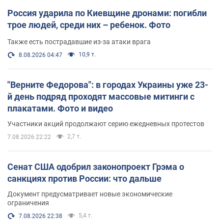
Россия ударила по Киевщине дронами: погибли
трое людей, среди них – ребенок. Фото
Также есть пострадавшие из-за атаки врага
10,9 т.
8.08.2026 04:47
"Верните Федорова": в городах Украины уже 23-
й день подряд проходят массовые митинги с
плакатами. Фото и видео
Участники акций продолжают серию ежедневных протестов
2,7 т.
7.08.2026 22:22
Сенат США одобрил законопроект Грэма о
санкциях против России: что дальше
Документ предусматривает новые экономические
ограничения
5,4 т.
7.08.2026 22:38