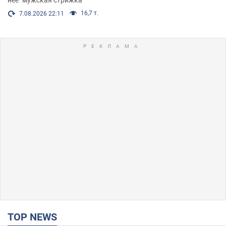
нее "мужская стрижка"
16,7 т.
7.08.2026 22:11
TOP NEWS