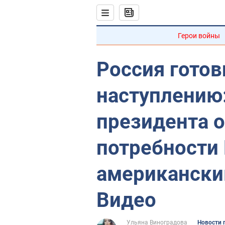
Герои войны
Россия готов
наступлению
президента 
потребности 
американски
Видео
Ульяна Виноградова
Новости 