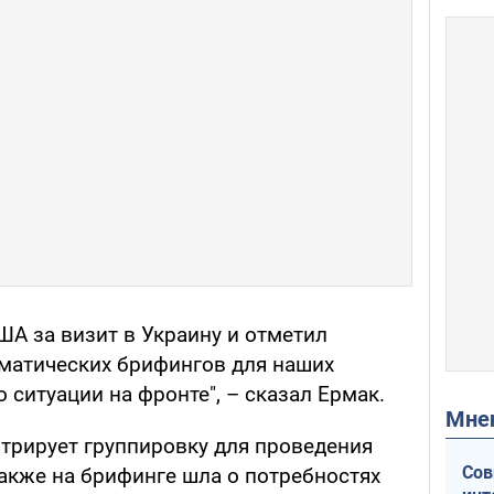
ША за визит в Украину и отметил
матических брифингов для наших
 ситуации на фронте", – сказал Ермак.
Мн
нтрирует группировку для проведения
Сов
Также на брифинге шла о потребностях