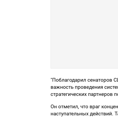
"Поблагодарил сенаторов С
важность проведения систе
стратегических партнеров по
Он отметил, что враг конце
наступательных действий. 