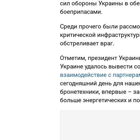
сил обороны Украины в обе
боеприпасами.
Среди прочего были рассм
критической инфраструктур
обстреливает враг.
Отметим, президент Украин
Украине удалось вывести с
взаимодействие с партнера
сегодняшний день для наше
бронетехники, впервые – за
больше энергетических и п