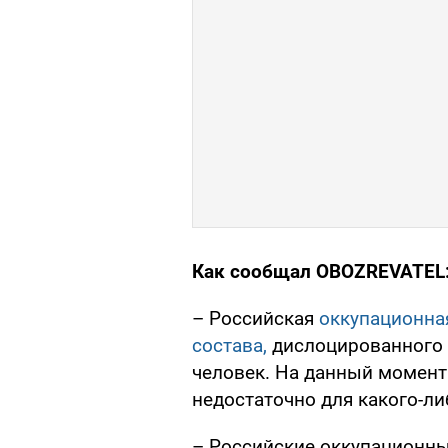
Как сообщал OBOZREVATEL
– Российская
оккупационна
состава,
дислоцированного в
человек. На данный момент 
недостаточно для какого-ли
– Российские оккупационн