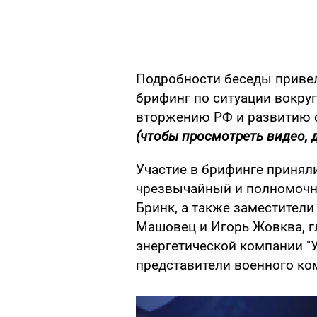
Подробности беседы приве
брифинг по ситуации вокру
вторжению РФ и развитию 
(чтобы просмотреть видео, 
Участие в брифинге принял
чрезвычайный и полномочн
Бринк, а также заместител
Машовец и Игорь Жовква, г
энергетической компании "
представители военного ко