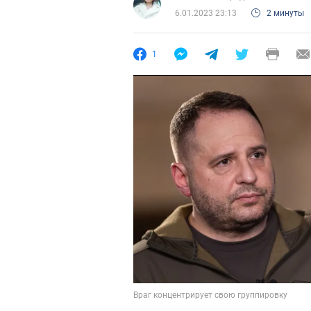
6.01.2023 23:13
2 минуты
1