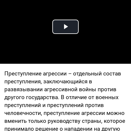
Play Video
Преступление агрессии – отдельный состав
преступления, заключающийся в
развязывании агрессивной войны против
другого государства. В отличие от военных
преступлений и преступлений против
человечности, преступление агрессии можно
вменить только руководству страны, которое
принимало решение о нападении на другую