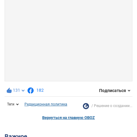
131
182
Подписаться
Теги
Редакционная политика
Решение о создании...
Вернуться на главную OBOZ
Важное