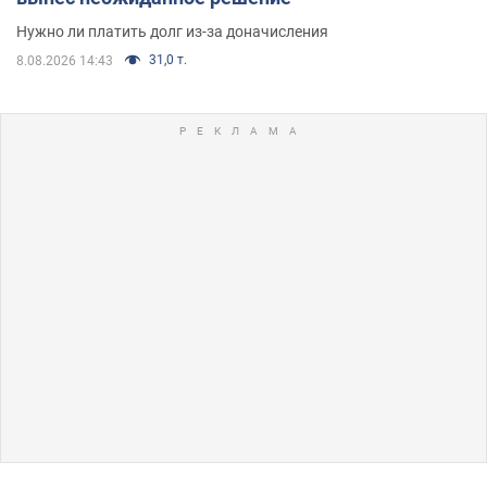
Нужно ли платить долг из-за доначисления
31,0 т.
8.08.2026 14:43