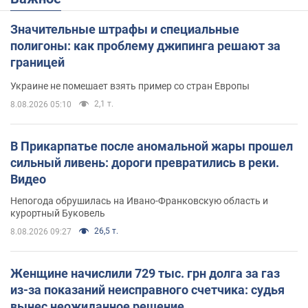
Значительные штрафы и специальные
полигоны: как проблему джипинга решают за
границей
Украине не помешает взять пример со стран Европы
2,1 т.
8.08.2026 05:10
В Прикарпатье после аномальной жары прошел
сильный ливень: дороги превратились в реки.
Видео
Непогода обрушилась на Ивано-Франковскую область и
курортный Буковель
26,5 т.
8.08.2026 09:27
Женщине начислили 729 тыс. грн долга за газ
из-за показаний неисправного счетчика: судья
вынес неожиданное решение