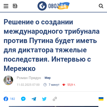
Решение о создании
международного трибунала
против Путина будет иметь
для диктатора тяжелые
последствия. Интервью с
Мережко
Роман Прядун
Мир
11.02.2025 07:00
7 минут
55,9 т.
182