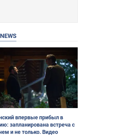
P NEWS
нский впервые прибыл в
ию: запланирована встреча с
чем и не только. Видео