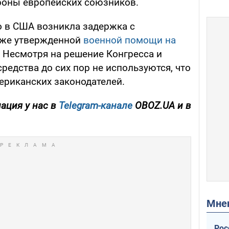
роны европейских союзников.
о в США возникла задержка с
уже утвержденной
военной помощи на
. Несмотря на решение Конгресса и
редства до сих пор не используются, что
ериканских законодателей.
ация у нас в
Telegram-канале
OBOZ.UA и в
Мн
Рос