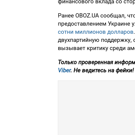
финансового вклада со сто
Ранее OBOZ.UA сообщал, чт
предоставлением Украине 
сотни миллионов долларов
двухпартийную поддержку, с
вызывает критику среди ам
Только проверенная информ
Viber
. Не ведитесь на фейки!