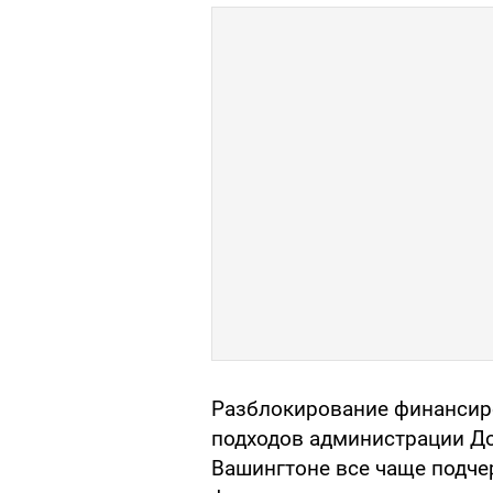
Разблокирование финансир
подходов администрации До
Вашингтоне все чаще подч