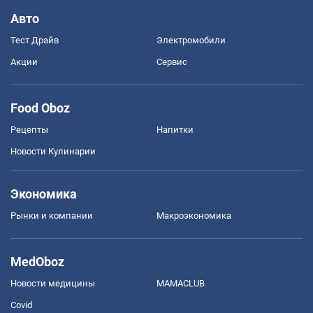
Авто
Тест Драйв
Электромобили
Акции
Сервис
Food Oboz
Рецепты
Напитки
Новости Кулинарии
Экономика
Рынки и компании
Mакроэкономика
MedOboz
Новости медицины
MAMACLUB
Covid