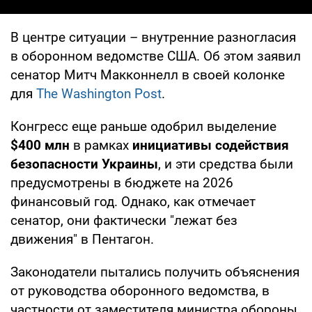
В центре ситуации – внутренние разногласия
в оборонном ведомстве США. Об этом заявил
сенатор Митч Макконнелл в своей колонке
для
The Washington Post
.
Конгресс еще раньше одобрил выделение
$400 млн
в рамках
инициативы содействия
безопасности Украины
, и эти средства были
предусмотрены в бюджете на 2026
финансовый год. Однако, как отмечает
сенатор, они фактически "лежат без
движения" в Пентагон.
Законодатели пытались получить объяснения
от руководства оборонного ведомства, в
частности от заместителя министра обороны