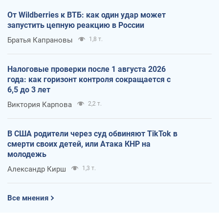
От Wildberries к ВТБ: как один удар может
запустить цепную реакцию в России
Братья Капрановы
1,8 т.
Налоговые проверки после 1 августа 2026
года: как горизонт контроля сокращается с
6,5 до 3 лет
Виктория Карпова
2,2 т.
В США родители через суд обвиняют TikTok в
смерти своих детей, или Атака КНР на
молодежь
Александр Кирш
1,3 т.
Все мнения