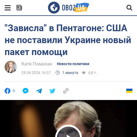
"Зависла" в Пентагоне: США
не поставили Украине новый
пакет помощи
Катя Помазан
Новости политики
29.04.2026 16:57
1 минута
6,8 т.
0