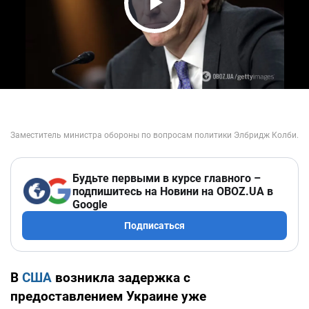
Play Video
Будьте первыми в курсе главного –
подпишитесь на Новини на OBOZ.UA в
Google
Подписаться
В
США
возникла задержка с
предоставлением Украине уже