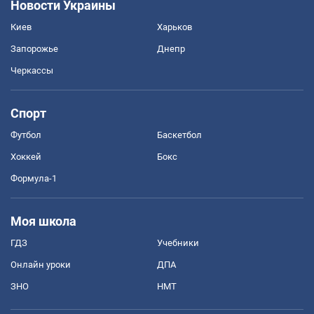
Новости Украины
Киев
Харьков
Запорожье
Днепр
Черкассы
Спорт
Футбол
Баскетбол
Хоккей
Бокс
Формула-1
Моя школа
ГДЗ
Учебники
Онлайн уроки
ДПА
ЗНО
НМТ