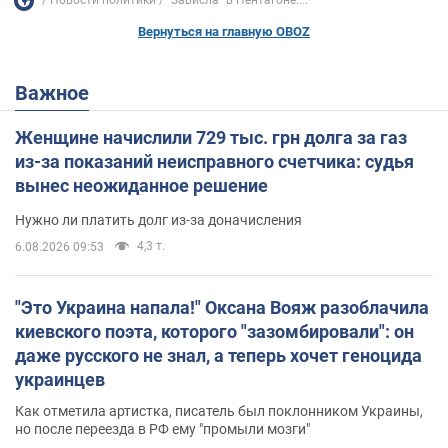
Новости политики
"Зависла" в Пентагоне:...
Вернуться на главную OBOZ
Важное
Женщине начислили 729 тыс. грн долга за газ
из-за показаний неисправного счетчика: судья
вынес неожиданное решение
Нужно ли платить долг из-за доначисления
4,3 т.
6.08.2026 09:53
"Это Украина напала!" Оксана Вояж разоблачила
киевского поэта, которого "зазомбировали": он
даже русского не знал, а теперь хочет геноцида
украинцев
Как отметила артистка, писатель был поклонником Украины,
но после переезда в РФ ему "промыли мозги"