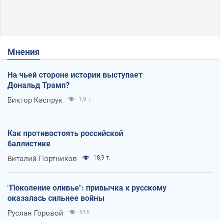
Мнения
На чьей стороне истории выступает
Дональд Трамп?
Виктор Каспрук
1,9 т.
Как противостоять российской
баллистике
Виталий Портников
18,9 т.
"Поколение оливье": привычка к русскому
оказалась сильнее войны
Руслан Горовой
516