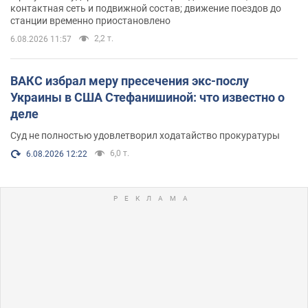
контактная сеть и подвижной состав; движение поездов до
станции временно приостановлено
2,2 т.
6.08.2026 11:57
ВАКС избрал меру пресечения экс-послу
Украины в США Стефанишиной: что известно о
деле
Суд не полностью удовлетворил ходатайство прокуратуры
6,0 т.
6.08.2026 12:22