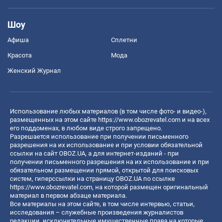
Шоу
Афиша
Сплетни
Красота
Мода
Женский Журнал
Использование любых материалов (в том числе фото- и видео-),
размещенных на этом сайте
https://www.obozrevatel.com
и на всех
его поддоменах, в любом виде строго запрещено.
Разрешается использование при получении письменного
разрешения на их использование и при условии обязательной
ссылки на сайт OBOZ.UA, а для интернет-изданий - при
получении письменного разрешения на их использование и при
обязательном размещении прямой, открытой для поисковых
систем, гиперссылки на страницу OBOZ.UA по ссылке
https://www.obozrevatel.com
, на которой размещен оригинальный
материал в первом абзаце материала.
Все материалы на этом сайте, в том числе интервью, статьи,
исследования – служебные произведения журналистов
редакции, исключительные имущественные права на которые