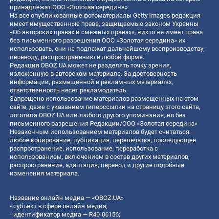
принадлежат ООО «Золотая середина».
На все опубликованные фотоматериалы Getty Images редакция
имеет имущественные права, защищаемые законом Украины
«Об авторских правах и смежных правах», никто не имеет права
без письменного разрешения ООО «Золотая середина» их
использовать, они не подлежат дальнейшему воспроизводству,
переводу, распространению в любой форме.
Редакция OBOZ.UA может не разделять точку зрения,
изложенную в авторском материале. За достоверность
информации, размещенной в рекламных материалах,
ответственность несет рекламодатель.
Запрещено использование материалов размещенных на этом
сайте, даже с указанием гиперссылки на страницу этого сайта,
логотипа OBOZ.UA или любого другого упоминания, но без
письменного разрешения Редакции/ООО «Золотая середина»
Незаконным использованием материалов будет считаться:
любое копирование, публикация, перепечатка, последующее
распространение, использование, переработка с
использованием, включением в состав других материалов,
распространение, адаптация, перевод и другие подобные
изменения материала.
Название онлайн медиа — «OBOZ.UA»
- субъект в сфере онлайн медиа;
- идентификатор медиа — R40-06156;