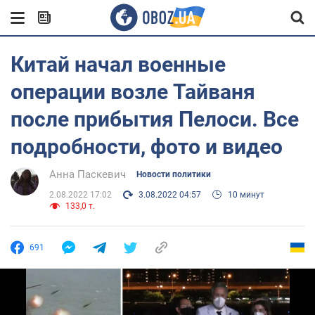
Китай начал военные
операции возле Тайваня
после прибытия Пелоси. Все
подробности, фото и видео
Анна Паскевич
Новости политики
2.08.2022 17:02
3.08.2022 04:57
10 минут
133,0 т.
691