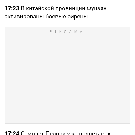
17:23
В китайской провинции Фуцзян
активированы боевые сирены.
17:24
Самолет Пелоси уже подлетает к