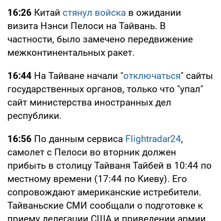
16:26
Китай
стянул войска
в ожидании
визита Нэнси Пелоси на Тайвань. В
частности, было замечено передвижение
межконтинентальных ракет.
16:44
На Тайване начали "
отключаться
" сайты
государственных органов, только что "упал"
сайт министерства иностранных дел
республики.
16:56
По данным сервиса
Flightradar24
,
самолет с Пелоси во вторник должен
прибыть в столицу Тайваня Тайбей в 10:44 по
местному времени (17:44 по Киеву). Его
сопровождают американские истребители.
Тайваньские СМИ сообщали о подготовке к
приему делегации США и приведении армии