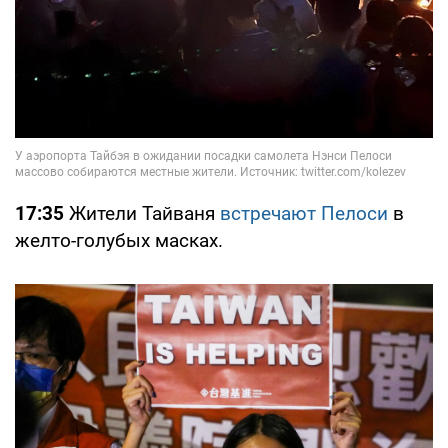
17:35
Жители Тайваня
встречают Пелоси
в
желто-голубых масках.