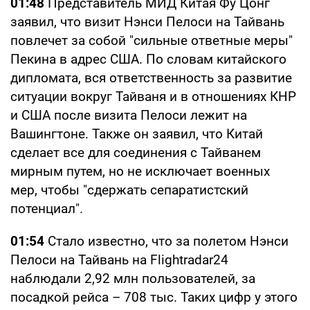
01:48
Представитель МИД Китая Фу Цонг
заявил, что визит Нэнси Пелоси на Тайвань
повлечет за собой "сильные ответные меры"
Пекина в адрес США. По словам китайского
дипломата, вся ответственность за развитие
ситуации вокруг Тайваня и в отношениях КНР
и США после визита Пелоси лежит на
Вашингтоне. Также он заявил, что Китай
сделает все для соединения с Тайванем
мирным путем, но не исключает военных
мер, чтобы "сдержать сепаратистский
потенциал".
01:54
Стало известно, что за полетом Нэнси
Пелоси на Тайвань на Flightradar24
наблюдали 2,92 млн пользователей, за
посадкой рейса – 708 тыс. Таких цифр у этого