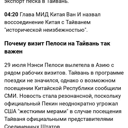
экспорт песка в Тайвань.
04:20
Глава МИД Китая Ван И назвал
воссоединение Китая с Тайванем
"исторической неизбежностью".
Почему визит Пелоси на Тайвань так
важен
29 июля Нэнси Пелоси вылетела в Азию с
рядом рабочих визитов. Тайвань в программе
поездки не значился, однако о возможном
посещении Китайской Республики сообщили
СМИ. Новость стала резонансной, поскольку
официальный Пекин неоднократно угрожал
США "жесткими мерами" в случае посещения
Тайваня официальными представителями
Соединенных Штатов.