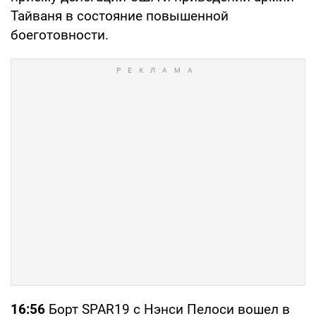
Тайваня в состояние повышенной
боеготовности.
16:56
Борт SPAR19 с Нэнси Пелоси вошел в