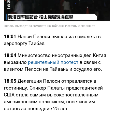
18:01
Нэнси Пелоси вышла из самолета в
аэропорту Тайбэя.
18:04
Министерство иностранных дел Китая
выразило
решительный протест
в связи с
визитом Пелоси на Тайвань и осудило его.
18:05
Делегация Пелоси отправляется в
гостиницу. Спикер Палаты представителей
США стала самым высокопоставленным
американским политиком, посетившим
остров за последние 25 лет.