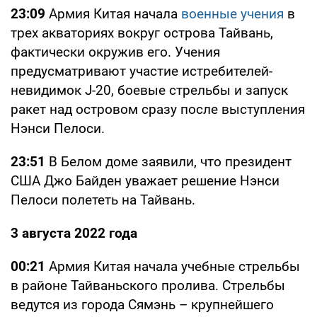
23:09
Армия Китая начала
военные учения
в
трех акваториях вокруг острова Тайвань,
фактически окружив его. Учения
предусматривают участие истребителей-
невидимок J-20, боевые стрельбы и запуск
ракет над островом сразу после выступления
Нэнси Пелоси.
23:51
В Белом доме заявили, что президент
США Джо Байден уважает решение Нэнси
Пелоси полететь на Тайвань.
3 августа 2022 года
00:21
Армия Китая начала учебные стрельбы
в районе Тайваньского пролива. Стрельбы
ведутся из города Сямэнь – крупнейшего