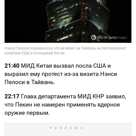
21:40
МИД Китая вызвал посла США и
выразил ему протест из-за визита Нэнси
Пелоси в Тайвань.
22:17
Глава департамента МИД КНР заявил,
что Пекин не намерен применять ядерное
оружие первым.