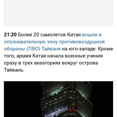
21:20
Более 20 самолетов Китая
вошли в
опознавательную зону противовоздушной
обороны (ПВО) Тайваня
на юго-западе. Кроме
того, армия Китая начала военные учения
сразу в трех акваториях вокруг острова
Тайвань.