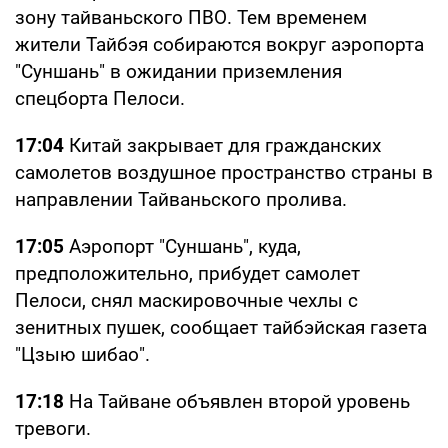
зону тайваньского ПВО. Тем временем
жители Тайбэя собираются вокруг аэропорта
"Суншань" в ожидании приземления
спецборта Пелоси.
17:04
Китай закрывает для гражданских
самолетов воздушное пространство страны в
направлении Тайваньского пролива.
17:05
Аэропорт "Суншань", куда,
предположительно, прибудет самолет
Пелоси, снял маскировочные чехлы с
зенитных пушек, сообщает тайбэйская газета
"Цзыю шибао".
17:18
На Тайване объявлен второй уровень
тревоги.