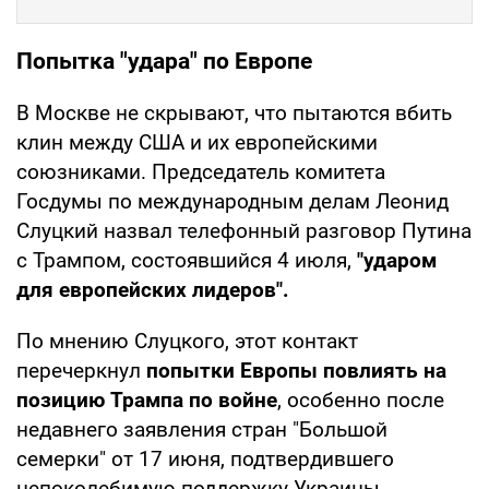
Попытка "удара" по Европе
В Москве не скрывают, что пытаются вбить
клин между США и их европейскими
союзниками. Председатель комитета
Госдумы по международным делам Леонид
Слуцкий назвал телефонный разговор Путина
с Трампом, состоявшийся 4 июля,
"ударом
для европейских лидеров".
По мнению Слуцкого, этот контакт
перечеркнул
попытки Европы повлиять на
позицию Трампа по войне
, особенно после
недавнего заявления стран "Большой
семерки" от 17 июня, подтвердившего
непоколебимую поддержку Украины.