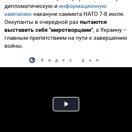
дипломатическую и
информационную
кампанию
накануне саммита НАТО 7-8 июля.
Оккупанты в очередной раз
пытаются
выставить себя "миротворцами"
, а Украину –
главным препятствием на пути к завершению
войны.
Видео дня
Play Video