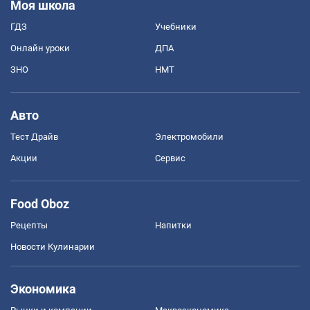
Моя школа
ГДЗ
Учебники
Онлайн уроки
ДПА
ЗНО
НМТ
Авто
Тест Драйв
Электромобили
Акции
Сервис
Food Oboz
Рецепты
Напитки
Новости Кулинарии
Экономика