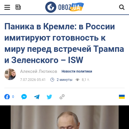
Паника в Кремле: в России
имитируют готовность к
миру перед встречей Трампа
и Зеленского – ISW
Алексей Лютиков
Новости политики
7.07.2026 05:41
2 минуты
8,1 т.
0