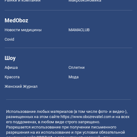
Рынки и компании
Mакроэкономика
MedOboz
Новости медицины
MAMACLUB
Covid
Шоу
Афиша
Сплетни
Красота
Мода
Женский Журнал
Использование любых материалов (в том числе фото- и видео-),
размещенных на этом сайте
https://www.obozrevatel.com
и на всех
его поддоменах, в любом виде строго запрещено.
Разрешается использование при получении письменного
разрешения на их использование и при условии обязательной