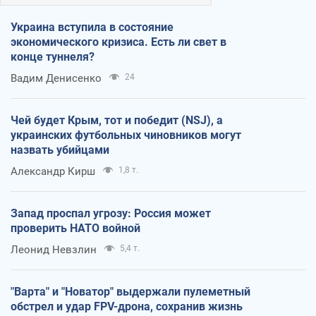
Украина вступила в состояние
экономического кризиса. Есть ли свет в
конце туннеля?
Вадим Денисенко
24
Чей будет Крым, тот и победит (NSJ), а
украинских футбольных чиновников могут
назвать убийцами
Александр Кирш
1,8 т.
Запад проспал угрозу: Россия может
проверить НАТО войной
Леонид Невзлин
5,4 т.
"Варта" и "Новатор" выдержали пулеметный
обстрел и удар FPV-дрона, сохранив жизнь