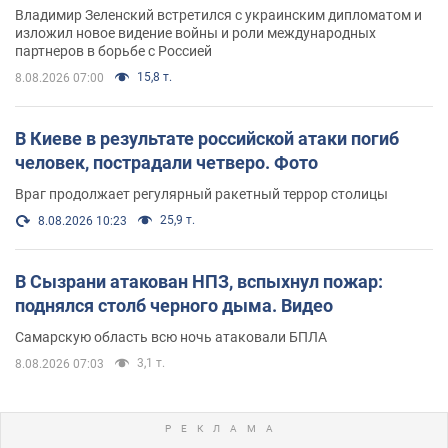
Владимир Зеленский встретился с украинским дипломатом и
изложил новое видение войны и роли международных
партнеров в борьбе с Россией
15,8 т.
8.08.2026 07:00
В Киеве в результате российской атаки погиб
человек, пострадали четверо. Фото
Враг продолжает регулярный ракетный террор столицы
25,9 т.
8.08.2026 10:23
В Сызрани атакован НПЗ, вспыхнул пожар:
поднялся столб черного дыма. Видео
Самарскую область всю ночь атаковали БПЛА
3,1 т.
8.08.2026 07:03