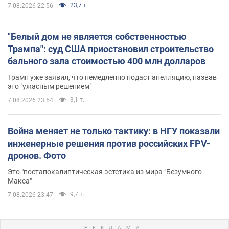
23,7 т.
7.08.2026 22:56
"Белый дом не является собственностью
Трампа": суд США приостановил строительство
бального зала стоимостью 400 млн долларов
Трамп уже заявил, что немедленно подаст апелляцию, назвав
это "ужасным решением"
3,1 т.
7.08.2026 23:54
Война меняет не только тактику: в НГУ показали
инженерные решения против российских FPV-
дронов. Фото
Это "постапокалиптическая эстетика из мира "Безумного
Макса"
9,7 т.
7.08.2026 23:47